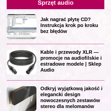
Sprzęt audio
Jak nagrać płytę CD?
Instrukcja krok po kroku
bez błędów
Kable i przewody XLR —
promocje na audiofilskie i
estradowe modele | Sklep
Audio
Odkryj wyjątkową jakość i
elegancki design
nowoczesnych zestawów
stereo dla melomanów