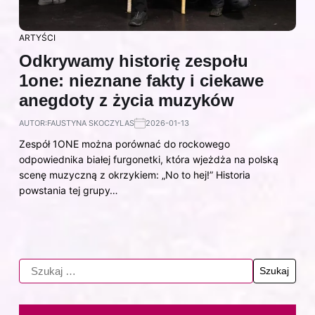
ARTYŚCI
Odkrywamy historię zespołu
1one: nieznane fakty i ciekawe
anegdoty z życia muzyków
AUTOR:
FAUSTYNA SKOCZYLAS
2026-01-13
Zespół 1ONE można porównać do rockowego
odpowiednika białej furgonetki, która wjeżdża na polską
scenę muzyczną z okrzykiem: „No to hej!” Historia
powstania tej grupy…