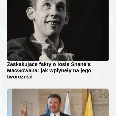
Zaskakujące fakty o losie Shane’a
MacGowana: jak wpłynęły na jego
twórczość