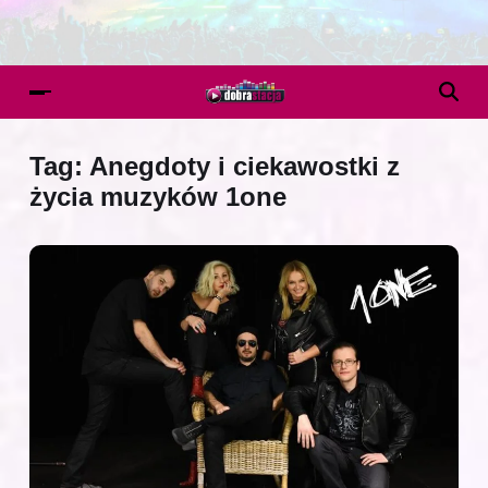
Tag:
Anegdoty i ciekawostki z
życia muzyków 1one