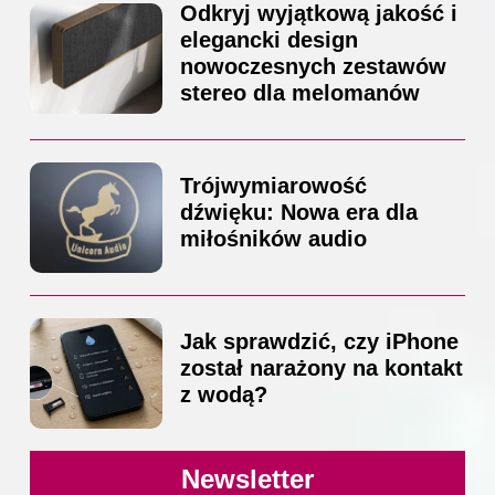
Odkryj wyjątkową jakość i
elegancki design
nowoczesnych zestawów
stereo dla melomanów
Trójwymiarowość
dźwięku: Nowa era dla
miłośników audio
Jak sprawdzić, czy iPhone
został narażony na kontakt
z wodą?
Newsletter