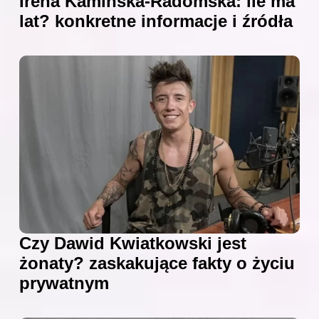
Irena Kamińska-Radomska: ile ma
lat? konkretne informacje i źródła
Czy Dawid Kwiatkowski jest
żonaty? zaskakujące fakty o życiu
prywatnym