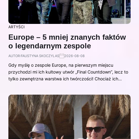
ARTYŚCI
Europe – 5 mniej znanych faktów
o legendarnym zespole
AUTOR:
FAUSTYNA SKOCZYLAS
2026-08-08
Gdy myślę o zespole Europe, na pierwszym miejscu
przychodzi mi ich kultowy utwór „Final Countdown”, lecz to
tylko zewnętrzna warstwa ich twórczości! Chociaż ich…