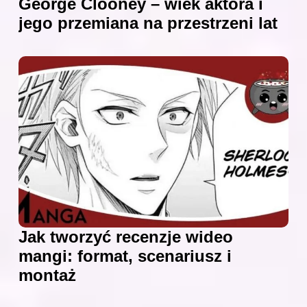
George Clooney – wiek aktora i
jego przemiana na przestrzeni lat
Jak tworzyć recenzje wideo
mangi: format, scenariusz i
montaż