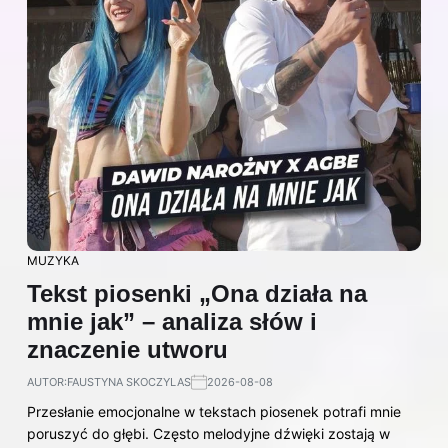
MUZYKA
Tekst piosenki „Ona działa na
mnie jak” – analiza słów i
znaczenie utworu
AUTOR:
FAUSTYNA SKOCZYLAS
2026-08-08
Przesłanie emocjonalne w tekstach piosenek potrafi mnie
poruszyć do głębi. Często melodyjne dźwięki zostają w