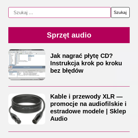
Sprzęt audio
Jak nagrać płytę CD?
Instrukcja krok po kroku
bez błędów
Kable i przewody XLR —
promocje na audiofilskie i
estradowe modele | Sklep
Audio