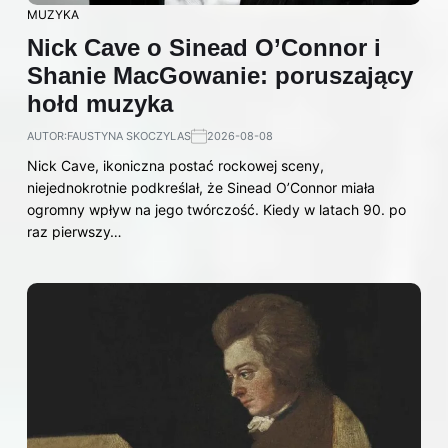
MUZYKA
Nick Cave o Sinead O’Connor i
Shanie MacGowanie: poruszający
hołd muzyka
AUTOR:
FAUSTYNA SKOCZYLAS
2026-08-08
Nick Cave, ikoniczna postać rockowej sceny,
niejednokrotnie podkreślał, że Sinead O’Connor miała
ogromny wpływ na jego twórczość. Kiedy w latach 90. po
raz pierwszy…