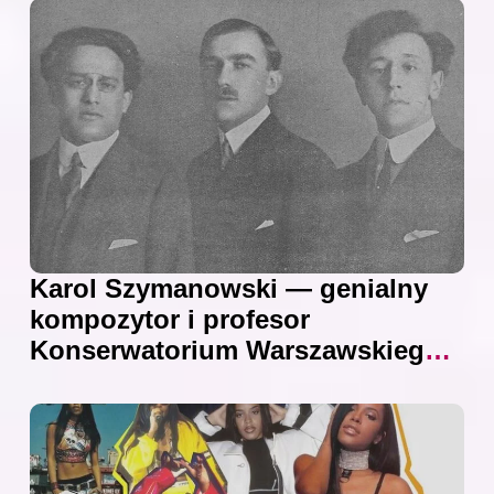
Karol Szymanowski — genialny
kompozytor i profesor
Konserwatorium Warszawskiego:
wszystkie ciekawostki