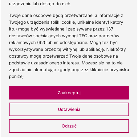
urządzeniu lub dostęp do nich.
Twoje dane osobowe będą przetwarzane, a informacje z
Twojego urządzenia (pliki cookie, unikalne identyfikatory
itp.) mogą być wyświetlane i zapisywane przez 137
dostawców spełniających wymogi TFC oraz partnerów
reklamowych (62) lub im udostępniane. Mogą też być
wykorzystywane przez tę witrynę lub aplikację. Niektórzy
dostawcy mogę przetwarzać Twoje dane osobowe na
podstawie uzasadnionego interesu. Możesz się na to nie
zgodzić nie akceptując zgody poprzez kliknięcie przycisku
Zaskakujące fakty o losie Shane’a
poniżej.
MacGowana: jak wpłynęły na jego
twórczość
Zaakceptuj
Ustawienia
Odrzuć