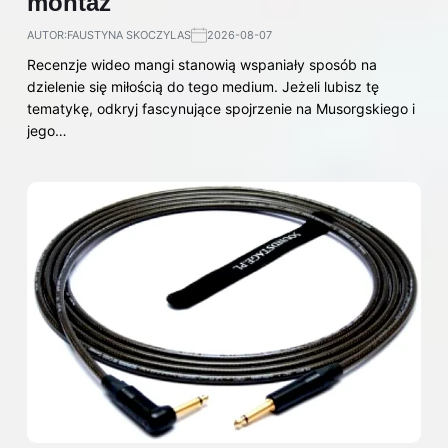
montaż
AUTOR:
FAUSTYNA SKOCZYLAS
2026-08-07
Recenzje wideo mangi stanowią wspaniały sposób na
dzielenie się miłością do tego medium. Jeżeli lubisz tę
tematykę, odkryj fascynujące spojrzenie na Musorgskiego i
jego…