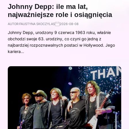
Johnny Depp: ile ma lat,
najważniejsze role i osiągnięcia
AUTOR:
FAUSTYNA SKOCZYLAS
2026-08-08
Johnny Depp, urodzony 9 czerwca 1963 roku, właśnie
obchodzi swoje 63. urodziny, co czyni go jedną z
najbardziej rozpoznawalnych postaci w Hollywood. Jego
kariera…