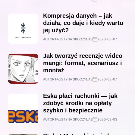
Kompresja danych – jak
działa, co daje i kiedy warto
jej użyć?
AUTOR:
FAUSTYNA SKOCZYLAS
2026-08-07
Jak tworzyć recenzje wideo
mangi: format, scenariusz i
montaż
AUTOR:
FAUSTYNA SKOCZYLAS
2026-08-07
Eska płaci rachunki — jak
zdobyć środki na opłaty
szybko i bezpiecznie
AUTOR:
FAUSTYNA SKOCZYLAS
2026-08-03