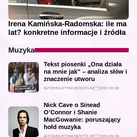
Irena Kamińska-Radomska: ile ma
lat? konkretne informacje i źródła
Muzyka
Tekst piosenki „Ona działa
na mnie jak” – analiza słów i
znaczenie utworu
AUTOR:
FAUSTYNA SKOCZYLAS
2026-08-08
Nick Cave o Sinead
O’Connor i Shanie
MacGowanie: poruszający
hołd muzyka
AUTOR:
FAUSTYNA SKOCZYLAS
2026-08-08