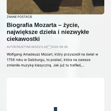
ZNANE POSTACIE
Biografia Mozarta – życie,
największe dzieła i niezwykłe
ciekawostki
AUTOR:
FAUSTYNA SKOCZYLAS
2026-08-08
Wolfgang Amadeusz Mozart, który przyszedł na świat w
1756 roku w Salzburgu, to postać, która na zawsze
zmieniła muzykę klasyczną. Jak już tu trafiłeś,…