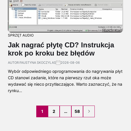
SPRZĘT AUDIO
Jak nagrać płytę CD? Instrukcja
krok po kroku bez błędów
AUTOR:
FAUSTYNA SKOCZYLAS
2026-08-06
Wybór odpowiedniego oprogramowania do nagrywania płyt
CD stanowi zadanie, które na pierwszy rzut oka może
wydawać się nieco przytłaczające. Warto zaznaczyć, że na
rynku…
1
2
…
58