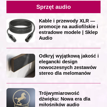
Sprzęt audio
Kable i przewody XLR —
promocje na audiofilskie i
estradowe modele | Sklep
Audio
Odkryj wyjątkową jakość i
elegancki design
nowoczesnych zestawów
stereo dla melomanów
Trójwymiarowość
dźwięku: Nowa era dla
miłośników audio