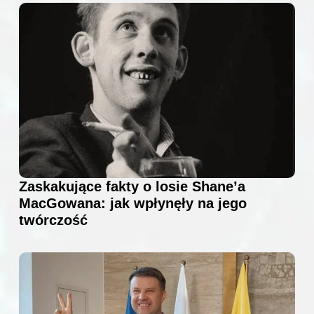
Zaskakujące fakty o losie Shane’a
MacGowana: jak wpłynęły na jego
twórczość