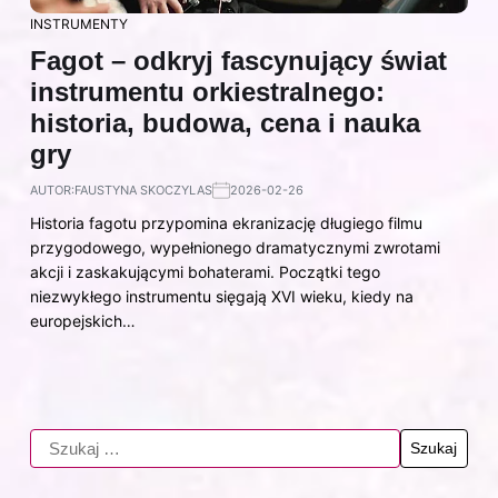
INSTRUMENTY
Fagot – odkryj fascynujący świat
instrumentu orkiestralnego:
historia, budowa, cena i nauka
gry
AUTOR:
FAUSTYNA SKOCZYLAS
2026-02-26
Historia fagotu przypomina ekranizację długiego filmu
przygodowego, wypełnionego dramatycznymi zwrotami
akcji i zaskakującymi bohaterami. Początki tego
niezwykłego instrumentu sięgają XVI wieku, kiedy na
europejskich…