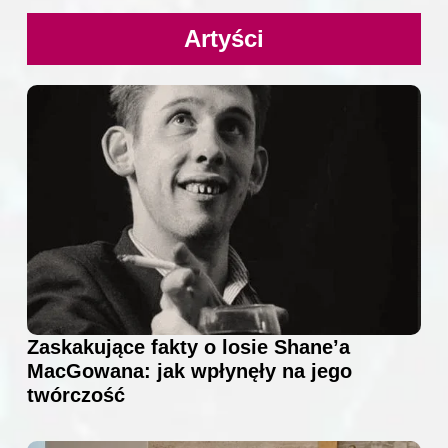
Artyści
Zaskakujące fakty o losie Shane’a
MacGowana: jak wpłynęły na jego
twórczość