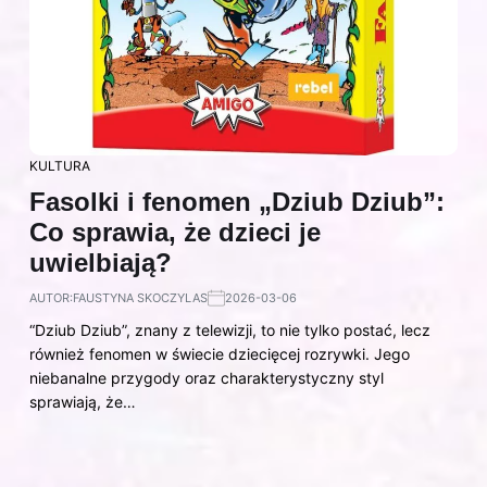
KULTURA
Fasolki i fenomen „Dziub Dziub”:
Co sprawia, że dzieci je
uwielbiają?
AUTOR:
FAUSTYNA SKOCZYLAS
2026-03-06
“Dziub Dziub”, znany z telewizji, to nie tylko postać, lecz
również fenomen w świecie dziecięcej rozrywki. Jego
niebanalne przygody oraz charakterystyczny styl
sprawiają, że…