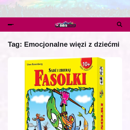
Tag:
Emocjonalne więzi z dziećmi