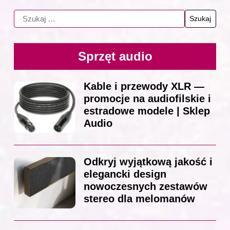
Sprzęt audio
Kable i przewody XLR —
promocje na audiofilskie i
estradowe modele | Sklep
Audio
Odkryj wyjątkową jakość i
elegancki design
nowoczesnych zestawów
stereo dla melomanów