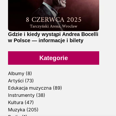
Gdzie i kiedy wystąpi Andrea Bocelli
w Polsce — informacje i bilety
Kategorie
Albumy
(8)
Artyści
(73)
Edukacja muzyczna
(89)
Instrumenty
(38)
Kultura
(47)
Muzyka
(205)