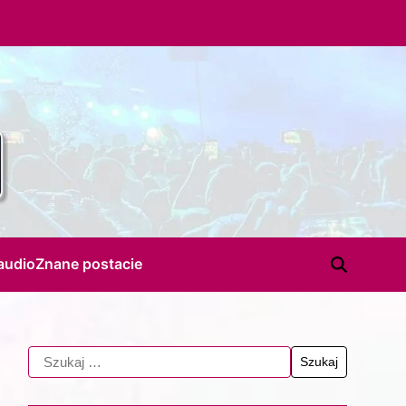
audio
Znane postacie