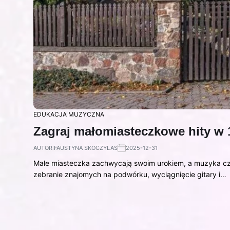
EDUKACJA MUZYCZNA
Zagraj małomiasteczkowe hity w 
AUTOR:
FAUSTYNA SKOCZYLAS
2025-12-31
Małe miasteczka zachwycają swoim urokiem, a muzyka czę
zebranie znajomych na podwórku, wyciągnięcie gitary i…