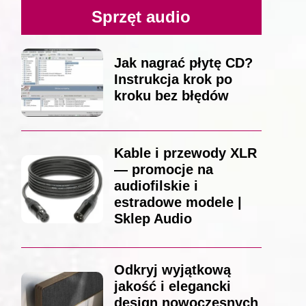
Sprzęt audio
Jak nagrać płytę CD?
Instrukcja krok po
kroku bez błędów
Kable i przewody XLR
— promocje na
audiofilskie i
estradowe modele |
Sklep Audio
Odkryj wyjątkową
jakość i elegancki
design nowoczesnych