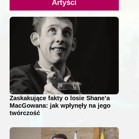
Artyści
Zaskakujące fakty o losie Shane’a
MacGowana: jak wpłynęły na jego
twórczość