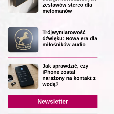
zestawów stereo dla
melomanów
Trójwymiarowość
dźwięku: Nowa era dla
miłośników audio
Jak sprawdzić, czy
iPhone został
narażony na kontakt z
wodą?
Newsletter