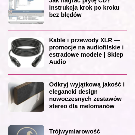
Jak nagrać płytę CD?
Instrukcja krok po kroku
bez błędów
Kable i przewody XLR —
promocje na audiofilskie i
estradowe modele | Sklep
Audio
Odkryj wyjątkową jakość i
elegancki design
nowoczesnych zestawów
stereo dla melomanów
Trójwymiarowość