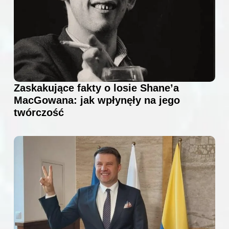
Zaskakujące fakty o losie Shane’a
MacGowana: jak wpłynęły na jego
twórczość