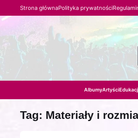
Strona główna
Polityka prywatności
Regulami
Albumy
Artyści
Edukac
Tag:
Materiały i rozmi