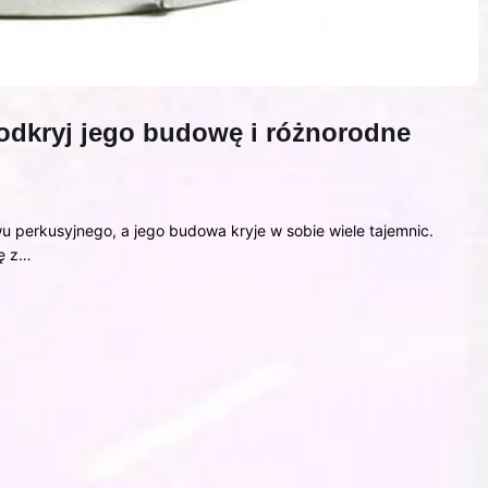
 odkryj jego budowę i różnorodne
u perkusyjnego, a jego budowa kryje w sobie wiele tajemnic.
ię z…