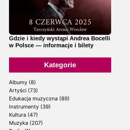
Gdzie i kiedy wystąpi Andrea Bocelli
w Polsce — informacje i bilety
Kategorie
Albumy
(8)
Artyści
(73)
Edukacja muzyczna
(89)
Instrumenty
(39)
Kultura
(47)
Muzyka
(207)