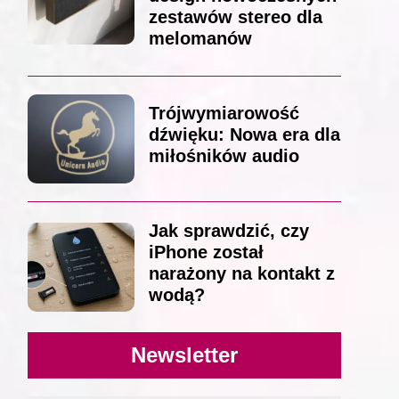
zestawów stereo dla
melomanów
Trójwymiarowość
dźwięku: Nowa era dla
miłośników audio
Jak sprawdzić, czy
iPhone został
narażony na kontakt z
wodą?
Newsletter