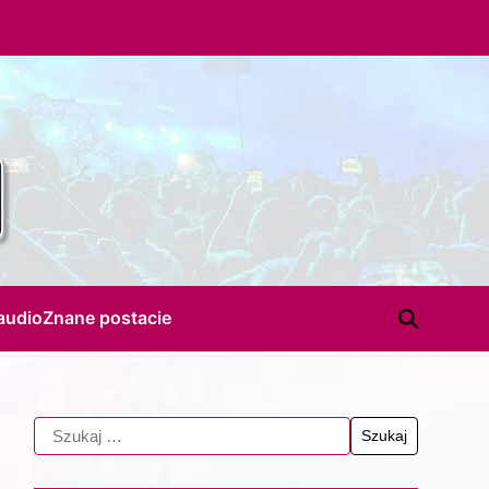
audio
Znane postacie