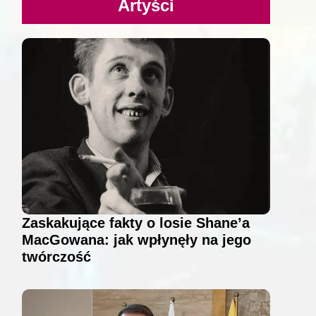
Artyści
Zaskakujące fakty o losie Shane’a
MacGowana: jak wpłynęły na jego
twórczość