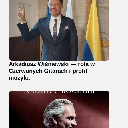
Arkadiusz Wiśniewski — rola w
Czerwonych Gitarach i profil
muzyka