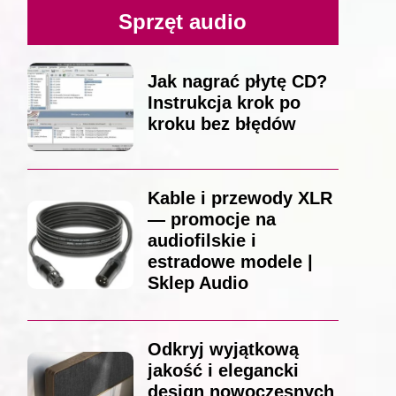
Sprzęt audio
Jak nagrać płytę CD?
Instrukcja krok po
kroku bez błędów
Kable i przewody XLR
— promocje na
audiofilskie i
estradowe modele |
Sklep Audio
Odkryj wyjątkową
jakość i elegancki
design nowoczesnych