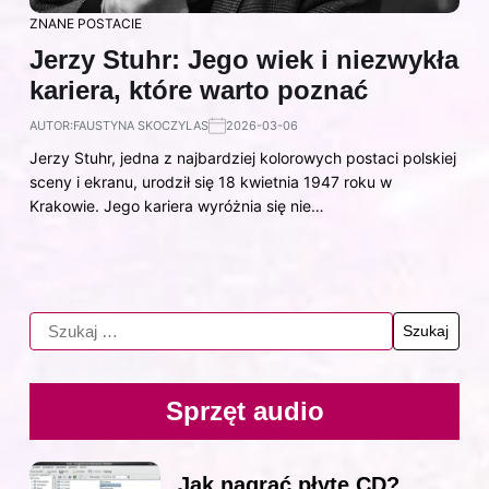
ZNANE POSTACIE
Jerzy Stuhr: Jego wiek i niezwykła
kariera, które warto poznać
AUTOR:
FAUSTYNA SKOCZYLAS
2026-03-06
Jerzy Stuhr, jedna z najbardziej kolorowych postaci polskiej
sceny i ekranu, urodził się 18 kwietnia 1947 roku w
Krakowie. Jego kariera wyróżnia się nie…
Sprzęt audio
Jak nagrać płytę CD?