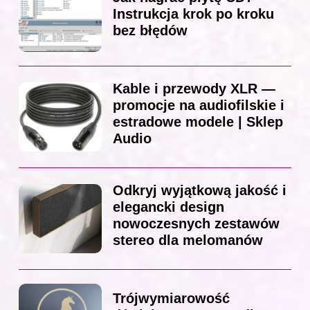
Instrukcja krok po kroku
bez błędów
Kable i przewody XLR —
promocje na audiofilskie i
estradowe modele | Sklep
Audio
Odkryj wyjątkową jakość i
elegancki design
nowoczesnych zestawów
stereo dla melomanów
Trójwymiarowość