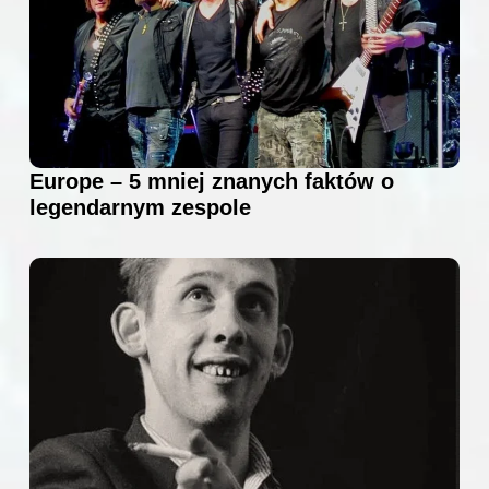
Europe – 5 mniej znanych faktów o
legendarnym zespole