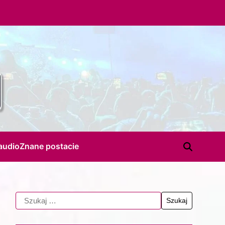
audio
Znane postacie