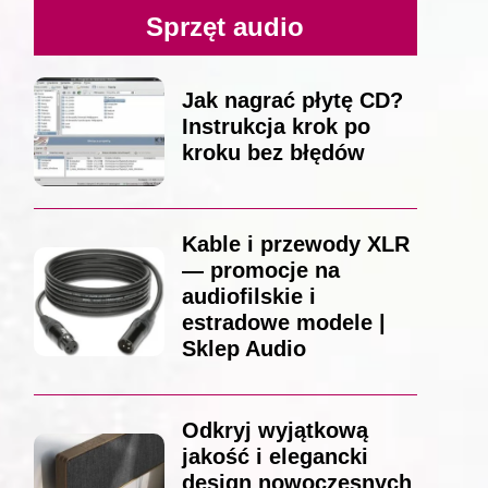
Sprzęt audio
Jak nagrać płytę CD?
Instrukcja krok po
kroku bez błędów
Kable i przewody XLR
— promocje na
audiofilskie i
estradowe modele |
Sklep Audio
Odkryj wyjątkową
jakość i elegancki
design nowoczesnych