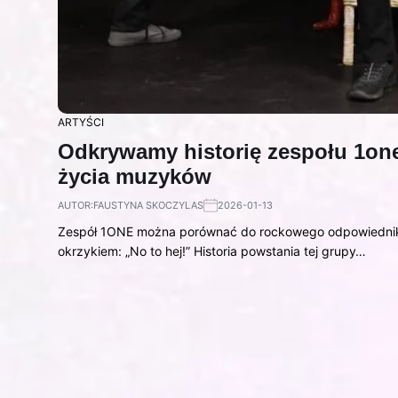
ARTYŚCI
Odkrywamy historię zespołu 1one
życia muzyków
AUTOR:
FAUSTYNA SKOCZYLAS
2026-01-13
Zespół 1ONE można porównać do rockowego odpowiednika 
okrzykiem: „No to hej!” Historia powstania tej grupy…