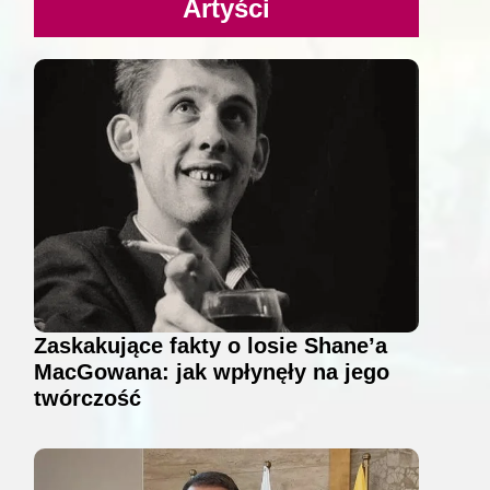
Artyści
Zaskakujące fakty o losie Shane’a
MacGowana: jak wpłynęły na jego
twórczość