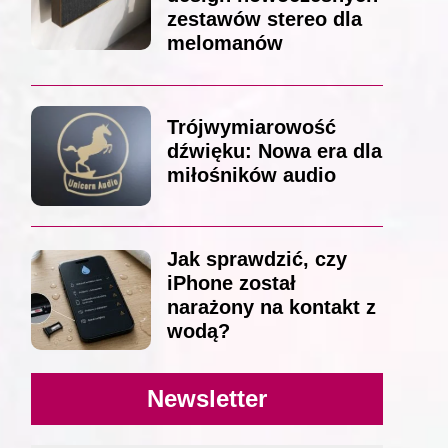
zestawów stereo dla
melomanów
Trójwymiarowość
dźwięku: Nowa era dla
miłośników audio
Jak sprawdzić, czy
iPhone został
narażony na kontakt z
wodą?
Newsletter