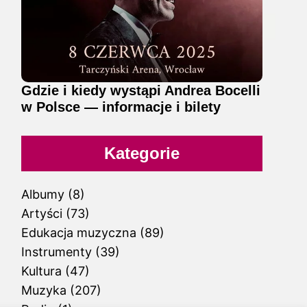
Gdzie i kiedy wystąpi Andrea Bocelli
w Polsce — informacje i bilety
Kategorie
Albumy
(8)
Artyści
(73)
Edukacja muzyczna
(89)
Instrumenty
(39)
Kultura
(47)
Muzyka
(207)