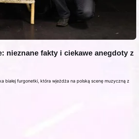
: nieznane fakty i ciekawe anegdoty z
białej furgonetki, która wjeżdża na polską scenę muzyczną z