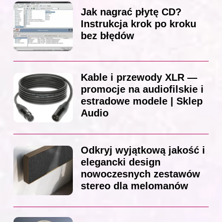
Jak nagrać płytę CD?
Instrukcja krok po kroku
bez błędów
Kable i przewody XLR —
promocje na audiofilskie i
estradowe modele | Sklep
Audio
Odkryj wyjątkową jakość i
elegancki design
nowoczesnych zestawów
stereo dla melomanów