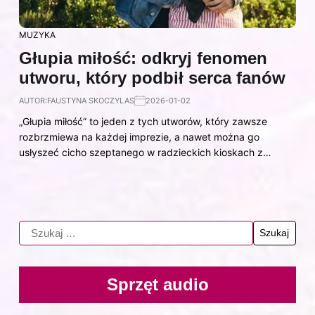
MUZYKA
Głupia miłość: odkryj fenomen
utworu, który podbił serca fanów
AUTOR:
FAUSTYNA SKOCZYLAS
2026-01-02
„Głupia miłość” to jeden z tych utworów, który zawsze
rozbrzmiewa na każdej imprezie, a nawet można go
usłyszeć cicho szeptanego w radzieckich kioskach z…
Sprzęt audio