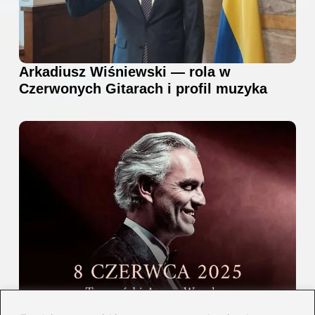
Arkadiusz Wiśniewski — rola w
Czerwonych Gitarach i profil muzyka
Gdzie i kiedy wystąpi Andrea Bocelli w