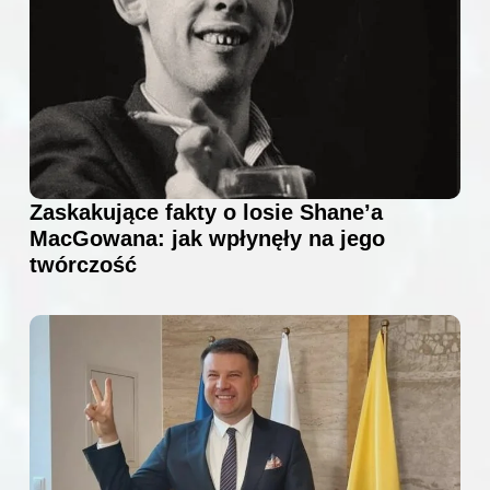
Zaskakujące fakty o losie Shane’a
MacGowana: jak wpłynęły na jego
twórczość