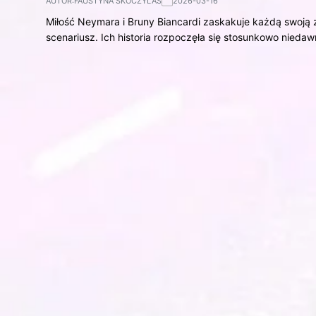
AUTOR:
FAUSTYNA SKOCZYLAS
2026-03-16
Miłość Neymara i Bruny Biancardi zaskakuje każdą swoją 
scenariusz. Ich historia rozpoczęła się stosunkowo nied