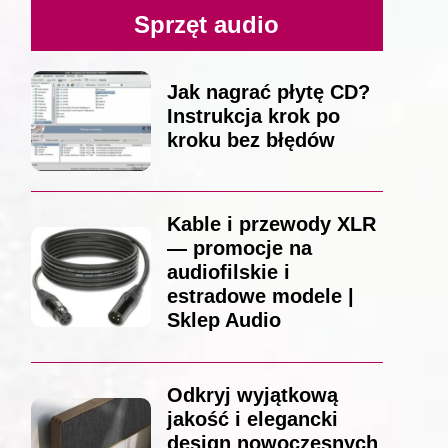
Sprzęt audio
Jak nagrać płytę CD?
Instrukcja krok po
kroku bez błędów
Kable i przewody XLR
— promocje na
audiofilskie i
estradowe modele |
Sklep Audio
Odkryj wyjątkową
jakość i elegancki
design nowoczesnych