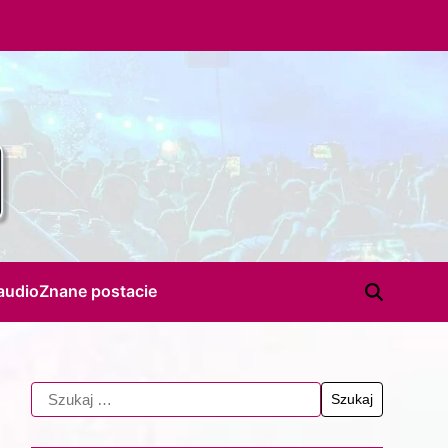
audio
Znane postacie