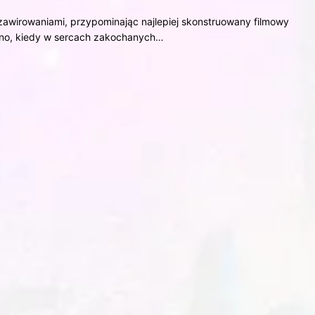
zawirowaniami, przypominając najlepiej skonstruowany filmowy
awno, kiedy w sercach zakochanych…