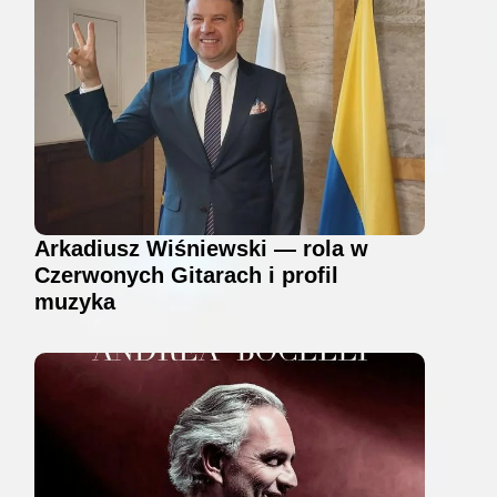
Arkadiusz Wiśniewski — rola w
Czerwonych Gitarach i profil
muzyka