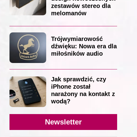
zestawów stereo dla
melomanów
Trójwymiarowość
dźwięku: Nowa era dla
miłośników audio
Jak sprawdzić, czy
iPhone został
narażony na kontakt z
wodą?
Newsletter