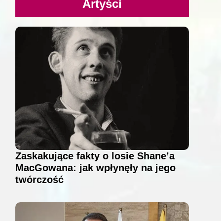
Artyści
Zaskakujące fakty o losie Shane’a
MacGowana: jak wpłynęły na jego
twórczość