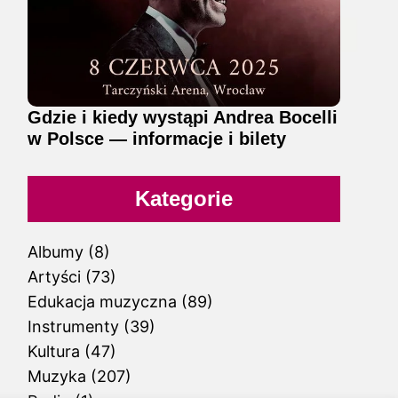
Gdzie i kiedy wystąpi Andrea Bocelli
w Polsce — informacje i bilety
Kategorie
Albumy
(8)
Artyści
(73)
Edukacja muzyczna
(89)
Instrumenty
(39)
Kultura
(47)
Muzyka
(207)