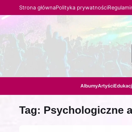
Strona główna
Polityka prywatności
Regulami
Albumy
Artyści
Edukac
Tag:
Psychologiczne a