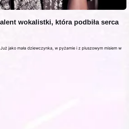
alent wokalistki, która podbiła serca
i. Już jako mała dziewczynka, w pyżamie i z pluszowym misiem w