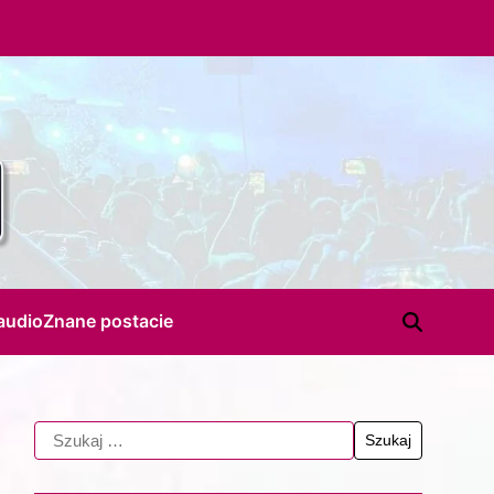
audio
Znane postacie