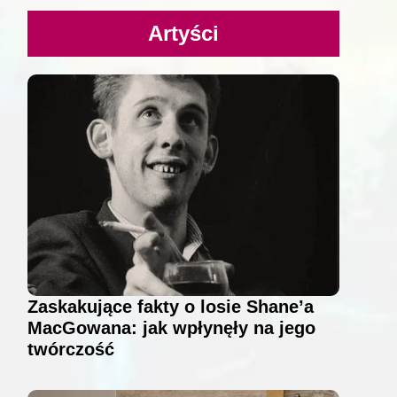
Artyści
Zaskakujące fakty o losie Shane’a
MacGowana: jak wpłynęły na jego
twórczość