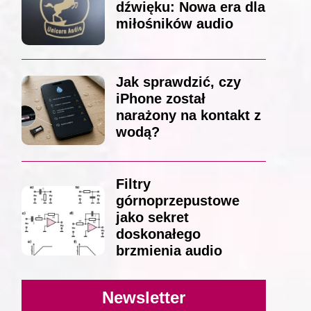
dźwięku: Nowa era dla
miłośników audio
Jak sprawdzić, czy
iPhone został
narażony na kontakt z
wodą?
Filtry
górnoprzepustowe
jako sekret
doskonałego
brzmienia audio
Newsletter