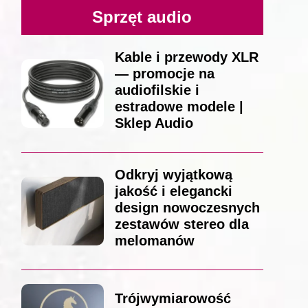
Sprzęt audio
Kable i przewody XLR
— promocje na
audiofilskie i
estradowe modele |
Sklep Audio
Odkryj wyjątkową
jakość i elegancki
design nowoczesnych
zestawów stereo dla
melomanów
Trójwymiarowość