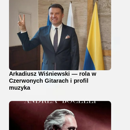
Arkadiusz Wiśniewski — rola w
Czerwonych Gitarach i profil
muzyka