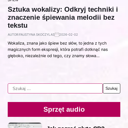
Sztuka wokalizy: Odkryj techniki i
znaczenie śpiewania melodii bez
tekstu
AUTOR:
FAUSTYNA SKOCZYLAS
2026-02-02
Wokaliza, znana jako śpiew bez słów, to jedna z tych
magicznych form ekspresji, która potrafi dotknąć nas
głęboko, niezależnie od tego, czy znamy słowa…
Sprzęt audio