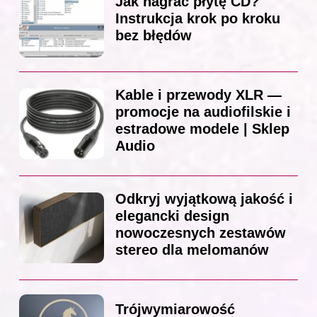
Jak nagrać płytę CD?
Instrukcja krok po kroku
bez błędów
Kable i przewody XLR —
promocje na audiofilskie i
estradowe modele | Sklep
Audio
Odkryj wyjątkową jakość i
elegancki design
nowoczesnych zestawów
stereo dla melomanów
Trójwymiarowość