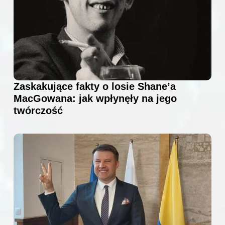
Zaskakujące fakty o losie Shane’a
MacGowana: jak wpłynęły na jego
twórczość