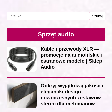
Sprzęt audio
Kable i przewody XLR —
promocje na audiofilskie i
estradowe modele | Sklep
Audio
Odkryj wyjątkową jakość i
elegancki design
nowoczesnych zestawów
stereo dla melomanów