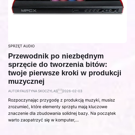
SPRZĘT AUDIO
Przewodnik po niezbędnym
sprzęcie do tworzenia bitów:
twoje pierwsze kroki w produkcji
muzycznej
AUTOR:
FAUSTYNA SKOCZYLAS
2026-02-03
Rozpoczynając przygodę z produkcją muzyki, musisz
zrozumieć, które elementy sprzętu mają kluczowe
znaczenie dla zbudowania solidnej bazy. Na początek
warto zaopatrzyć się w komputer,…