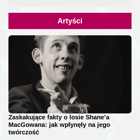
Artyści
Zaskakujące fakty o losie Shane’a
MacGowana: jak wpłynęły na jego
twórczość