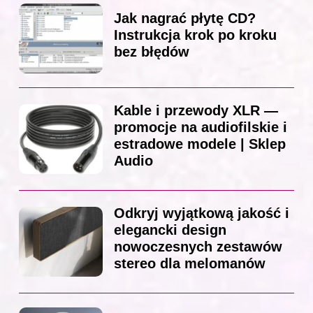
Jak nagrać płytę CD?
Instrukcja krok po kroku
bez błędów
Kable i przewody XLR —
promocje na audiofilskie i
estradowe modele | Sklep
Audio
Odkryj wyjątkową jakość i
elegancki design
nowoczesnych zestawów
stereo dla melomanów