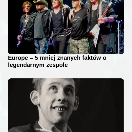
Europe – 5 mniej znanych faktów o
legendarnym zespole