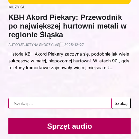
MUZYKA
KBH Akord Piekary: Przewodnik
po największej hurtowni metali w
regionie Śląska
AUTOR:
FAUSTYNA SKOCZYLAS
2025-12-27
Historia KBH Akord Piekary zaczyna się, podobnie jak wiele
sukcesów, w małej, niepozornej hurtowni. W latach 90., gdy
telefony komórkowe zajmowały więcej miejsca niż…
Sprzęt audio