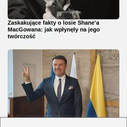
Zaskakujące fakty o losie Shane’a
MacGowana: jak wpłynęły na jego
twórczość
Arkadiusz Wiśniewski — rola w