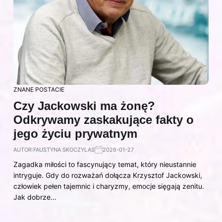
ZNANE POSTACIE
Czy Jackowski ma żonę?
Odkrywamy zaskakujące fakty o
jego życiu prywatnym
AUTOR:
FAUSTYNA SKOCZYLAS
2026-01-27
Zagadka miłości to fascynujący temat, który nieustannie
intryguje. Gdy do rozważań dołącza Krzysztof Jackowski,
człowiek pełen tajemnic i charyzmy, emocje sięgają zenitu.
Jak dobrze…