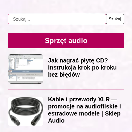
Sprzęt audio
Jak nagrać płytę CD?
Instrukcja krok po kroku
bez błędów
Kable i przewody XLR —
promocje na audiofilskie i
estradowe modele | Sklep
Audio