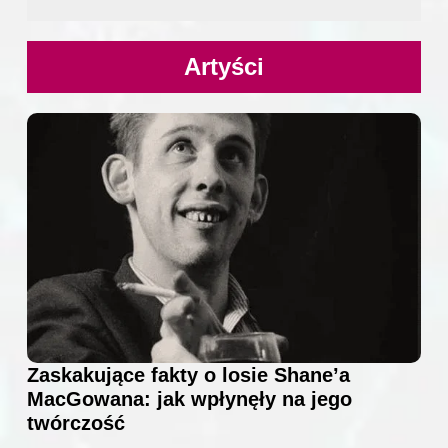
Artyści
Zaskakujące fakty o losie Shane’a
MacGowana: jak wpłynęły na jego
twórczość