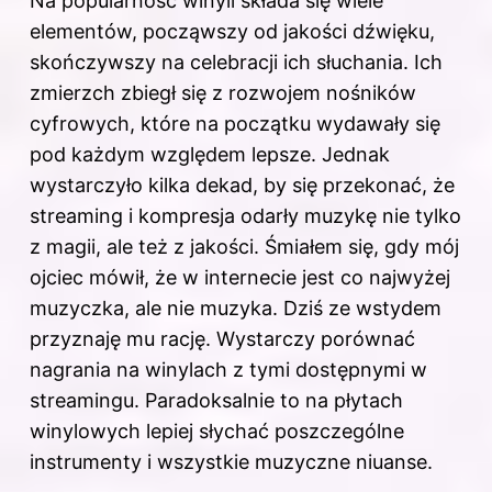
Na popularność winyli składa się wiele
elementów, począwszy od jakości dźwięku,
skończywszy na celebracji ich słuchania. Ich
zmierzch zbiegł się z rozwojem nośników
cyfrowych, które na początku wydawały się
pod każdym względem lepsze. Jednak
wystarczyło kilka dekad, by się przekonać, że
streaming i kompresja odarły muzykę nie tylko
z magii, ale też z jakości. Śmiałem się, gdy mój
ojciec mówił, że w internecie jest co najwyżej
muzyczka, ale nie muzyka. Dziś ze wstydem
przyznaję mu rację. Wystarczy porównać
nagrania na winylach z tymi dostępnymi w
streamingu. Paradoksalnie to na płytach
winylowych lepiej słychać poszczególne
instrumenty i wszystkie muzyczne niuanse.