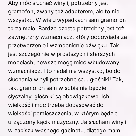
Aby móc słuchać winyli, potrzebny jest
gramofon, zwany też adapterem, ale to nie
wszystko. W wielu wypadkach sam gramofon
to za mało. Bardzo często potrzebny jest też
zewnętrzny wzmacniacz, który odpowiada za
przetworzenie i wzmocnienie dźwięku. Tak
jest szczególnie w prostszych i starszych
modelach, nowsze mogą mieć wbudowany
wzmacniacz. I to nadal nie wszystko, bo do
słuchania winyli potrzebne są… głośniki! Tak,
tak, gramofon sam w sobie nie będzie
słyszalny, głośniki są obowiązkowe. Ich
wielkość i moc trzeba dopasować do
wielkości pomieszczenia, w którym będzie
urządzony kącik muzyczny. Ja słucham winyli
w zaciszu własnego gabinetu, dlatego mam