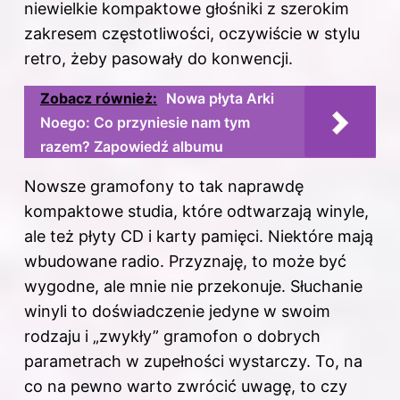
niewielkie kompaktowe głośniki z szerokim
zakresem częstotliwości, oczywiście w stylu
retro, żeby pasowały do konwencji.
Zobacz również:
Nowa płyta Arki
Noego: Co przyniesie nam tym
razem? Zapowiedź albumu
Nowsze gramofony to tak naprawdę
kompaktowe studia, które odtwarzają winyle,
ale też płyty CD i karty pamięci. Niektóre mają
wbudowane radio. Przyznaję, to może być
wygodne, ale mnie nie przekonuje. Słuchanie
winyli to doświadczenie jedyne w swoim
rodzaju i „zwykły” gramofon o dobrych
parametrach w zupełności wystarczy. To, na
co na pewno warto zwrócić uwagę, to czy