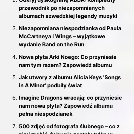
przewodnik po niezapomnianych
albumach szwedzkiej legendy muzyki
Niezapomniana niespodzianka od Paula
McCartneya i Wings – wyjątkowe
wydanie Band on the Run
Nowa płyta Arki Noego: Co przyniesie
nam tym razem? Zapowiedź albumu
Jak utwory z albumu Alicia Keys 'Songs
in A Minor’ podbiły świat
Imagine Dragons wracają: co przyniesie
nam nowa płyta? Zapowiedź albumu
pełna niespodzianek
500 zdjęć od fotografa ślubnego – co z