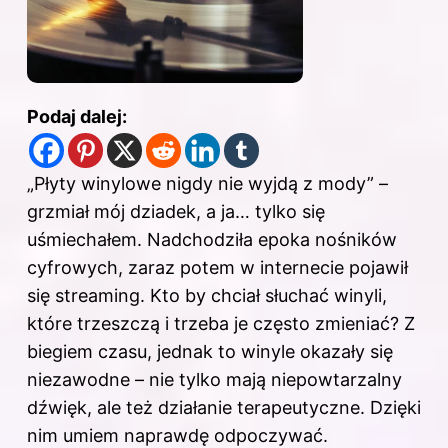
Podaj dalej:
„Płyty winylowe nigdy nie wyjdą z mody” –
grzmiał mój dziadek, a ja… tylko się
uśmiechałem. Nadchodziła epoka nośników
cyfrowych, zaraz potem w internecie pojawił
się streaming. Kto by chciał słuchać winyli,
które trzeszczą i trzeba je często zmieniać? Z
biegiem czasu, jednak to winyle okazały się
niezawodne – nie tylko mają niepowtarzalny
dźwięk, ale też działanie terapeutyczne. Dzięki
nim umiem naprawdę odpoczywać.