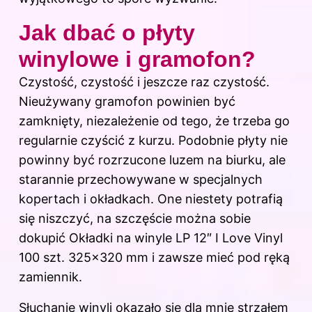
Jak dbać o płyty
winylowe i gramofon?
Czystość, czystość i jeszcze raz czystość.
Nieużywany gramofon powinien być
zamknięty, niezależenie od tego, że trzeba go
regularnie czyścić z kurzu. Podobnie płyty nie
powinny być rozrzucone luzem na biurku, ale
starannie przechowywane w specjalnych
kopertach i okładkach. One niestety potrafią
się niszczyć, na szczęście można sobie
dokupić Okładki na winyle LP 12″ I Love Vinyl
100 szt. 325×320 mm i zawsze mieć pod ręką
zamiennik.
Słuchanie winyli okazało się dla mnie strzałem