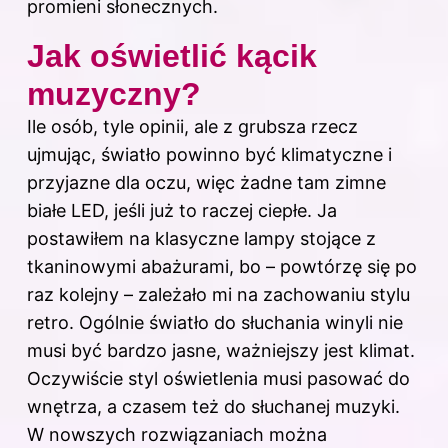
promieni słonecznych.
Jak oświetlić kącik
muzyczny?
Ile osób, tyle opinii, ale z grubsza rzecz
ujmując, światło powinno być klimatyczne i
przyjazne dla oczu, więc żadne tam zimne
białe LED, jeśli już to raczej ciepłe. Ja
postawiłem na klasyczne lampy stojące z
tkaninowymi abażurami, bo – powtórzę się po
raz kolejny – zależało mi na zachowaniu stylu
retro. Ogólnie światło do słuchania winyli nie
musi być bardzo jasne, ważniejszy jest klimat.
Oczywiście styl oświetlenia musi pasować do
wnętrza, a czasem też do słuchanej muzyki.
W nowszych rozwiązaniach można