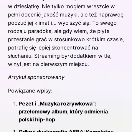
w dziesiątkę. Nie tylko mogłem wreszcie w
pełni docenić jakość muzyki, ale też naprawdę
poczuć jej klimat i… wyciszyć się. To swego
rodzaju paradoks, ale gdy wiem, że płyta
przestanie grać w stosunkowo krótkim czasie,
potrafię się lepiej skoncentrować na
słuchaniu. Streaming był dodatkiem w tle,
winyl jest na pierwszym miejscu.
Artykuł sponsorowany
Powiązane wpisy:
Pezet i „Muzyka rozrywkowa”:
przełomowy album, który odmienia
polski hip-hop
Odkryj dyskografię ABBA: Kompletny