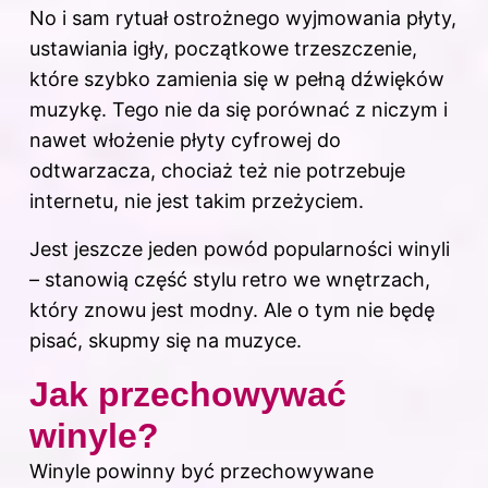
No i sam rytuał ostrożnego wyjmowania płyty,
ustawiania igły, początkowe trzeszczenie,
które szybko zamienia się w pełną dźwięków
muzykę. Tego nie da się porównać z niczym i
nawet włożenie płyty cyfrowej do
odtwarzacza, chociaż też nie potrzebuje
internetu, nie jest takim przeżyciem.
Jest jeszcze jeden powód popularności winyli
– stanowią część stylu retro we wnętrzach,
który znowu jest modny. Ale o tym nie będę
pisać, skupmy się na muzyce.
Jak przechowywać
winyle?
Winyle powinny być przechowywane