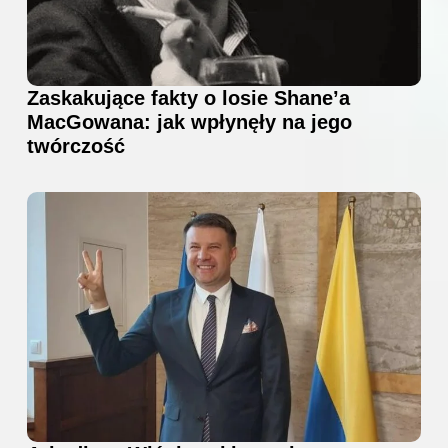
Zaskakujące fakty o losie Shane’a
MacGowana: jak wpłynęły na jego
twórczość