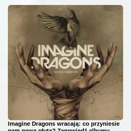
Imagine Dragons wracają: co przyniesie
nam nowa płyta? Zapowiedź albumu