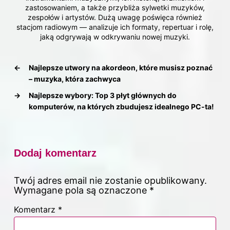
zastosowaniem, a także przybliża sylwetki muzyków,
zespołów i artystów. Dużą uwagę poświęca również
stacjom radiowym — analizuje ich formaty, repertuar i rolę,
jaką odgrywają w odkrywaniu nowej muzyki.
←
Najlepsze utwory na akordeon, które musisz poznać
– muzyka, która zachwyca
→
Najlepsze wybory: Top 3 płyt głównych do
komputerów, na których zbudujesz idealnego PC-ta!
Dodaj komentarz
Twój adres email nie zostanie opublikowany.
Wymagane pola są oznaczone
*
Komentarz
*