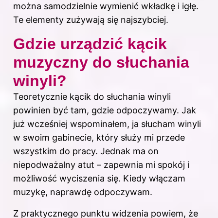
można samodzielnie wymienić wkładkę i igłę.
Te elementy zużywają się najszybciej.
Gdzie urządzić kącik
muzyczny do słuchania
winyli?
Teoretycznie kącik do słuchania winyli
powinien być tam, gdzie odpoczywamy. Jak
już wcześniej wspominałem, ja słucham winyli
w swoim gabinecie, który służy mi przede
wszystkim do pracy. Jednak ma on
niepodważalny atut – zapewnia mi spokój i
możliwość wyciszenia się. Kiedy włączam
muzykę, naprawdę odpoczywam.
Z praktycznego punktu widzenia powiem, że