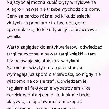
Najszybciej można kupić płyty winylowe na
Allegro – nawet nie trzeba wychodzić z domu.
Ceny są bardzo różne, od kilkudziesięciu
złotych za popularne i łatwo dostępne
egzemplarze, do kilku tysięcy za prawdziwe
perełki.
Warto zaglądać do antykwariatów, odwiedzać
targi muzyczne, a nawet targi książki – tam
też pojawiają się stoiska z winylami.
Natomiast wizyty na targach staroci,
wymagają już sporo cierpliwości, bo nigdy nie
wiadomo na co się trafi. Odwiedzam je
regularnie i faktycznie wypatrzyłem kilka
perełek w dobrej cenie. Jednak nie będę
ukrywać, że upolowanie tam czegoś
wyjątkowego to spore wyzwanie.