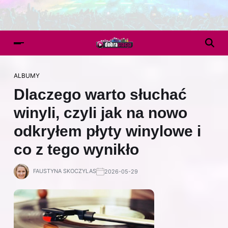
ALBUMY
Dlaczego warto słuchać
winyli, czyli jak na nowo
odkryłem płyty winylowe i
co z tego wynikło
FAUSTYNA SKOCZYLAS
2026-05-29