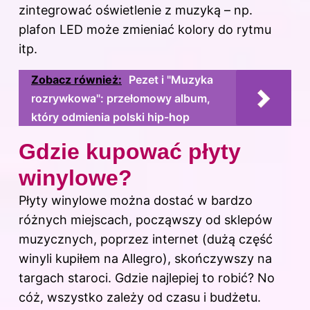
zintegrować oświetlenie z muzyką – np.
plafon LED może zmieniać kolory do rytmu
itp.
Zobacz również:
Pezet i "Muzyka
rozrywkowa": przełomowy album,
który odmienia polski hip-hop
Gdzie kupować płyty
winylowe?
Płyty winylowe można dostać w bardzo
różnych miejscach, począwszy od sklepów
muzycznych, poprzez internet (dużą część
winyli kupiłem na Allegro), skończywszy na
targach staroci. Gdzie najlepiej to robić? No
cóż, wszystko zależy od czasu i budżetu.