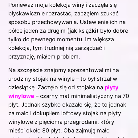
Ponieważ moja kolekcja winyli zaczęła się
błyskawicznie rozrastać, zacząłem szukać
sposobu przechowywania. Ustawienie ich na
półce jeden za drugim (jak książki) było dobre
tylko do pewnego momentu. Im większa
kolekcja, tym trudniej nią zarządzać i
przyznaję, miałem problem.
Na szczęście znajomy sprezentował mi na
urodziny stojak na winyle – to był strzał w
dziesiątkę. Zaczęło się od stojaka na
płyty
winylowe
– czarny mat minimalistyczny na 70
płyt. Jednak szybko okazało się, że to jednak
za mało i dokupiłem loftowy stojak na płyty
winylowe z pięcioma przegrodami, który
mieści około 80 płyt. Oba zajmują mało