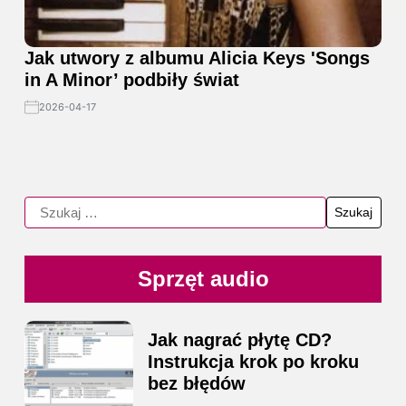
Jak utwory z albumu Alicia Keys 'Songs
in A Minor’ podbiły świat
2026-04-17
Sprzęt audio
Jak nagrać płytę CD?
Instrukcja krok po kroku
bez błędów