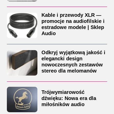
Kable i przewody XLR —
promocje na audiofilskie i
estradowe modele | Sklep
Audio
Odkryj wyjątkową jakość i
elegancki design
nowoczesnych zestawów
stereo dla melomanów
Trójwymiarowość
dźwięku: Nowa era dla
miłośników audio