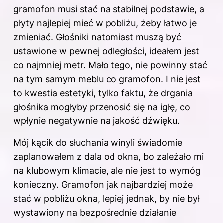
gramofon musi stać na stabilnej podstawie, a
płyty najlepiej mieć w pobliżu, żeby łatwo je
zmieniać. Głośniki natomiast muszą być
ustawione w pewnej odległości, ideałem jest
co najmniej metr. Mało tego, nie powinny stać
na tym samym meblu co gramofon. I nie jest
to kwestia estetyki, tylko faktu, że drgania
głośnika mogłyby przenosić się na igłę, co
wpłynie negatywnie na jakość dźwięku.
Mój kącik do słuchania winyli świadomie
zaplanowałem z dala od okna, bo zależało mi
na klubowym klimacie, ale nie jest to wymóg
konieczny. Gramofon jak najbardziej może
stać w pobliżu okna, lepiej jednak, by nie był
wystawiony na bezpośrednie działanie