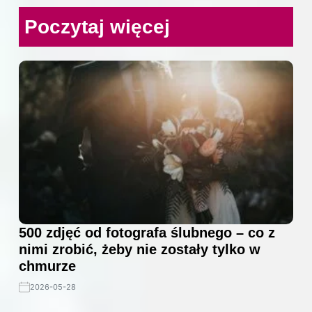
Poczytaj więcej
500 zdjęć od fotografa ślubnego – co z
nimi zrobić, żeby nie zostały tylko w
chmurze
2026-05-28