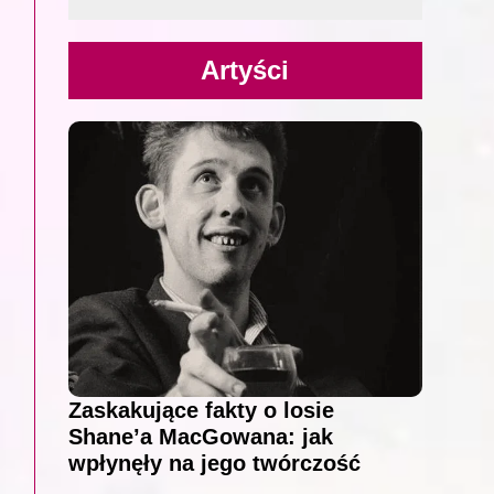
Artyści
Zaskakujące fakty o losie
Shane’a MacGowana: jak
wpłynęły na jego twórczość