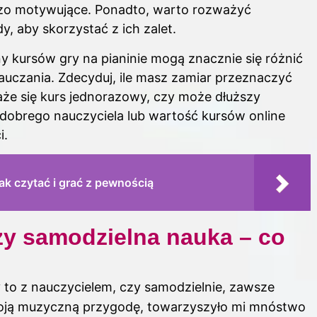
dzo motywujące. Ponadto, warto rozważyć
, aby skorzystać z ich zalet.
ny kursów gry na pianinie mogą znacznie się różnić
auczania. Zdecyduj, ile masz zamiar przeznaczyć
że się kurs jednorazowy, czy może dłuższy
dobrego nauczyciela lub wartość kursów online
i.
ak czytać i grać z pewnością
zy samodzielna nauka – co
y to z nauczycielem, czy samodzielnie, zawsze
woją muzyczną przygodę, towarzyszyło mi mnóstwo