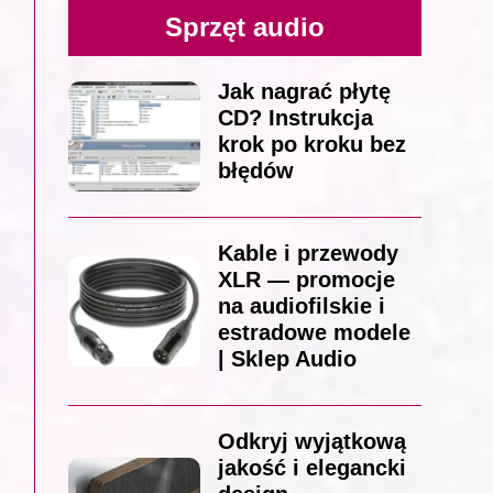
Sprzęt audio
Jak nagrać płytę
CD? Instrukcja
krok po kroku bez
błędów
Kable i przewody
XLR — promocje
na audiofilskie i
estradowe modele
| Sklep Audio
Odkryj wyjątkową
jakość i elegancki