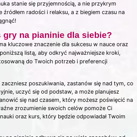
uka stanie się przyjemnością, a nie przykrym
e źródłem radości i relaksu, a z biegiem czasu na
iągnąć!
gry na pianinie dla siebie?
e ma kluczowe znaczenie dla sukcesu w nauce oraz
poniższą listą, aby odkryć najważniejsze kroki,
stosowaną do Twoich potrzeb i preferencji
 zaczniesz poszukiwania, zastanów się nad tym, co
yjnie, uczyć się od podstaw, a może planujesz
anowić się nad czasem, który możesz poświęcić na
yraźne zrozumienie swoich celów pomoże Ci
auki oraz kurs, który będzie odpowiadał Twoim