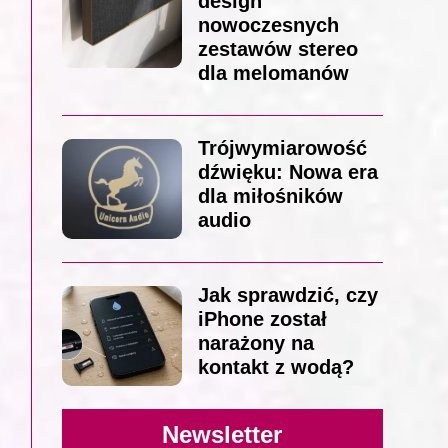
design
nowoczesnych
zestawów stereo
dla melomanów
Trójwymiarowość
dźwięku: Nowa era
dla miłośników
audio
Jak sprawdzić, czy
iPhone został
narażony na
kontakt z wodą?
Newsletter