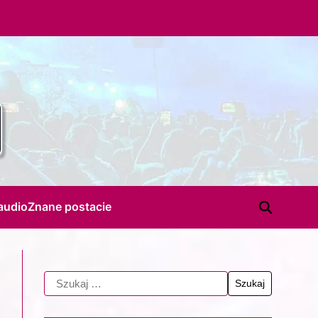
audio
Znane postacie