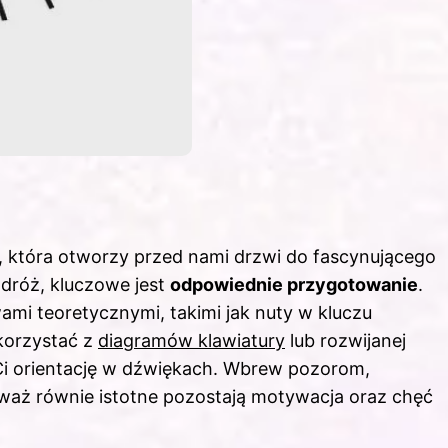
, która otworzy przed nami drzwi do fascynującego
dróż, kluczowe jest
odpowiednie przygotowanie
.
mi teoretycznymi, takimi jak nuty w kluczu
korzystać z
diagramów klawiatury
lub rozwijanej
Ci orientację w dźwiękach. Wbrew pozorom,
waż równie istotne pozostają motywacja oraz chęć