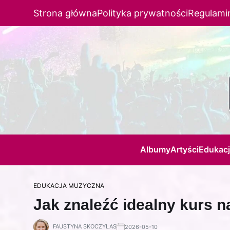
Strona główna
Polityka prywatności
Regulami
Albumy
Artyści
Edukac
EDUKACJA MUZYCZNA
Jak znaleźć idealny kurs na
FAUSTYNA SKOCZYLAS
2026-05-10