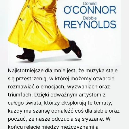
Najistotniejsze dla mnie jest, że muzyka staje
się przestrzenią, w której możemy otwarcie
rozmawiać o emocjach, wyzwaniach oraz
triumfach. Dzięki odważnym artystom z
całego świata, którzy eksplorują te tematy,
każdy ma szansę odnaleźć coś dla siebie oraz
poczuć, że nasze odczucia są słyszane. W
końcu relacje między mężczyznami a