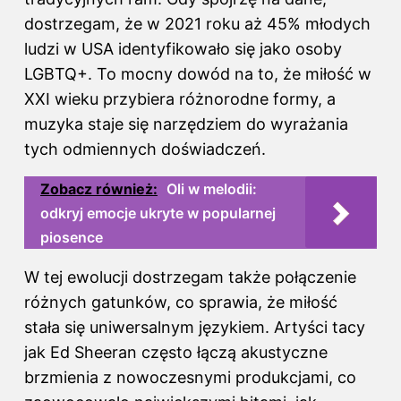
dostrzegam, że w 2021 roku aż 45% młodych
ludzi w USA identyfikowało się jako osoby
LGBTQ+. To mocny dowód na to, że miłość w
XXI wieku przybiera różnorodne formy, a
muzyka staje się narzędziem do wyrażania
tych odmiennych doświadczeń.
Zobacz również:
Oli w melodii:
odkryj emocje ukryte w popularnej
piosence
W tej ewolucji dostrzegam także połączenie
różnych gatunków, co sprawia, że miłość
stała się uniwersalnym językiem. Artyści tacy
jak Ed Sheeran często łączą akustyczne
brzmienia z nowoczesnymi produkcjami, co