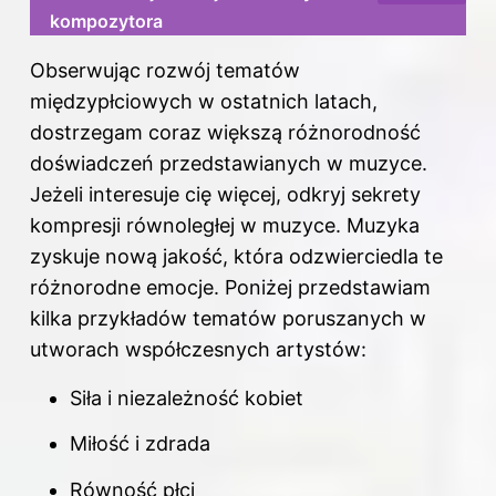
kompozytora
Obserwując rozwój tematów
międzypłciowych w ostatnich latach,
dostrzegam coraz większą różnorodność
doświadczeń przedstawianych w muzyce.
Jeżeli interesuje cię więcej, odkryj
sekrety
kompresji równoległej w muzyce
. Muzyka
zyskuje nową jakość, która odzwierciedla te
różnorodne emocje. Poniżej przedstawiam
kilka przykładów tematów poruszanych w
utworach współczesnych artystów:
Siła i niezależność kobiet
Miłość i zdrada
Równość płci