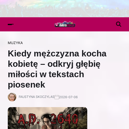
MUZYKA
Kiedy mężczyzna kocha
kobietę – odkryj głębię
miłości w tekstach
piosenek
FAUSTYNA SKOCZYLAS
2026-07-06