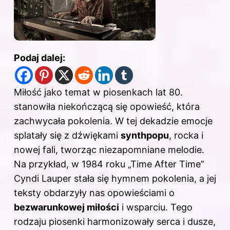
Podaj dalej:
Miłość jako temat w piosenkach lat 80.
stanowiła niekończącą się opowieść, która
zachwycała pokolenia. W tej dekadzie emocje
splatały się z dźwiękami
synthpopu
, rocka i
nowej fali, tworząc niezapomniane melodie.
Na przykład, w 1984 roku „Time After Time”
Cyndi Lauper stała się hymnem pokolenia, a jej
teksty obdarzyły nas opowieściami o
bezwarunkowej miłości
i wsparciu. Tego
rodzaju piosenki harmonizowały serca i dusze,