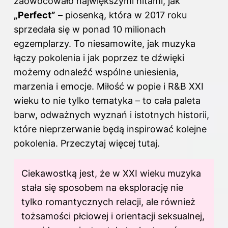
zaowocowało największymi hitami, jak
„Perfect”
– piosenką, która w 2017 roku
sprzedała się w ponad 10 milionach
egzemplarzy. To niesamowite, jak muzyka
łączy pokolenia i jak poprzez te dźwięki
możemy odnaleźć wspólne uniesienia,
marzenia i emocje. Miłość w popie i R&B XXI
wieku to nie tylko tematyka – to cała paleta
barw, odważnych wyznań i istotnych historii,
które nieprzerwanie będą inspirować kolejne
pokolenia. Przeczytaj więcej
tutaj
.
Ciekawostką jest, że w XXI wieku muzyka
stała się sposobem na eksplorację nie
tylko romantycznych relacji, ale również
tożsamości płciowej i orientacji seksualnej,