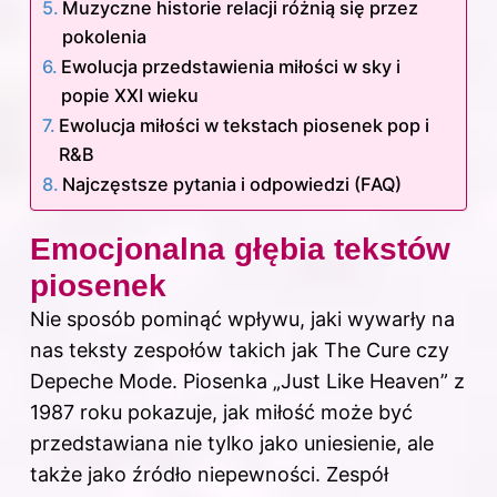
Muzyczne historie relacji różnią się przez
pokolenia
Ewolucja przedstawienia miłości w sky i
popie XXI wieku
Ewolucja miłości w tekstach piosenek pop i
R&B
Najczęstsze pytania i odpowiedzi (FAQ)
Emocjonalna głębia tekstów
piosenek
Nie sposób pominąć wpływu, jaki wywarły na
nas teksty zespołów takich jak The Cure czy
Depeche Mode. Piosenka „Just Like Heaven” z
1987 roku pokazuje, jak miłość może być
przedstawiana nie tylko jako uniesienie, ale
także jako źródło niepewności. Zespół