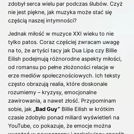
zdobył serca wielu par podczas ślubów. Czyż
nie jest piękne, jak muzyka może stać się
częścią naszej intymności?
Jednak miłość w muzyce XXI wieku to nie
tylko patos. Coraz częściej zwracam uwagę
na to, że artyści tacy jak Dua Lipa czy Billie
Eilish podejmują różnorodne aspekty miłości,
od romansu po pełne złożoności relacje w
erze mediów społecznościowych. Ich teksty
często obrazują realia, które doskonale
rozumiemy – kryzysy, emocjonalne
zawirowania, a nawet złość. Przypominam
sobie, jak
„Bad Guy”
Billie Eilish w krótkim
czasie zdobyło ponad miliard wyświetleń na
YouTube, co pokazuje, że emocje można