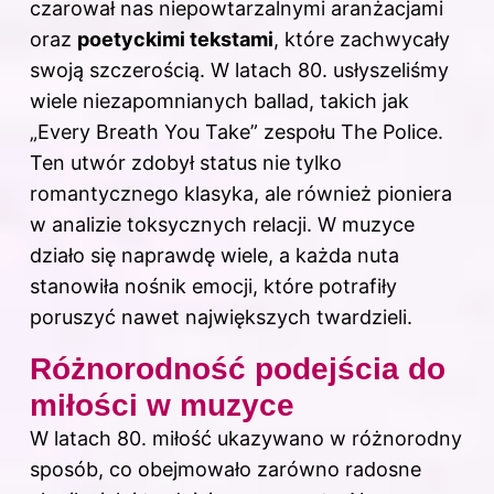
czarował nas niepowtarzalnymi aranżacjami
oraz
poetyckimi tekstami
, które zachwycały
swoją szczerością. W latach 80. usłyszeliśmy
wiele niezapomnianych ballad, takich jak
„Every Breath You Take” zespołu The Police.
Ten utwór zdobył status nie tylko
romantycznego klasyka, ale również pioniera
w analizie toksycznych relacji. W muzyce
działo się naprawdę wiele, a każda nuta
stanowiła nośnik emocji, które potrafiły
poruszyć nawet największych twardzieli.
Różnorodność podejścia do
miłości w muzyce
W latach 80. miłość ukazywano w różnorodny
sposób, co obejmowało zarówno radosne