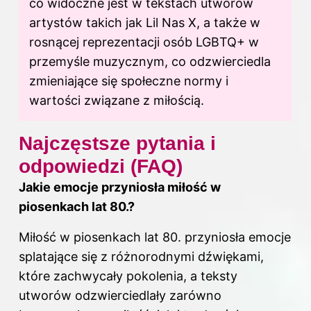
co widoczne jest w tekstach utworów
artystów takich jak Lil Nas X, a także w
rosnącej reprezentacji osób LGBTQ+ w
przemyśle muzycznym, co odzwierciedla
zmieniające się społeczne normy i
wartości związane z miłością.
Najczęstsze pytania i
odpowiedzi (FAQ)
Jakie emocje przyniosła miłość w
piosenkach lat 80.?
Miłość w piosenkach lat 80. przyniosła emocje
splatające się z różnorodnymi dźwiękami,
które zachwycały pokolenia, a teksty
utworów odzwierciedlały zarówno