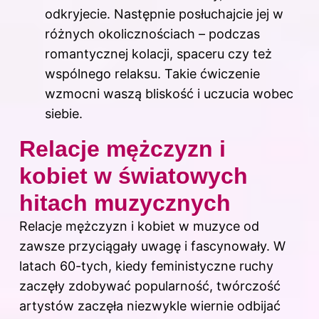
odkryjecie. Następnie posłuchajcie jej w
różnych okolicznościach – podczas
romantycznej kolacji, spaceru czy też
wspólnego relaksu. Takie ćwiczenie
wzmocni waszą bliskość i uczucia wobec
siebie.
Relacje mężczyzn i
kobiet w światowych
hitach muzycznych
Relacje mężczyzn i kobiet w muzyce od
zawsze przyciągały uwagę i fascynowały. W
latach 60-tych, kiedy feministyczne ruchy
zaczęły zdobywać popularność, twórczość
artystów zaczęła niezwykle wiernie odbijać