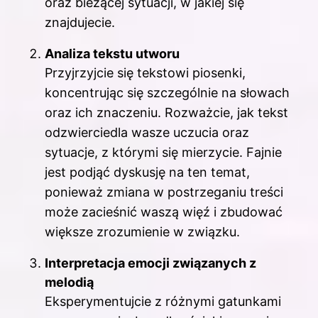
oraz bieżącej sytuacji, w jakiej się
znajdujecie.
Analiza tekstu utworu
Przyjrzyjcie się tekstowi piosenki,
koncentrując się szczególnie na słowach
oraz ich znaczeniu. Rozważcie, jak tekst
odzwierciedla wasze uczucia oraz
sytuacje, z którymi się mierzycie. Fajnie
jest podjąć dyskusję na ten temat,
ponieważ zmiana w postrzeganiu treści
może zacieśnić waszą więź i zbudować
większe zrozumienie w związku.
Interpretacja emocji związanych z
melodią
Eksperymentujcie z różnymi gatunkami