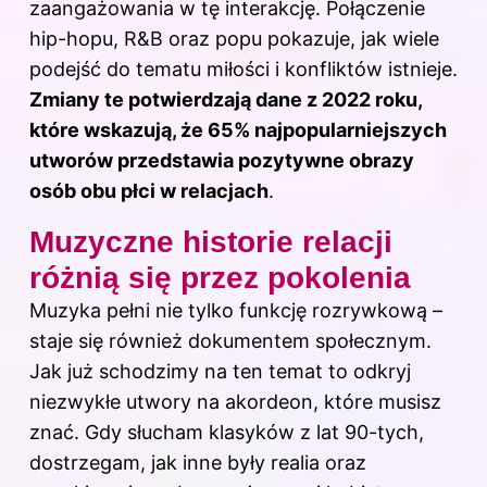
zaangażowania w tę interakcję. Połączenie
hip-hopu, R&B oraz popu pokazuje, jak wiele
podejść do tematu miłości i konfliktów istnieje.
Zmiany te potwierdzają dane z 2022 roku,
które wskazują, że 65% najpopularniejszych
utworów przedstawia pozytywne obrazy
osób obu płci w relacjach
.
Muzyczne historie relacji
różnią się przez pokolenia
Muzyka pełni nie tylko funkcję rozrywkową –
staje się również dokumentem społecznym.
Jak już schodzimy na ten temat to odkryj
niezwykłe utwory na akordeon, które musisz
znać
. Gdy słucham klasyków z lat 90-tych,
dostrzegam, jak inne były realia oraz