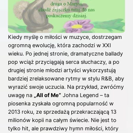
Kiedy myślę o miłości w muzyce, dostrzegam
ogromną ewolucję, która zachodzi w XXI
wieku. Po jednej stronie, dramatyczne ballady
pop wciąż przyciągają serca słuchaczy, a po
drugiej stronie młodzi artyści wykorzystują
bardziej zrelaksowane rytmy w stylu R&B, aby
wyrazić swoje uczucia. Na przykład, zwróćmy
uwagę na
„All of Me”
Johna Legend – ta
piosenka zyskała ogromną popularność w
2013 roku, ze sprzedażą przekraczającą 13
milionów kopii na całym świecie. Nie jest to
tylko hit, ale prawdziwy hymn miłości, który