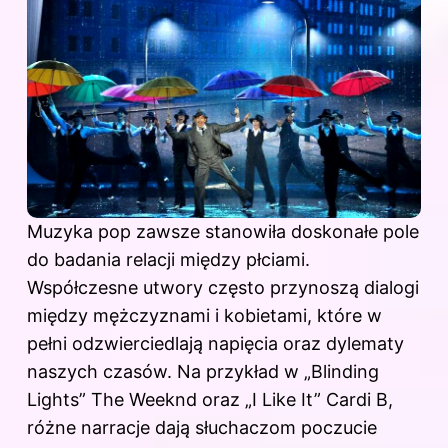
Muzyka pop zawsze stanowiła doskonałe pole
do badania relacji między płciami.
Współczesne utwory często przynoszą dialogi
między mężczyznami i kobietami, które w
pełni odzwierciedlają napięcia oraz dylematy
naszych czasów. Na przykład w „Blinding
Lights” The Weeknd oraz „I Like It” Cardi B,
różne narracje dają słuchaczom poczucie