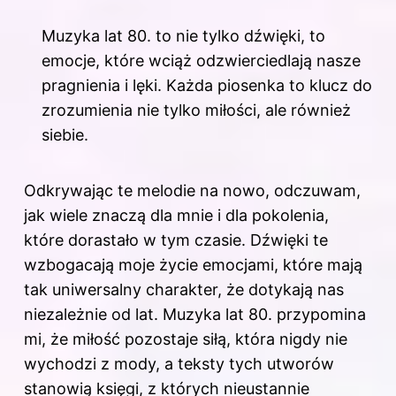
Muzyka lat 80. to nie tylko dźwięki, to
emocje, które wciąż odzwierciedlają nasze
pragnienia i lęki. Każda piosenka to klucz do
zrozumienia nie tylko miłości, ale również
siebie.
Odkrywając te melodie na nowo, odczuwam,
jak wiele znaczą dla mnie i dla pokolenia,
które dorastało w tym czasie. Dźwięki te
wzbogacają moje życie emocjami, które mają
tak uniwersalny charakter, że dotykają nas
niezależnie od lat. Muzyka lat 80. przypomina
mi, że miłość pozostaje siłą, która nigdy nie
wychodzi z mody, a teksty tych utworów
stanowią księgi, z których nieustannie