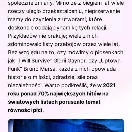
społeczne zmiany. Mimo że z biegiem lat wiele
rzeczy uległo przekształceniu, nieprzerwanie
mamy do czynienia z utworami, które
doskonale oddają dynamikę tych relacji.
Przykładów nie brakuje; wiele z nich
zdominowało listy przebojów przez wiele lat.
Bez względu na to, czy mówimy o piosenkach
jak „I Will Survive” Glorii Gaynor, czy „Uptown
Funk” Bruno Marsa, każda z nich opowiada
historię o miłości, zdradzie, sile oraz
niezależności. Warto podkreślić, że
w 2021
roku ponad 70% największych hitów na
światowych listach poruszało temat
równości płci
.