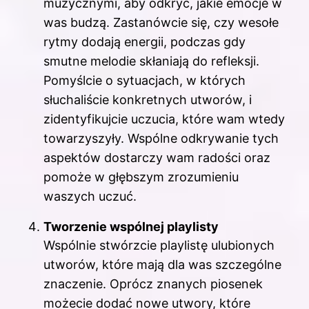
muzycznymi, aby odkryć, jakie emocje w
was budzą. Zastanówcie się, czy wesołe
rytmy dodają energii, podczas gdy
smutne melodie skłaniają do refleksji.
Pomyślcie o sytuacjach, w których
słuchaliście konkretnych utworów, i
zidentyfikujcie uczucia, które wam wtedy
towarzyszyły. Wspólne odkrywanie tych
aspektów dostarczy wam radości oraz
pomoże w głębszym zrozumieniu
waszych uczuć.
Tworzenie wspólnej playlisty
Wspólnie stwórzcie playlistę ulubionych
utworów, które mają dla was szczególne
znaczenie. Oprócz znanych piosenek
możecie dodać nowe utwory, które