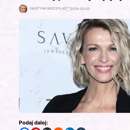
FAUSTYNA SKOCZYLAS
2026-03-03
Podaj dalej: