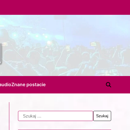
audio
Znane postacie