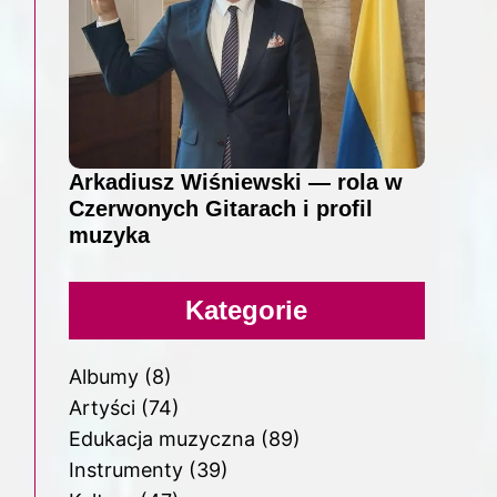
Arkadiusz Wiśniewski — rola w
Czerwonych Gitarach i profil
muzyka
Kategorie
Albumy
(8)
Artyści
(74)
Edukacja muzyczna
(89)
Instrumenty
(39)