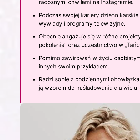
radosnymi chwilami na Instagramie.
Podczas swojej kariery dziennikarski
wywiady i programy telewizyjne.
Obecnie angażuje się w różne projekt
pokolenie” oraz uczestnictwo w „Tańc
Pomimo zawirowań w życiu osobistym, 
innych swoim przykładem.
Radzi sobie z codziennymi obowiązkam
ją wzorem do naśladowania dla wielu 