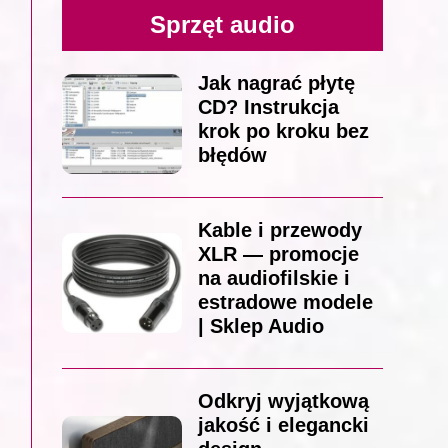
Sprzęt audio
Jak nagrać płytę
CD? Instrukcja
krok po kroku bez
błędów
Kable i przewody
XLR — promocje
na audiofilskie i
estradowe modele
| Sklep Audio
Odkryj wyjątkową
jakość i elegancki