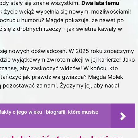
ody stały się znane wszystkim.
Dwa lata temu
ak życie wciąż wypełnia się nowymi możliwościami!
 poczuciu humoru? Magda pokazuje, że nawet po
 się z drobnych rzeczy – jak świetne kawały w
i się nowych doświadczeń. W 2025 roku zobaczymy
dzie wyjątkowym zwrotem akcji w jej karierze! Jako
zansę, aby zaskoczyć widzów! W końcu, kto
atańczyć jak prawdziwa gwiazda? Magda Mołek
ą pozostawać za nami. Życzymy jej, aby nadal
akty o jego wieku i biografii, które musisz