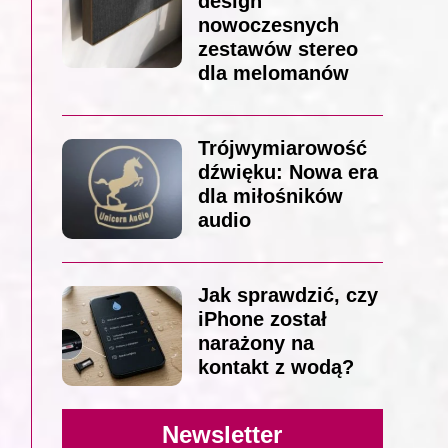
design
nowoczesnych
zestawów stereo
dla melomanów
Trójwymiarowość
dźwięku: Nowa era
dla miłośników
audio
Jak sprawdzić, czy
iPhone został
narażony na
kontakt z wodą?
Newsletter