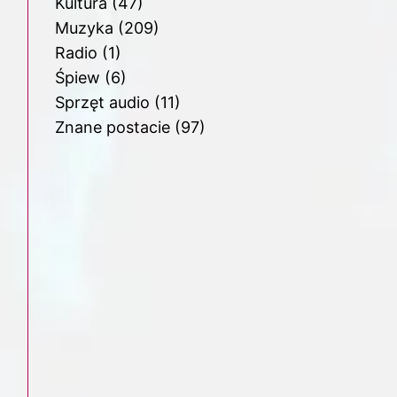
Kultura
(47)
Muzyka
(209)
Radio
(1)
Śpiew
(6)
Sprzęt audio
(11)
Znane postacie
(97)