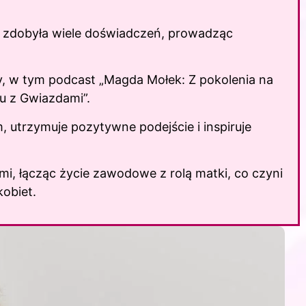
ej zdobyła wiele doświadczeń, prowadząc
y, w tym podcast „Magda Mołek: Z pokolenia na
u z Gwiazdami”.
utrzymuje pozytywne podejście i inspiruje
i, łącząc życie zawodowe z rolą matki, co czyni
kobiet.