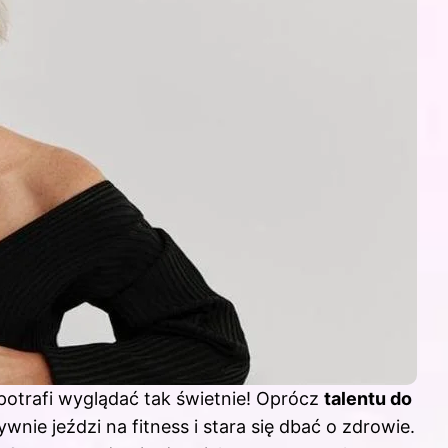
potrafi wyglądać tak świetnie! Oprócz
talentu do
tywnie jeździ na fitness i stara się dbać o zdrowie.