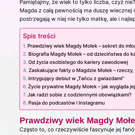
Pamiętajmy, że wiek to tylko liczba, czyż nie
Magda z całą pewnością ma duszę wiecznej mł
postrzegają w niej nie tylko matkę, ale i najle
Spis treści
Prawdziwy wiek Magdy Mołek – sekret do mło
Biografia Magdy Mołek – od dzieciństwa do ka
Od życia osobistego do kariery zawodowej
Zaskakujące fakty o Magdzie Mołek – rzeczy, 
Intrygujący debiut w „Tańcu z gwiazdami”
Życie prywatne Magdy Mołek – jak wygląda je
Jak radzi sobie z codziennymi obowiązkami?
Pasja do podcastów i Instagramu
Prawdziwy wiek Magdy Mołek
Często to, co rzeczywiście fascynuje jej fan