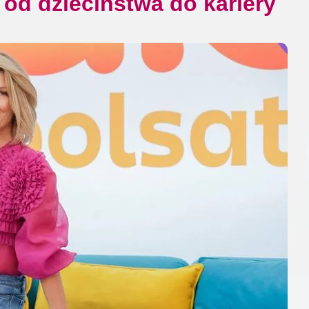
 od dzieciństwa do kariery