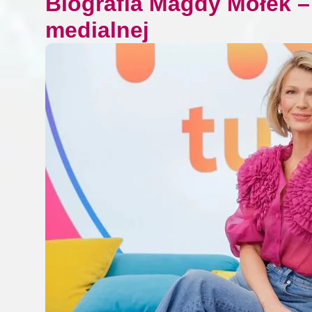
Biografia Magdy Mołek –
medialnej