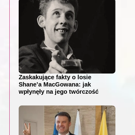
Zaskakujące fakty o losie
Shane’a MacGowana: jak
wpłynęły na jego twórczość