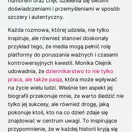
humorem oraz chęć dzielenia się swoimi
doświadczeniami i przemyśleniami w sposób
szczery i autentyczny.
Każda rozmowa, której udziela, nie tylko
inspiruje, ale również stanowi doskonały
przykład tego, że media mogą pełnić rolę
platformy do poruszania ważnych i czasami
kontrowersyjnych kwestii. Monika Olejnik
udowadnia, że
dziennikarstwo to nie tylko
praca, ale także pasja
, która może wpływać
na życie wielu ludzi. Właśnie ten aspekt jej
biografii przekonuje mnie, że warto śledzić nie
tylko jej sukcesy, ale również drogę, jaką
pokonuje ktoś, kto na co dzień zdaje się
znajdować w centrum uwagi. To inspirujące
przypomnienie, że w każdej historii kryją się