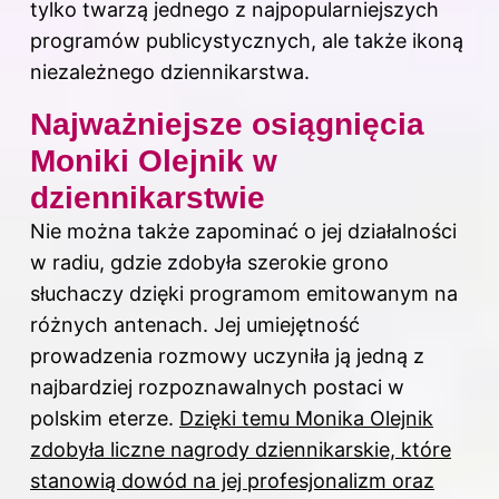
tylko twarzą jednego z najpopularniejszych
programów publicystycznych, ale także ikoną
niezależnego dziennikarstwa.
Najważniejsze osiągnięcia
Moniki Olejnik w
dziennikarstwie
Nie można także zapominać o jej działalności
w radiu, gdzie zdobyła szerokie grono
słuchaczy dzięki programom emitowanym na
różnych antenach. Jej umiejętność
prowadzenia rozmowy uczyniła ją jedną z
najbardziej rozpoznawalnych postaci w
polskim eterze.
Dzięki temu Monika Olejnik
zdobyła liczne nagrody dziennikarskie, które
stanowią dowód na jej profesjonalizm oraz