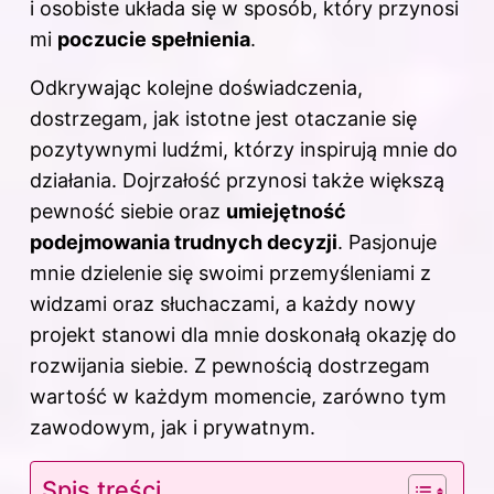
i osobiste układa się w sposób, który przynosi
mi
poczucie spełnienia
.
Odkrywając kolejne doświadczenia,
dostrzegam, jak istotne jest otaczanie się
pozytywnymi ludźmi, którzy inspirują mnie do
działania. Dojrzałość przynosi także większą
pewność siebie oraz
umiejętność
podejmowania trudnych decyzji
. Pasjonuje
mnie dzielenie się swoimi przemyśleniami z
widzami oraz słuchaczami, a każdy nowy
projekt stanowi dla mnie doskonałą okazję do
rozwijania siebie. Z pewnością dostrzegam
wartość w każdym momencie, zarówno tym
zawodowym, jak i prywatnym.
Spis treści