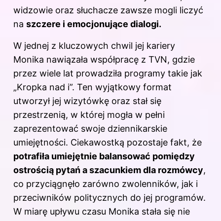
widzowie oraz słuchacze zawsze mogli liczyć
na
szczere i emocjonujące dialogi.
W jednej z kluczowych chwil jej kariery
Monika nawiązała współpracę z TVN, gdzie
przez wiele lat prowadziła programy takie jak
„Kropka nad i”. Ten wyjątkowy format
utworzył jej wizytówkę oraz stał się
przestrzenią, w której mogła w pełni
zaprezentować swoje dziennikarskie
umiejętności. Ciekawostką pozostaje fakt, że
potrafiła umiejętnie balansować pomiędzy
ostrością pytań a szacunkiem dla rozmówcy
,
co przyciągnęło zarówno zwolenników, jak i
przeciwników politycznych do jej programów.
W miarę upływu czasu Monika stała się nie