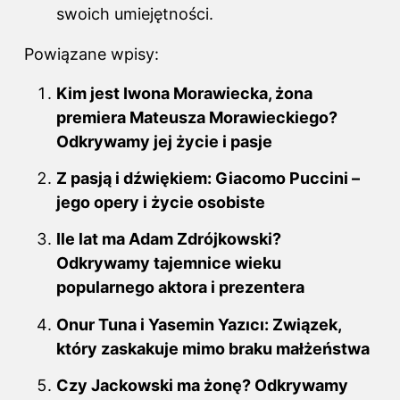
swoich umiejętności.
Powiązane wpisy:
Kim jest Iwona Morawiecka, żona
premiera Mateusza Morawieckiego?
Odkrywamy jej życie i pasje
Z pasją i dźwiękiem: Giacomo Puccini –
jego opery i życie osobiste
Ile lat ma Adam Zdrójkowski?
Odkrywamy tajemnice wieku
popularnego aktora i prezentera
Onur Tuna i Yasemin Yazıcı: Związek,
który zaskakuje mimo braku małżeństwa
Czy Jackowski ma żonę? Odkrywamy