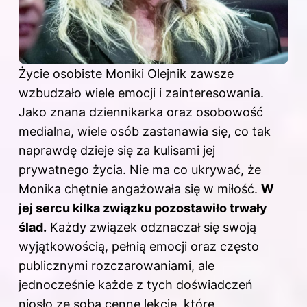
Życie osobiste Moniki Olejnik zawsze
wzbudzało wiele emocji i zainteresowania.
Jako znana dziennikarka oraz osobowość
medialna, wiele osób zastanawia się, co tak
naprawdę dzieje się za kulisami jej
prywatnego życia. Nie ma co ukrywać, że
Monika chętnie angażowała się w miłość.
W
jej sercu kilka związku pozostawiło trwały
ślad.
Każdy związek odznaczał się swoją
wyjątkowością, pełnią emocji oraz często
publicznymi rozczarowaniami, ale
jednocześnie każde z tych doświadczeń
niosło ze sobą cenne lekcje, które