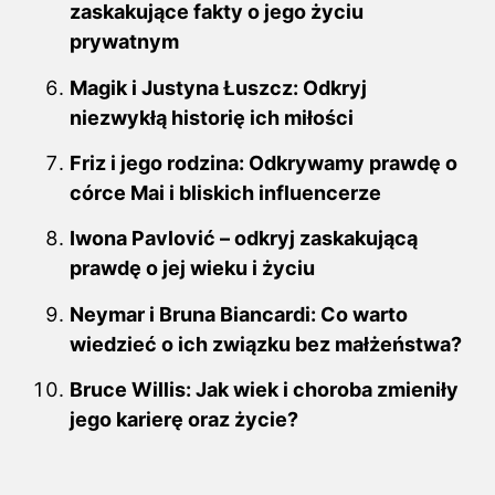
zaskakujące fakty o jego życiu
prywatnym
Magik i Justyna Łuszcz: Odkryj
niezwykłą historię ich miłości
Friz i jego rodzina: Odkrywamy prawdę o
córce Mai i bliskich influencerze
Iwona Pavlović – odkryj zaskakującą
prawdę o jej wieku i życiu
Neymar i Bruna Biancardi: Co warto
wiedzieć o ich związku bez małżeństwa?
Bruce Willis: Jak wiek i choroba zmieniły
jego karierę oraz życie?