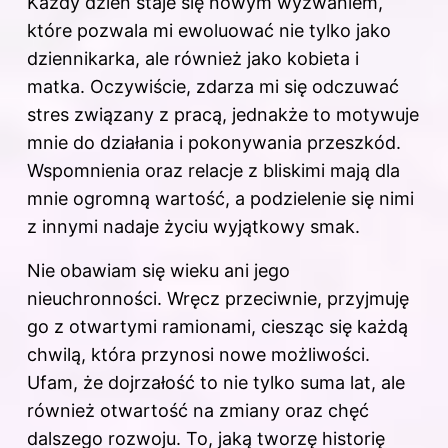
Każdy dzień staje się nowym wyzwaniem,
które pozwala mi ewoluować nie tylko jako
dziennikarka, ale również jako kobieta i
matka. Oczywiście, zdarza mi się odczuwać
stres związany z pracą, jednakże to motywuje
mnie do działania i pokonywania przeszkód.
Wspomnienia oraz relacje z bliskimi mają dla
mnie ogromną wartość, a podzielenie się nimi
z innymi nadaje życiu wyjątkowy smak.
Nie obawiam się wieku ani jego
nieuchronności. Wręcz przeciwnie, przyjmuję
go z otwartymi ramionami, ciesząc się każdą
chwilą, która przynosi nowe możliwości.
Ufam, że dojrzałość to nie tylko suma lat, ale
również otwartość na zmiany oraz chęć
dalszego rozwoju. To, jaką tworzę historię