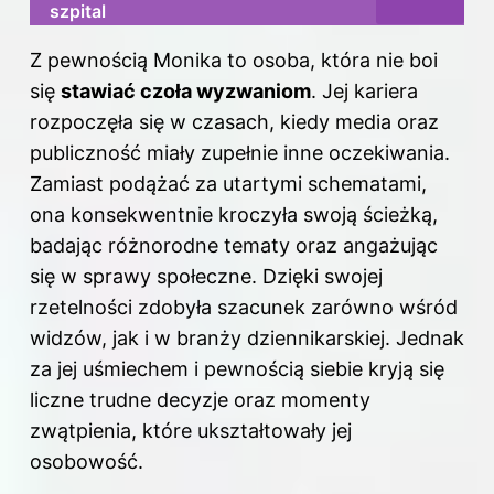
szpital
Z pewnością Monika to osoba, która nie boi
się
stawiać czoła wyzwaniom
. Jej kariera
rozpoczęła się w czasach, kiedy media oraz
publiczność miały zupełnie inne oczekiwania.
Zamiast podążać za utartymi schematami,
ona konsekwentnie kroczyła swoją ścieżką,
badając różnorodne tematy oraz angażując
się w sprawy społeczne. Dzięki swojej
rzetelności zdobyła szacunek zarówno wśród
widzów, jak i w branży dziennikarskiej. Jednak
za jej uśmiechem i pewnością siebie kryją się
liczne trudne decyzje oraz momenty
zwątpienia, które ukształtowały jej
osobowość.