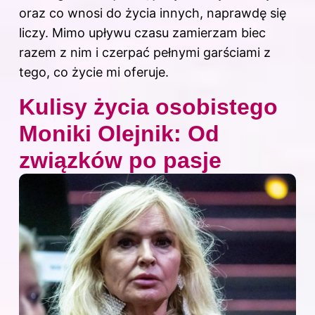
oraz co wnosi do życia innych, naprawdę się
liczy. Mimo upływu czasu zamierzam biec
razem z nim i czerpać pełnymi garściami z
tego, co życie mi oferuje.
Kulisy życia osobistego
Moniki Olejnik: Od
związków po pasje