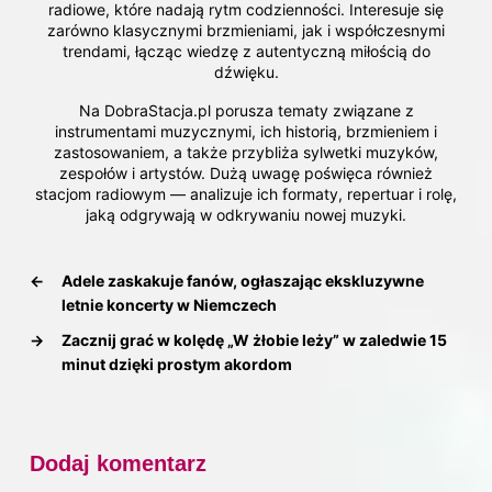
radiowe, które nadają rytm codzienności. Interesuje się
zarówno klasycznymi brzmieniami, jak i współczesnymi
trendami, łącząc wiedzę z autentyczną miłością do
dźwięku.
Na DobraStacja.pl porusza tematy związane z
instrumentami muzycznymi, ich historią, brzmieniem i
zastosowaniem, a także przybliża sylwetki muzyków,
zespołów i artystów. Dużą uwagę poświęca również
stacjom radiowym — analizuje ich formaty, repertuar i rolę,
jaką odgrywają w odkrywaniu nowej muzyki.
←
Adele zaskakuje fanów, ogłaszając ekskluzywne
letnie koncerty w Niemczech
→
Zacznij grać w kolędę „W żłobie leży” w zaledwie 15
minut dzięki prostym akordom
Dodaj komentarz