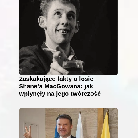
Zaskakujące fakty o losie
Shane’a MacGowana: jak
wpłynęły na jego twórczość