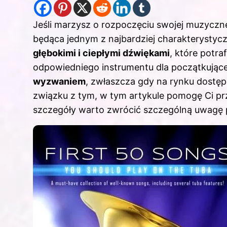
Jeśli marzysz o rozpoczęciu swojej muzycznej
będąca jednym z najbardziej charakterysty
głębokimi i ciepłymi dźwiękami
, które potra
odpowiedniego instrumentu dla początkując
wyzwaniem
, zwłaszcza gdy na rynku dostęp
związku z tym, w tym artykule pomogę Ci prz
szczegóły warto zwrócić szczególną uwagę p