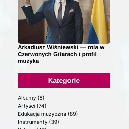
Arkadiusz Wiśniewski — rola w
Czerwonych Gitarach i profil
muzyka
Kategorie
Albumy
(8)
Artyści
(74)
Edukacja muzyczna
(89)
Instrumenty
(39)