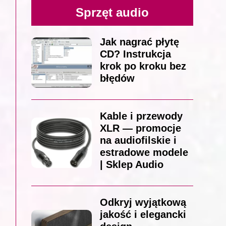
Sprzęt audio
Jak nagrać płytę
CD? Instrukcja
krok po kroku bez
błędów
Kable i przewody
XLR — promocje
na audiofilskie i
estradowe modele
| Sklep Audio
Odkryj wyjątkową
jakość i elegancki