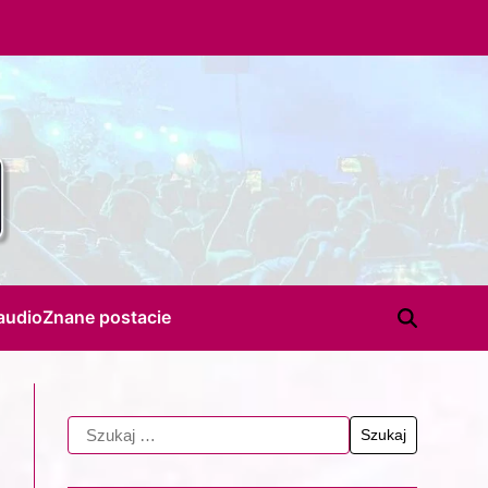
audio
Znane postacie