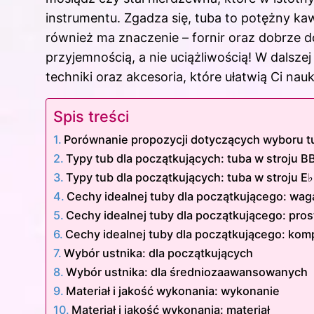
instrumentu. Zgadza się, tuba to potężny ka
również ma znaczenie – fornir oraz dobrze do
przyjemnością, a nie uciążliwością! W dalsze
techniki oraz akcesoria, które ułatwią Ci na
Spis treści
Porównanie propozycji dotyczących wyboru t
Typy tub dla początkujących: tuba w stroju B
Typy tub dla początkujących: tuba w stroju E♭
Cechy idealnej tuby dla początkującego: waga
Cechy idealnej tuby dla początkującego: pros
Cechy idealnej tuby dla początkującego: ko
Wybór ustnika: dla początkujących
Wybór ustnika: dla średniozaawansowanych
Materiał i jakość wykonania: wykonanie
Materiał i jakość wykonania: materiał