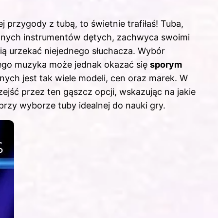
 przygody z tubą, to świetnie trafiłaś! Tuba,
cznych instrumentów dętych, zachwyca swoimi
fią urzekać niejednego słuchacza. Wybór
ego muzyka może jednak okazać się
sporym
nych jest tak wiele modeli, cen oraz marek. W
ejść przez ten gąszcz opcji, wskazując na jakie
rzy wyborze tuby idealnej do nauki gry.