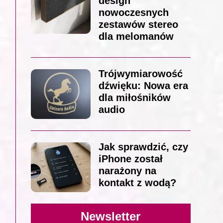
design
nowoczesnych
zestawów stereo
dla melomanów
Trójwymiarowość
dźwięku: Nowa era
dla miłośników
audio
Jak sprawdzić, czy
iPhone został
narażony na
kontakt z wodą?
Newsletter