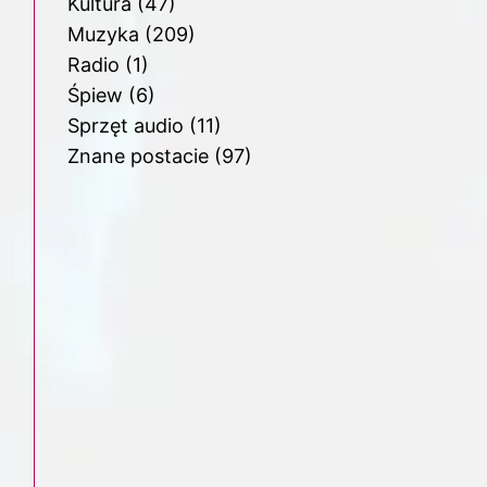
Kultura
(47)
Muzyka
(209)
Radio
(1)
Śpiew
(6)
Sprzęt audio
(11)
Znane postacie
(97)