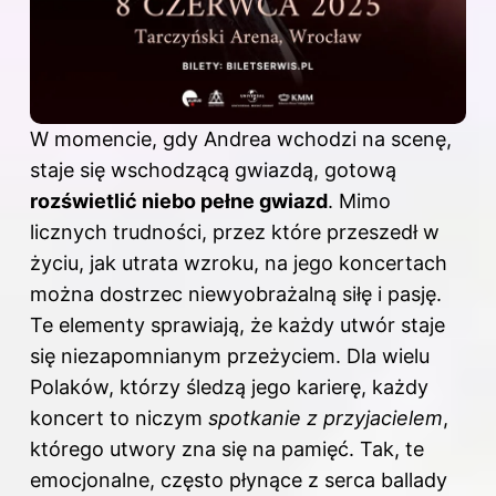
W momencie, gdy Andrea wchodzi na scenę,
staje się wschodzącą gwiazdą, gotową
rozświetlić niebo pełne gwiazd
. Mimo
licznych trudności, przez które przeszedł w
życiu, jak utrata wzroku, na jego koncertach
można dostrzec niewyobrażalną siłę i pasję.
Te elementy sprawiają, że każdy utwór staje
się niezapomnianym przeżyciem. Dla wielu
Polaków, którzy śledzą jego karierę, każdy
koncert to niczym
spotkanie z przyjacielem
,
którego utwory zna się na pamięć. Tak, te
emocjonalne, często płynące z serca ballady