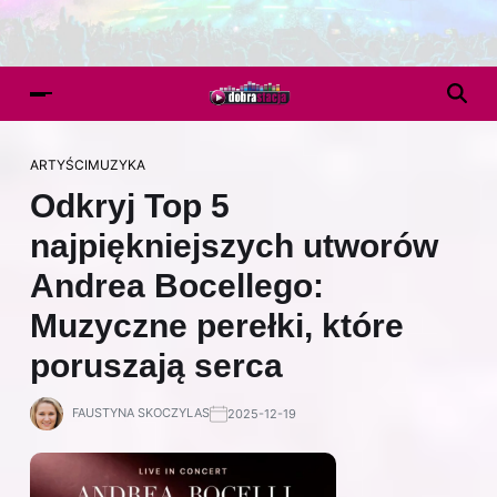
ARTYŚCI
MUZYKA
Odkryj Top 5
najpiękniejszych utworów
Andrea Bocellego:
Muzyczne perełki, które
poruszają serca
FAUSTYNA SKOCZYLAS
2025-12-19