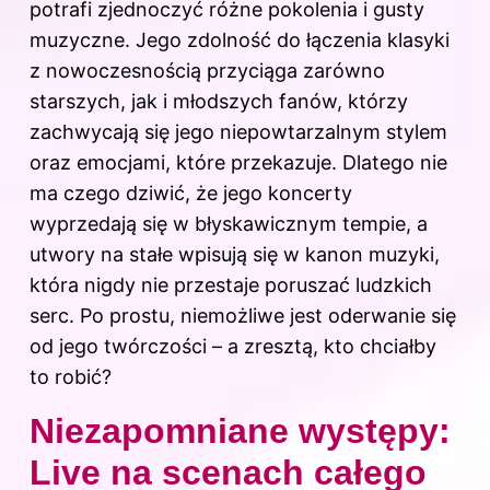
potrafi zjednoczyć różne pokolenia i gusty
muzyczne. Jego zdolność do łączenia klasyki
z nowoczesnością przyciąga zarówno
starszych, jak i młodszych fanów, którzy
zachwycają się jego niepowtarzalnym stylem
oraz emocjami, które przekazuje. Dlatego nie
ma czego dziwić, że jego koncerty
wyprzedają się w błyskawicznym tempie, a
utwory na stałe wpisują się w kanon muzyki,
która nigdy nie przestaje poruszać ludzkich
serc. Po prostu, niemożliwe jest oderwanie się
od jego twórczości – a zresztą, kto chciałby
to robić?
Niezapomniane występy:
Live na scenach całego