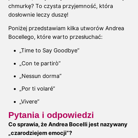
chmurkę? To czysta przyjemność, która
dosłownie leczy duszę!
Poniżej przedstawiam kilka utworów Andrea
Bocellego, które warto przesłuchać:
„Time to Say Goodbye”
„Con te partirò”
„Nessun dorma”
„Por ti volaré”
„Vivere”
Pytania i odpowiedzi
Co sprawia, że Andrea Bocelli jest nazywany
„czarodziejem emocji”?