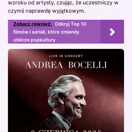
wzroku od artysty, czując, że uczestniczy w
czymś naprawdę wyjątkowym.
Zobacz również:
Odkryj Top 10
filmów i seriali, które zmieniły
oblicze popkultury