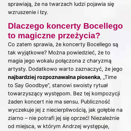
sprawiają, że na twarzach ludzi pojawia się
wzruszenie i łzy.
Dlaczego koncerty Bocellego
to magiczne przeżycia?
Co zatem sprawia, że koncerty Bocellego są
tak wyjątkowe? Można powiedzieć, że to
magia jego wokalu połączona z charyzmą
artysty. Dodatkowo warto zaznaczyć, że jego
najbardziej rozpoznawalna piosenka
, „Time
to Say Goodbye”, stanowi swoisty rytuał
towarzyszący występom. Bez tej kompozycji
żaden koncert nie ma sensu. Publiczność
wyczekuje jej z niecierpliwością, jak gołębie na
ziarno – nie potrafi jej się oprzeć! Niezależnie
od miejsca, w którym Andrzej występuje,