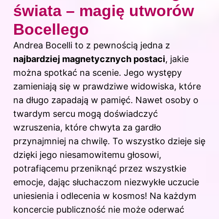
świata – magię utworów
Bocellego
Andrea Bocelli to z pewnością jedna z
najbardziej magnetycznych postaci
, jakie
można spotkać na scenie. Jego występy
zamieniają się w prawdziwe widowiska, które
na długo zapadają w pamięć. Nawet osoby o
twardym sercu mogą doświadczyć
wzruszenia, które chwyta za gardło
przynajmniej na chwilę. To wszystko dzieje się
dzięki jego niesamowitemu głosowi,
potrafiącemu przeniknąć przez wszystkie
emocje, dając słuchaczom niezwykłe uczucie
uniesienia i odlecenia w kosmos! Na każdym
koncercie publiczność nie może oderwać