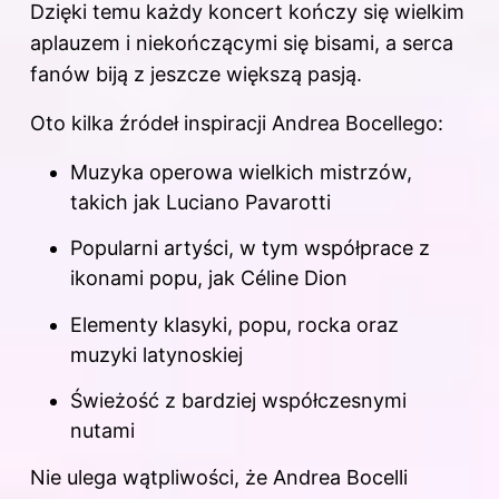
Dzięki temu każdy koncert kończy się wielkim
aplauzem i niekończącymi się bisami, a serca
fanów biją z jeszcze większą pasją.
Oto kilka źródeł inspiracji Andrea Bocellego:
Muzyka operowa wielkich mistrzów,
takich jak Luciano Pavarotti
Popularni artyści, w tym współprace z
ikonami popu, jak Céline Dion
Elementy klasyki, popu, rocka oraz
muzyki latynoskiej
Świeżość z bardziej współczesnymi
nutami
Nie ulega wątpliwości, że Andrea Bocelli