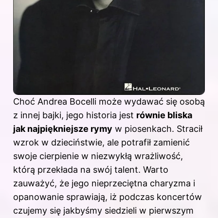
Choć Andrea Bocelli może wydawać się osobą
z innej bajki, jego historia jest
równie bliska
jak najpiękniejsze rymy
w piosenkach. Stracił
wzrok w dzieciństwie, ale potrafił zamienić
swoje cierpienie w niezwykłą wrażliwość,
którą przekłada na swój talent. Warto
zauważyć, że jego nieprzeciętna charyzma i
opanowanie sprawiają, iż podczas koncertów
czujemy się jakbyśmy siedzieli w pierwszym