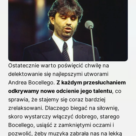
Ostatecznie warto poświęcić chwilę na
delektowanie się najlepszymi utworami
Andrea Bocellego.
Z każdym przesłuchaniem
odkrywamy nowe odcienie jego talentu
, co
sprawia, że stajemy się coraz bardziej
zrelaksowani. Dlaczego biegać na siłownię,
skoro wystarczy włączyć dobrego, starego
Bocellego, usiąść z zamkniętymi oczami i
pozwolić, żeby muzyka zabrała nas na lekką