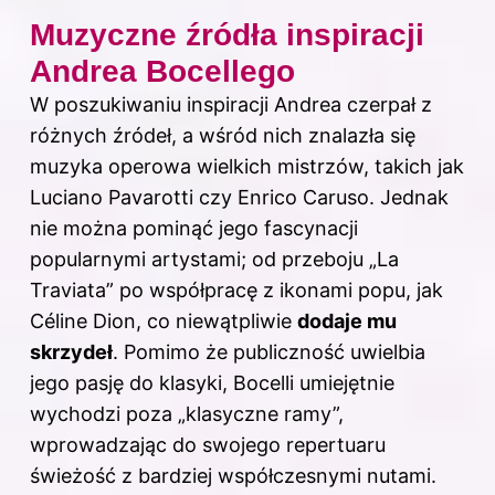
Muzyczne źródła inspiracji
Andrea Bocellego
W poszukiwaniu inspiracji Andrea czerpał z
różnych źródeł, a wśród nich znalazła się
muzyka operowa wielkich mistrzów, takich jak
Luciano Pavarotti czy Enrico Caruso. Jednak
nie można pominąć jego fascynacji
popularnymi artystami; od przeboju „La
Traviata” po współpracę z ikonami popu, jak
Céline Dion, co niewątpliwie
dodaje mu
skrzydeł
. Pomimo że publiczność uwielbia
jego pasję do klasyki, Bocelli umiejętnie
wychodzi poza „klasyczne ramy”,
wprowadzając do swojego repertuaru
świeżość z bardziej współczesnymi nutami.