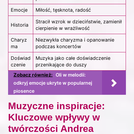
Emocje
Miłość, tęsknota, radość
Stracił wzrok w dzieciństwie, zamienił
Historia
cierpienie w wrażliwość
Charyz
Niezwykła charyzma i opanowanie
ma
podczas koncertów
Doświad
Muzyka jako całe doświadczenie
czenie
przenikające do duszy
Zobacz również:
Oli w melodii:
odkryj emocje ukryte w popularnej
piosence
Muzyczne inspiracje:
Kluczowe wpływy w
twórczości Andrea