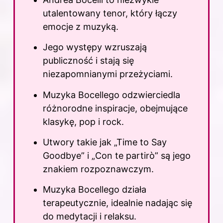
utalentowany tenor, który łączy
emocje z muzyką.
Jego występy wzruszają
publiczność i stają się
niezapomnianymi przeżyciami.
Muzyka Bocellego odzwierciedla
różnorodne inspiracje, obejmujące
klasykę, pop i rock.
Utwory takie jak „Time to Say
Goodbye” i „Con te partirò” są jego
znakiem rozpoznawczym.
Muzyka Bocellego działa
terapeutycznie, idealnie nadając się
do medytacji i relaksu.