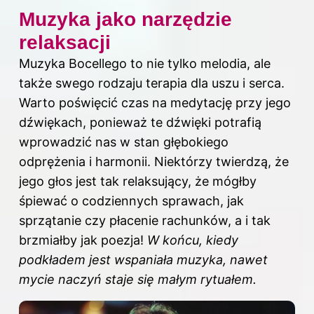
Muzyka jako narzędzie
relaksacji
Muzyka Bocellego to nie tylko melodia, ale
także swego rodzaju terapia dla uszu i serca.
Warto poświęcić czas na medytację przy jego
dźwiękach, ponieważ te dźwięki potrafią
wprowadzić nas w stan głębokiego
odprężenia i harmonii. Niektórzy twierdzą, że
jego głos jest tak relaksujący, że mógłby
śpiewać o codziennych sprawach, jak
sprzątanie czy płacenie rachunków, a i tak
brzmiałby jak poezja!
W końcu, kiedy
podkładem jest wspaniała muzyka, nawet
mycie naczyń staje się małym rytuałem.