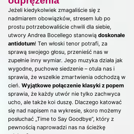
odprężenia
Jeżeli kiedykolwiek zmagaliście się z
nadmiarem obowiązków, stresem lub po
prostu potrzebowaliście chwili dla siebie,
utwory Andrea Bocellego stanowią
doskonałe
antidotum
! Ten włoski tenor potrafi, za
sprawą swojego głosu, przenieść nas w
zupełnie inny wymiar. Jego muzyka działa jak
wygodne, puchowe siedzenie – otula nas i
sprawia, że wszelkie zmartwienia odchodzą w
cień.
Wyjątkowe połączenie klasyki z popem
sprawia, że każdy utwór nie tylko zachwyca
ucho, ale także koi duszę. Dlaczego katować
się nad napisem na wykresie, skoro możemy
posłuchać „Time to Say Goodbye”, który z
pewnością naprowadzi nas na ścieżkę