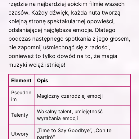
rzędzie na najbardziej epickim filmie wszech
czasów. Każdy dźwięk, każda nuta tworzą
kolejną stronę spektakularnej opowieści,
odsłaniającej najgłębsze emocje. Dlatego
podczas następnego spotkania z jego głosem,
nie zapomnij uśmiechnąć się z radości,
ponieważ to tylko dowód na to, że magia
muzyki wciąż istnieje!
Element
Opis
Pseudon
Magiczny czarodziej emocji
im
Wokalny talent, umiejętność
Talenty
wyrażania emocji
„Time to Say Goodbye”, „Con te
Utwory
partirò”