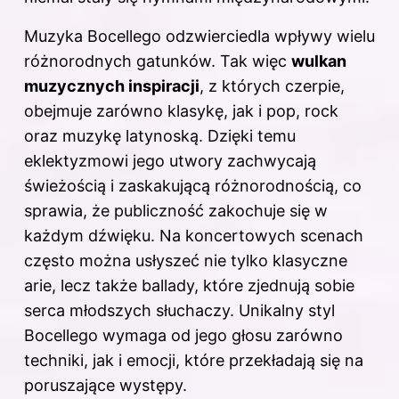
Muzyka Bocellego odzwierciedla wpływy wielu
różnorodnych gatunków. Tak więc
wulkan
muzycznych inspiracji
, z których czerpie,
obejmuje zarówno klasykę, jak i pop, rock
oraz muzykę latynoską. Dzięki temu
eklektyzmowi jego utwory zachwycają
świeżością i zaskakującą różnorodnością, co
sprawia, że publiczność zakochuje się w
każdym dźwięku. Na koncertowych scenach
często można usłyszeć nie tylko klasyczne
arie, lecz także ballady, które zjednują sobie
serca młodszych słuchaczy. Unikalny styl
Bocellego wymaga od jego głosu zarówno
techniki, jak i emocji, które przekładają się na
poruszające występy.