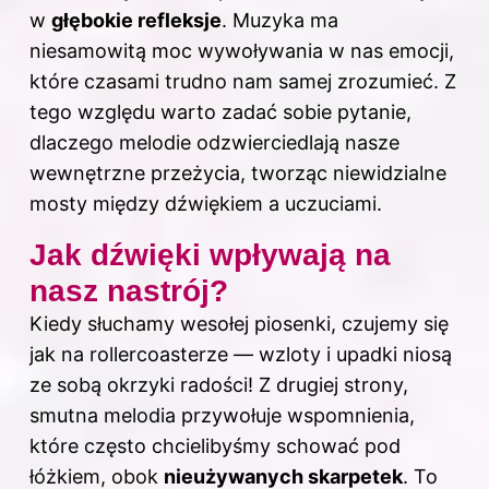
w
głębokie refleksje
. Muzyka ma
niesamowitą moc wywoływania w nas
emocji
,
które czasami trudno nam samej zrozumieć. Z
tego względu warto zadać sobie pytanie,
dlaczego melodie odzwierciedlają nasze
wewnętrzne przeżycia, tworząc niewidzialne
mosty między dźwiękiem a uczuciami.
Jak dźwięki wpływają na
nasz nastrój?
Kiedy słuchamy wesołej piosenki, czujemy się
jak na rollercoasterze — wzloty i upadki niosą
ze sobą okrzyki radości! Z drugiej strony,
smutna melodia przywołuje wspomnienia,
które często chcielibyśmy schować pod
łóżkiem, obok
nieużywanych skarpetek
. To