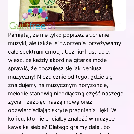
Pamiętaj, że nie tylko poprzez słuchanie
muzyki, ale także jej tworzenie, przeżywamy
całe spektrum emocji. Uczniu-frustracie,
wiesz, że każdy akord na gitarze może
sprawić, że poczujesz się jak geniusz
muzyczny! Niezależnie od tego, gdzie się
znajdujemy na muzycznym horyzoncie,
melodie stanowią nieodłączną część naszego
życia, rzeźbiąc naszą mowę oraz
odzwierciedlając skryte pragnienia i lęki. W
końcu, kto nie chciałby znaleźć w muzyce
kawałka siebie? Dlatego grajmy dalej, bo