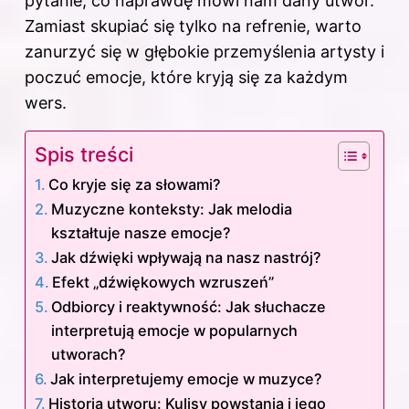
pytanie, co naprawdę mówi nam dany utwór.
Zamiast skupiać się tylko na refrenie, warto
zanurzyć się w głębokie przemyślenia artysty i
poczuć emocje, które kryją się za każdym
wers.
Spis treści
Co kryje się za słowami?
Muzyczne konteksty: Jak melodia
kształtuje nasze emocje?
Jak dźwięki wpływają na nasz nastrój?
Efekt „dźwiękowych wzruszeń”
Odbiorcy i reaktywność: Jak słuchacze
interpretują emocje w popularnych
utworach?
Jak interpretujemy emocje w muzyce?
Historia utworu: Kulisy powstania i jego