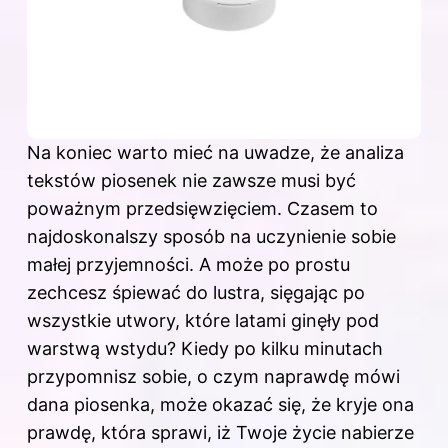
Na koniec warto mieć na uwadze, że analiza
tekstów piosenek nie zawsze musi być
poważnym przedsięwzięciem. Czasem to
najdoskonalszy sposób na uczynienie sobie
małej przyjemności. A może po prostu
zechcesz śpiewać do lustra, sięgając po
wszystkie utwory, które latami ginęły pod
warstwą wstydu? Kiedy po kilku minutach
przypomnisz sobie, o czym naprawdę mówi
dana piosenka, może okazać się, że kryje ona
prawdę, która sprawi, iż Twoje życie nabierze