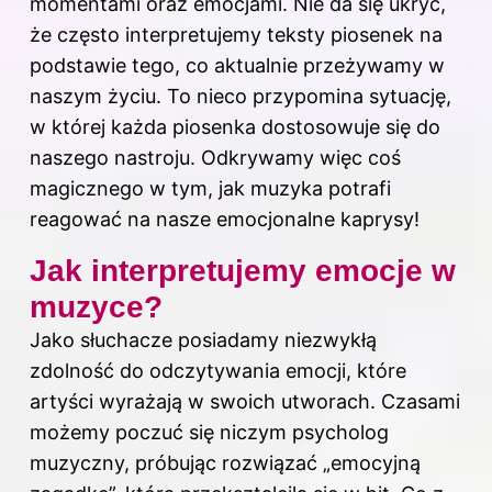
momentami oraz emocjami. Nie da się ukryć,
że często interpretujemy teksty
piosenek
na
podstawie tego, co aktualnie przeżywamy w
naszym życiu. To nieco przypomina sytuację,
w której każda piosenka dostosowuje się do
naszego nastroju. Odkrywamy więc coś
magicznego w tym, jak muzyka potrafi
reagować na nasze emocjonalne kaprysy!
Jak interpretujemy emocje w
muzyce?
Jako słuchacze posiadamy niezwykłą
zdolność do odczytywania emocji, które
artyści wyrażają w swoich utworach. Czasami
możemy poczuć się niczym psycholog
muzyczny, próbując rozwiązać „emocyjną