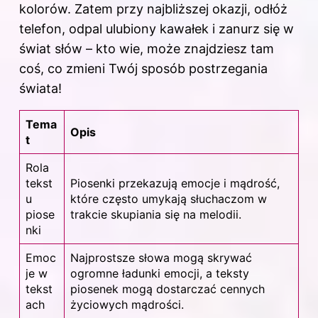
kolorów. Zatem przy najbliższej okazji, odłóż
telefon, odpal ulubiony kawałek i zanurz się w
świat słów – kto wie, może znajdziesz tam
coś, co zmieni Twój sposób postrzegania
świata!
Tema
Opis
t
Rola
tekst
Piosenki przekazują emocje i mądrość,
u
które często umykają słuchaczom w
piose
trakcie skupiania się na melodii.
nki
Emoc
Najprostsze słowa mogą skrywać
je w
ogromne ładunki emocji, a teksty
tekst
piosenek mogą dostarczać cennych
ach
życiowych mądrości.