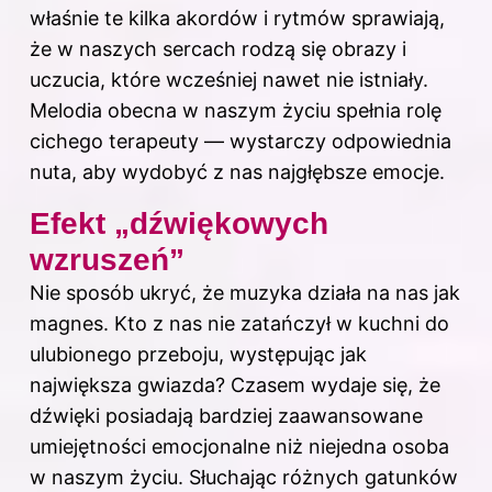
właśnie te kilka akordów i rytmów sprawiają,
że w naszych sercach rodzą się obrazy i
uczucia, które wcześniej nawet nie istniały.
Melodia obecna w naszym życiu spełnia rolę
cichego terapeuty — wystarczy odpowiednia
nuta, aby wydobyć z nas najgłębsze emocje.
Efekt „dźwiękowych
wzruszeń”
Nie sposób ukryć, że muzyka działa na nas jak
magnes. Kto z nas nie zatańczył w kuchni do
ulubionego przeboju, występując jak
największa gwiazda? Czasem wydaje się, że
dźwięki posiadają bardziej zaawansowane
umiejętności emocjonalne niż niejedna osoba
w naszym życiu. Słuchając różnych gatunków