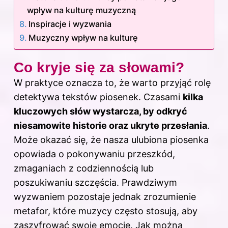
wpływ na kulturę muzyczną
Inspiracje i wyzwania
Muzyczny wpływ na kulturę
Co kryje się za słowami?
W praktyce oznacza to, że warto przyjąć rolę
detektywa tekstów piosenek. Czasami
kilka
kluczowych słów wystarcza, by odkryć
niesamowite historie oraz ukryte przesłania
.
Może okazać się, że nasza ulubiona piosenka
opowiada o pokonywaniu przeszkód,
zmaganiach z codziennością lub
poszukiwaniu szczęścia. Prawdziwym
wyzwaniem pozostaje jednak zrozumienie
metafor, które muzycy często stosują, aby
zaszyfrować swoje emocje. Jak można