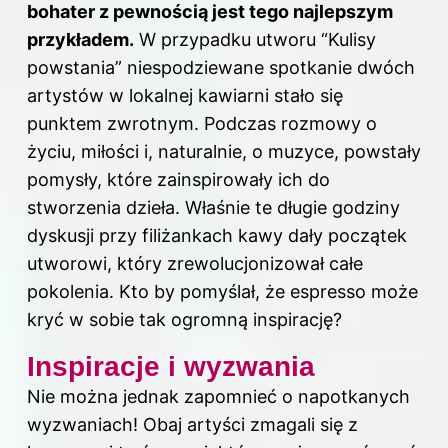
bohater z pewnością jest tego najlepszym
przykładem.
W przypadku utworu “Kulisy
powstania” niespodziewane spotkanie dwóch
artystów w lokalnej kawiarni stało się
punktem zwrotnym. Podczas rozmowy o
życiu, miłości i, naturalnie, o muzyce, powstały
pomysły, które zainspirowały ich do
stworzenia dzieła. Właśnie te długie godziny
dyskusji przy filiżankach kawy dały początek
utworowi, który zrewolucjonizował całe
pokolenia. Kto by pomyślał, że espresso może
kryć w sobie tak ogromną inspirację?
Inspiracje i wyzwania
Nie można jednak zapomnieć o napotkanych
wyzwaniach! Obaj artyści zmagali się z