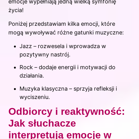
emocje
wypełniają jedną wielką symfonię
życia!
Poniżej przedstawiam kilka emocji, które
mogą wywoływać różne gatunki muzyczne:
Jazz – rozwesela i wprowadza w
pozytywny nastrój.
Rock – dodaje energii i motywacji do
działania.
Muzyka klasyczna – sprzyja refleksji i
wyciszeniu.
Odbiorcy i reaktywność:
Jak słuchacze
interpretują emocje w