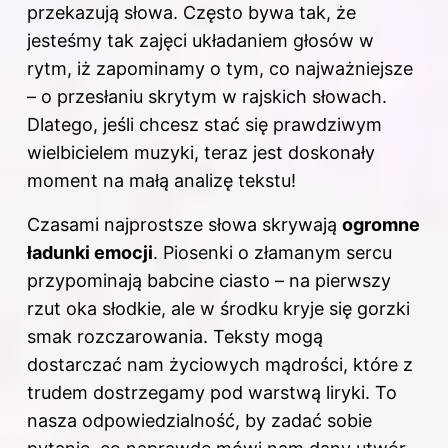
przekazują słowa. Często bywa tak, że
jesteśmy tak zajęci układaniem głosów w
rytm, iż zapominamy o tym, co najważniejsze
– o przesłaniu skrytym w rajskich słowach.
Dlatego, jeśli chcesz stać się prawdziwym
wielbicielem muzyki, teraz jest doskonały
moment na małą analizę tekstu!
Czasami najprostsze słowa skrywają
ogromne
ładunki emocji
. Piosenki o złamanym sercu
przypominają babcine ciasto – na pierwszy
rzut oka słodkie, ale w środku kryje się gorzki
smak rozczarowania. Teksty mogą
dostarczać nam życiowych mądrości, które z
trudem dostrzegamy pod warstwą liryki. To
nasza odpowiedzialność, by zadać sobie