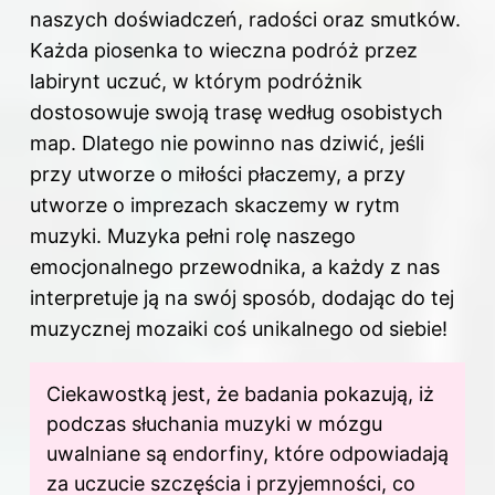
naszych doświadczeń, radości oraz smutków.
Każda piosenka to wieczna podróż przez
labirynt uczuć, w którym podróżnik
dostosowuje swoją trasę według osobistych
map. Dlatego nie powinno nas dziwić, jeśli
przy utworze o miłości płaczemy, a przy
utworze o imprezach skaczemy w rytm
muzyki. Muzyka pełni rolę naszego
emocjonalnego przewodnika, a każdy z nas
interpretuje ją na swój sposób, dodając do tej
muzycznej mozaiki coś unikalnego od siebie!
Ciekawostką jest, że badania pokazują, iż
podczas słuchania muzyki w mózgu
uwalniane są endorfiny, które odpowiadają
za uczucie szczęścia i przyjemności, co