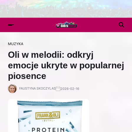
MUZYKA
Oli w melodii: odkryj
emocje ukryte w popularnej
piosence
FAUSTYNA SKOCZYLAS
2026-02-16