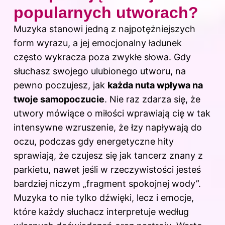
popularnych utworach?
Muzyka stanowi jedną z najpotężniejszych
form wyrazu, a jej emocjonalny ładunek
często wykracza poza zwykłe słowa. Gdy
słuchasz swojego ulubionego utworu, na
pewno poczujesz, jak
każda nuta wpływa na
twoje samopoczucie
. Nie raz zdarza się, że
utwory mówiące o miłości wprawiają cię w tak
intensywne wzruszenie, że łzy napływają do
oczu, podczas gdy energetyczne hity
sprawiają, że czujesz się jak tancerz znany z
parkietu, nawet jeśli w rzeczywistości jesteś
bardziej niczym „fragment spokojnej wody”.
Muzyka to nie tylko dźwięki, lecz i emocje,
które każdy słuchacz interpretuje według