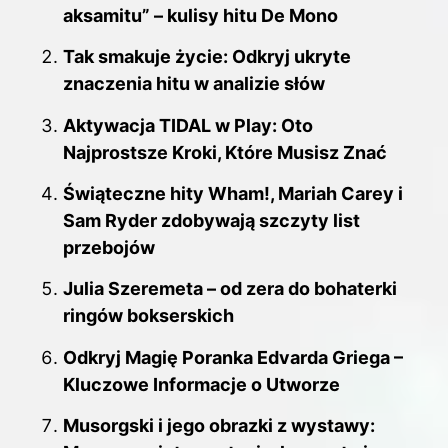
aksamitu” – kulisy hitu De Mono
Tak smakuje życie: Odkryj ukryte
znaczenia hitu w analizie słów
Aktywacja TIDAL w Play: Oto
Najprostsze Kroki, Które Musisz Znać
Świąteczne hity Wham!, Mariah Carey i
Sam Ryder zdobywają szczyty list
przebojów
Julia Szeremeta – od zera do bohaterki
ringów bokserskich
Odkryj Magię Poranka Edvarda Griega –
Kluczowe Informacje o Utworze
Musorgski i jego obrazki z wystawy: