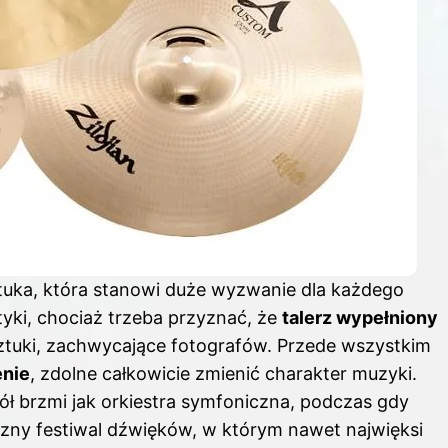
tuka, która stanowi duże wyzwanie dla każdego
etyki, chociaż trzeba przyznać, że
talerz wypełniony
ztuki, zachwycające fotografów. Przede wszystkim
enie
, zdolne całkowicie zmienić charakter muzyki.
ół brzmi jak orkiestra symfoniczna, podczas gdy
zny festiwal dźwięków, w którym nawet najwięksi