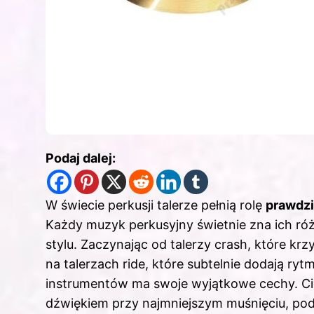
Podaj dalej:
W świecie perkusji talerze pełnią rolę
prawdzi
Każdy muzyk perkusyjny świetnie zna ich ró
stylu. Zaczynając od talerzy crash, które kr
na talerzach ride, które subtelnie dodają r
instrumentów ma swoje wyjątkowe cechy. Cien
dźwiękiem przy najmniejszym muśnięciu, pod