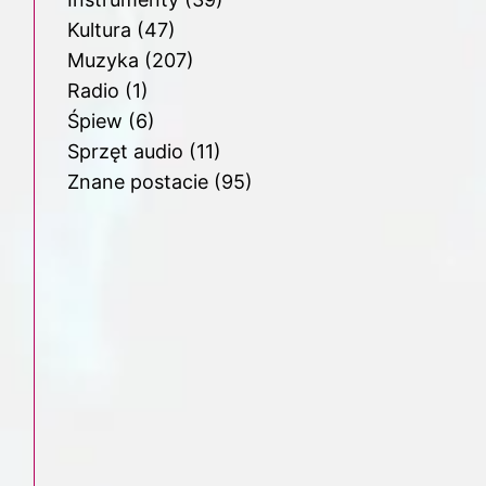
Kultura
(47)
Muzyka
(207)
Radio
(1)
Śpiew
(6)
Sprzęt audio
(11)
Znane postacie
(95)