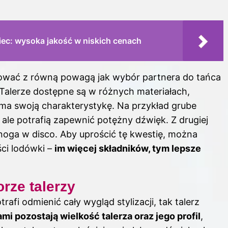
iec: wysoka jakość w niskich cenach
tować z równą powagą jak wybór partnera do tańca
Talerze dostępne są w różnych materiałach,
 ma swoją charakterystykę. Na przykład grube
 ale potrafią zapewnić potężny dźwięk. Z drugiej
onoga w disco. Aby uprościć tę kwestię, można
ci lodówki –
im więcej składników, tym lepsze
rze talerzy
afi odmienić cały wygląd stylizacji, tak talerz
i pozostają wielkość talerza oraz jego profil
,