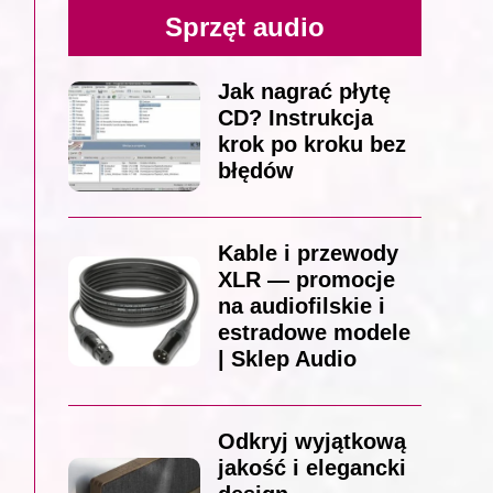
Sprzęt audio
Jak nagrać płytę
CD? Instrukcja
krok po kroku bez
błędów
Kable i przewody
XLR — promocje
na audiofilskie i
estradowe modele
| Sklep Audio
Odkryj wyjątkową
jakość i elegancki