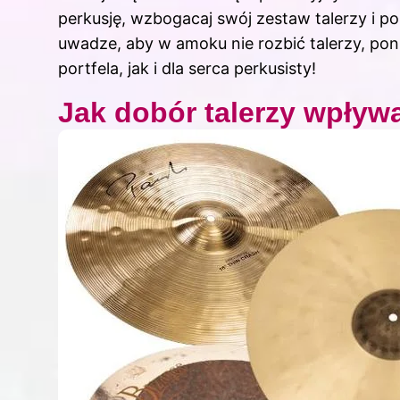
perkusję, wzbogacaj swój zestaw talerzy i po
uwadze, aby w amoku nie rozbić talerzy, pon
portfela, jak i dla serca perkusisty!
Jak dobór talerzy wpływ