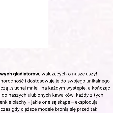
wych gladiatorów
, walczących o nasze uszy!
żnorodność i dostosowuje je do swojego unikalnego
zyczą „słuchaj mnie!” na każdym występie, a kończąc
ytm do naszych ulubionych kawałków, każdy z tych
kie blachy – jakie one są skąpe – eksplodują
czas gdy cięższe modele bronią się przed tak