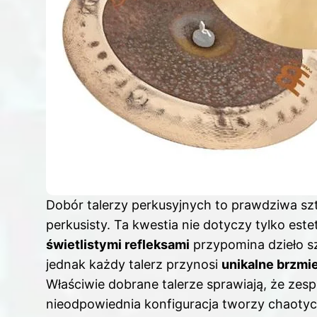
Dobór talerzy perkusyjnych to prawdziwa sz
perkusisty. Ta kwestia nie dotyczy tylko est
świetlistymi refleksami
przypomina dzieło s
jednak każdy talerz przynosi
unikalne brzmi
Właściwie dobrane
talerze
sprawiają, że zesp
nieodpowiednia konfiguracja tworzy chaotyc