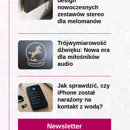
design
nowoczesnych
zestawów stereo
dla melomanów
Trójwymiarowość
dźwięku: Nowa era
dla miłośników
audio
Jak sprawdzić, czy
iPhone został
narażony na
kontakt z wodą?
Newsletter