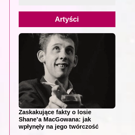
Artyści
Zaskakujące fakty o losie
Shane’a MacGowana: jak
wpłynęły na jego twórczość