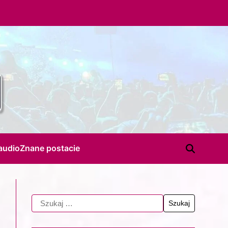
audio
Znane postacie