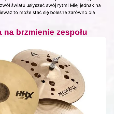
zwól światu usłyszeć swój rytm! Miej jednak na
ieważ to może stać się bolesne zarówno dla
a na brzmienie zespołu