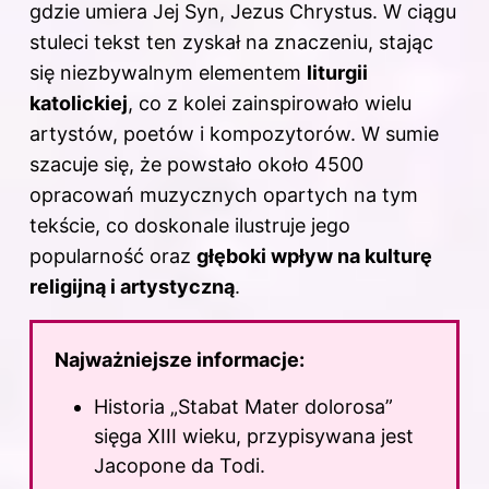
gdzie umiera Jej Syn, Jezus Chrystus. W ciągu
stuleci tekst ten zyskał na znaczeniu, stając
się niezbywalnym elementem
liturgii
katolickiej
, co z kolei zainspirowało wielu
artystów, poetów i kompozytorów. W sumie
szacuje się, że powstało około 4500
opracowań muzycznych opartych na tym
tekście, co doskonale ilustruje jego
popularność oraz
głęboki wpływ na kulturę
religijną i artystyczną
.
Najważniejsze informacje:
Historia „Stabat Mater dolorosa”
sięga XIII wieku, przypisywana jest
Jacopone da Todi.