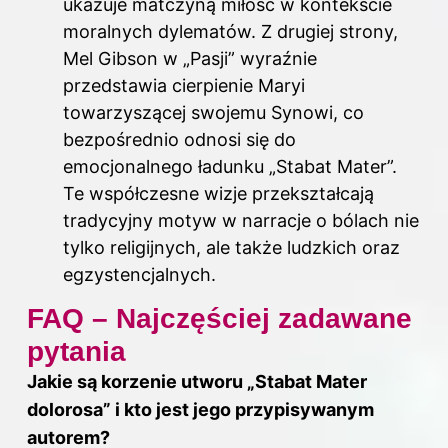
ukazuje matczyną miłość w kontekście
moralnych dylematów. Z drugiej strony,
Mel Gibson w „Pasji” wyraźnie
przedstawia cierpienie Maryi
towarzyszącej swojemu Synowi, co
bezpośrednio odnosi się do
emocjonalnego ładunku „Stabat Mater”.
Te współczesne wizje przekształcają
tradycyjny motyw w narracje o bólach nie
tylko religijnych, ale także ludzkich oraz
egzystencjalnych.
FAQ – Najczęściej zadawane
pytania
Jakie są korzenie utworu „Stabat Mater
dolorosa” i kto jest jego przypisywanym
autorem?