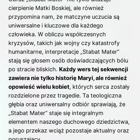
cierpienie Matki Boskiej, ale również
przypomina nam, że matczyne uczucia są
uniwersalne i kluczowe dla każdego
człowieka. W obliczu współczesnych
kryzysów, takich jak wojny czy katastrofy
humanitarne, interpretacje „Stabat Mater”
stają się głosem osób doświadczających bólu
po stracie bliskich.
Każdy wers tej sekwencji
zawiera nie tylko historię Maryi, ale również
opowieść wielu kobiet
, których serca zostały
rozdzielone przez tragedie. Ta teologiczna
głębia oraz uniwersalny odbiór sprawiają, że
„Stabat Mater” staje się integralnym
elementem naszego duchowego dziedzictwa,
a jego przekaz wciąż pozostaje aktualny oraz
poruszający.