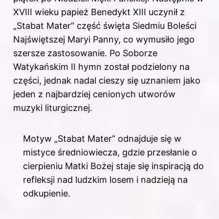
XVIII wieku papież Benedykt XIII uczynił z
„Stabat Mater” część święta Siedmiu Boleści
Najświętszej Maryi Panny, co wymusiło jego
szersze zastosowanie. Po Soborze
Watykańskim II hymn został podzielony na
części, jednak nadal cieszy się uznaniem jako
jeden z najbardziej cenionych utworów
muzyki liturgicznej.
Motyw „Stabat Mater” odnajduje się w
mistyce średniowiecza, gdzie przesłanie o
cierpieniu Matki Bożej staje się inspiracją do
refleksji nad ludzkim losem i nadzieją na
odkupienie.