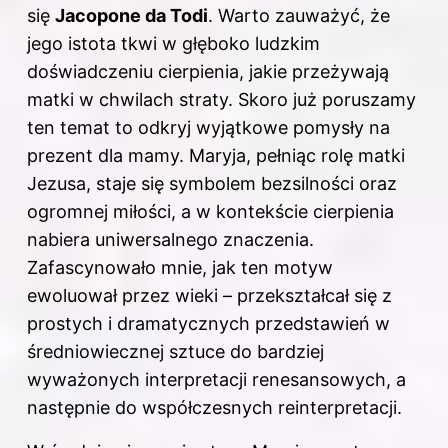
się
Jacopone da Todi
. Warto zauważyć, że
jego istota tkwi w głęboko ludzkim
doświadczeniu cierpienia, jakie przeżywają
matki w chwilach straty. Skoro już poruszamy
ten temat to odkryj
wyjątkowe pomysły na
prezent dla mamy
. Maryja, pełniąc rolę matki
Jezusa, staje się symbolem bezsilności oraz
ogromnej miłości, a w kontekście cierpienia
nabiera uniwersalnego znaczenia.
Zafascynowało mnie, jak ten motyw
ewoluował przez wieki – przekształcał się z
prostych i dramatycznych przedstawień w
średniowiecznej sztuce do bardziej
wyważonych interpretacji renesansowych, a
następnie do współczesnych reinterpretacji.