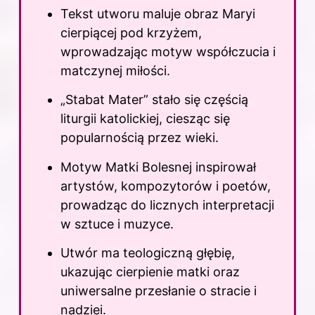
Tekst utworu maluje obraz Maryi
cierpiącej pod krzyżem,
wprowadzając motyw współczucia i
matczynej miłości.
„Stabat Mater” stało się częścią
liturgii katolickiej, ciesząc się
popularnością przez wieki.
Motyw Matki Bolesnej inspirował
artystów, kompozytorów i poetów,
prowadząc do licznych interpretacji
w sztuce i muzyce.
Utwór ma teologiczną głębię,
ukazując cierpienie matki oraz
uniwersalne przesłanie o stracie i
nadziei.