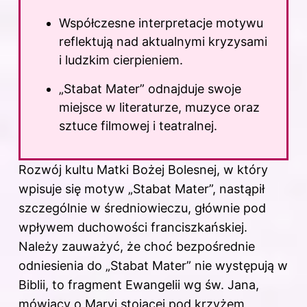
Współczesne interpretacje motywu
reflektują nad aktualnymi kryzysami
i ludzkim cierpieniem.
„Stabat Mater” odnajduje swoje
miejsce w literaturze, muzyce oraz
sztuce filmowej i teatralnej.
Rozwój kultu Matki Bożej Bolesnej, w który
wpisuje się motyw „Stabat Mater”, nastąpił
szczególnie w średniowieczu, głównie pod
wpływem duchowości franciszkańskiej.
Należy zauważyć, że choć bezpośrednie
odniesienia do „Stabat Mater” nie występują w
Biblii, to fragment Ewangelii wg św. Jana,
mówiący o Maryi stojącej pod krzyżem,