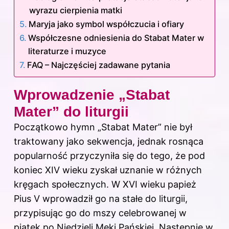
wyrazu cierpienia matki
Maryja jako symbol współczucia i ofiary
Współczesne odniesienia do Stabat Mater w
literaturze i muzyce
FAQ – Najczęściej zadawane pytania
Wprowadzenie „Stabat
Mater” do liturgii
Początkowo hymn „Stabat Mater” nie był
traktowany jako sekwencja, jednak rosnąca
popularność przyczyniła się do tego, że pod
koniec XIV wieku zyskał uznanie w różnych
kręgach społecznych. W XVI wieku papież
Pius V wprowadził go na stałe do liturgii,
przypisując go do mszy celebrowanej w
piątek po Niedzieli Męki Pańskiej. Następnie w