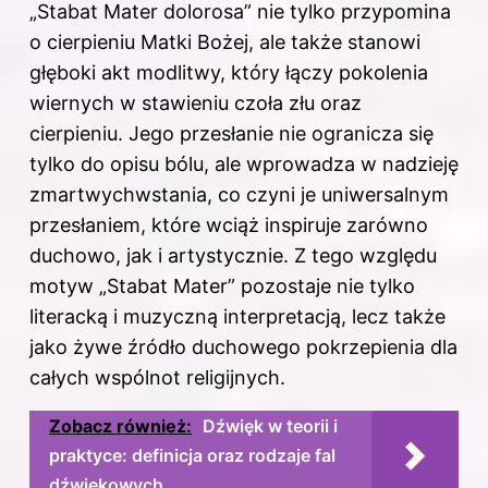
„Stabat Mater dolorosa” nie tylko przypomina
o cierpieniu Matki Bożej, ale także stanowi
głęboki akt modlitwy, który łączy pokolenia
wiernych w stawieniu czoła złu oraz
cierpieniu. Jego przesłanie nie ogranicza się
tylko do opisu bólu, ale wprowadza w nadzieję
zmartwychwstania, co czyni je uniwersalnym
przesłaniem, które wciąż inspiruje zarówno
duchowo, jak i artystycznie. Z tego względu
motyw „Stabat Mater” pozostaje nie tylko
literacką i muzyczną interpretacją, lecz także
jako żywe źródło duchowego pokrzepienia dla
całych wspólnot religijnych.
Zobacz również:
Dźwięk w teorii i
praktyce: definicja oraz rodzaje fal
dźwiękowych