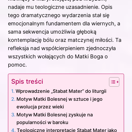
nadaje mu teologiczne uzasadnienie. Opis
tego dramatycznego wydarzenia stał się
emocjonalnym fundamentem dla wiernych, a
sama sekwencja umożliwia głęboką
kontemplację bólu oraz matczynej miłości. Ta
refleksja nad współcierpieniem zjednoczyła
wszystkich wołających do Matki Boga o
pomoc.
Spis treści
Wprowadzenie „Stabat Mater” do liturgii
Motyw Matki Bolesnej w sztuce i jego
ewolucja przez wieki
Motyw Matki Bolesnej zyskuje na
popularności w baroku
Teologiczne interpretacje Stabat Mater jako