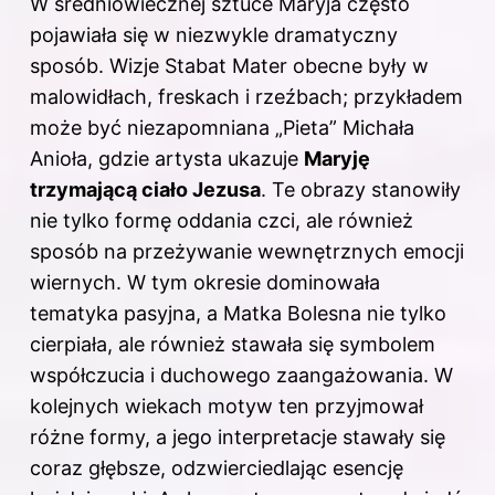
W średniowiecznej sztuce Maryja często
pojawiała się w niezwykle dramatyczny
sposób. Wizje Stabat Mater obecne były w
malowidłach, freskach i rzeźbach; przykładem
może być niezapomniana „Pieta” Michała
Anioła, gdzie artysta ukazuje
Maryję
trzymającą ciało Jezusa
. Te obrazy stanowiły
nie tylko formę oddania czci, ale również
sposób na przeżywanie wewnętrznych emocji
wiernych. W tym okresie dominowała
tematyka pasyjna, a Matka Bolesna nie tylko
cierpiała, ale również stawała się symbolem
współczucia i duchowego zaangażowania. W
kolejnych wiekach motyw ten przyjmował
różne formy, a jego interpretacje stawały się
coraz głębsze, odzwierciedlając esencję