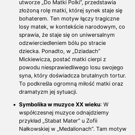
utworze „Do Matki Polki”, przedstawia
złożoną rolę matki, której synek staje się
bohaterem. Ten motyw łączy tragiczne
losy matek, w kontekście narodowym, co
sprawia, że staje się on uniwersalnym
odzwierciedleniem bólu po stracie
dziecka. Ponadto, w „Dziadach”
Mickiewicza, postać matki cierpi z
powodu niesprawiedliwego losu swojego
syna, który doświadcza brutalnych tortur.
To podkreśla ogromną miłość matki oraz
dramatyzm jej sytuacji.
Symbolika w muzyce XX wieku
: W
współczesnej muzyce odnajdziemy
przykład „Stabat Mater” u Zofii
Nałkowskiej w „Medalionach”. Tam motyw