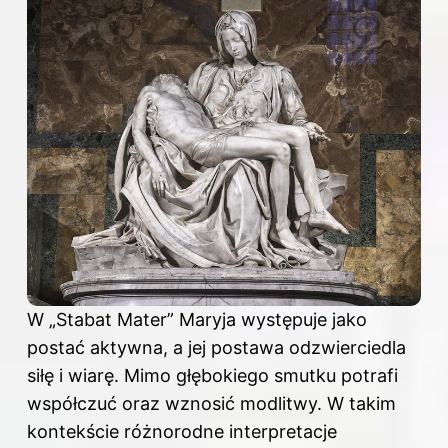
W „Stabat Mater” Maryja występuje jako
postać aktywna, a jej postawa odzwierciedla
siłę i wiarę. Mimo głębokiego smutku potrafi
współczuć oraz wznosić modlitwy. W takim
kontekście różnorodne interpretacje