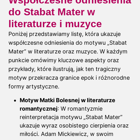
Współczesne odniesienia
do Stabat Mater w
literaturze i muzyce
Poniżej przedstawiamy listę, która ukazuje
współczesne odniesienia do motywu „Stabat
Mater” w literaturze oraz muzyce. W każdym
punkcie omówimy kluczowe aspekty oraz
przykłady, które ilustrują, jak ten tragiczny
motyw przekracza granice epok i różnorodne
formy artystyczne.
Motyw Matki Bolesnej w literaturze
romantycznej
: W romantyzmie
reinterpretacja motywu „Stabat Mater”
ukazuje wyraz osobistego cierpienia oraz
miłości. Adam Mickiewicz, w swoim