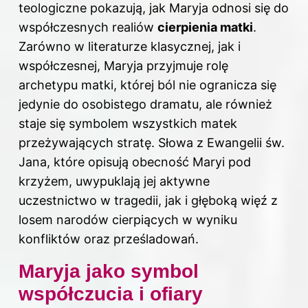
teologiczne pokazują, jak Maryja odnosi się do
współczesnych realiów
cierpienia matki
.
Zarówno w literaturze klasycznej, jak i
współczesnej, Maryja przyjmuje rolę
archetypu matki, której ból nie ogranicza się
jedynie do osobistego dramatu, ale również
staje się symbolem wszystkich matek
przeżywających stratę. Słowa z Ewangelii św.
Jana, które opisują obecność Maryi pod
krzyżem, uwypuklają jej aktywne
uczestnictwo w tragedii, jak i głęboką więź z
losem narodów cierpiących w wyniku
konfliktów oraz prześladowań.
Maryja jako symbol
współczucia i ofiary