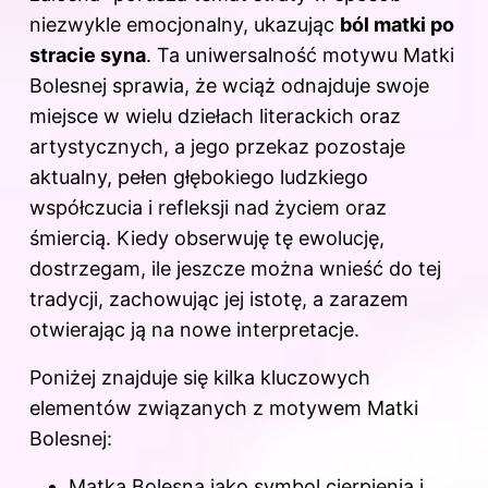
niezwykle emocjonalny, ukazując
ból matki po
stracie syna
. Ta uniwersalność motywu Matki
Bolesnej sprawia, że wciąż odnajduje swoje
miejsce w wielu dziełach literackich oraz
artystycznych, a jego przekaz pozostaje
aktualny, pełen głębokiego ludzkiego
współczucia i refleksji nad życiem oraz
śmiercią. Kiedy obserwuję tę ewolucję,
dostrzegam, ile jeszcze można wnieść do tej
tradycji, zachowując jej istotę, a zarazem
otwierając ją na nowe interpretacje.
Poniżej znajduje się kilka kluczowych
elementów związanych z motywem Matki
Bolesnej:
Matka Bolesna jako symbol cierpienia i