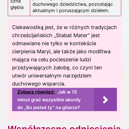
czna
duchowego dziedzictwa, pozostając
głębia
aktualnym i poruszającym dziełem.
Ciekawostką jest, że w różnych tradycjach
chrześcijańskich „Stabat Mater” jest
odmawiane nie tylko w kontekście
cierpienia Maryi, ale także jako modlitwa
mająca na celu pocieszenie ludzi
przeżywających żałobę, co czyni ten
utwór uniwersalnym narzędziem
duchowego wsparcia.
Zobacz również:
Jak w 15
minut grać wszystkie akordy
do „Bo jesteś ty” na gitarze?