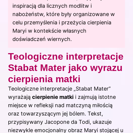
inspiracją dla licznych modlitw i
nabożeństw, które były organizowane w
celu przemyślenia i przeżycia cierpienia
Maryi w kontekście własnych
doświadczeń wiernych.
Teologiczne interpretacje
Stabat Mater jako wyrazu
cierpienia matki
Teologiczne interpretacje „Stabat Mater”
wyrażają
cierpienie matki
i zajmują istotne
miejsce w refleksji nad matczyną miłością
oraz towarzyszącym jej bólem. Tekst,
przypisywany Jacopone da Todi, ukazuje
niezwykle emocjonalny obraz Maryi stojącej u