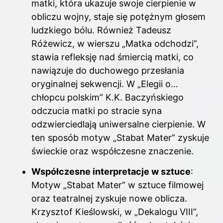
matki, która ukazuje swoje cierpienie w
obliczu wojny, staje się potężnym głosem
ludzkiego bólu. Również Tadeusz
Różewicz, w wierszu „Matka odchodzi”,
stawia refleksję nad śmiercią matki, co
nawiązuje do duchowego przesłania
oryginalnej sekwencji. W „Elegii o…
chłopcu polskim” K.K. Baczyńskiego
odczucia matki po stracie syna
odzwierciedlają uniwersalne cierpienie. W
ten sposób motyw „Stabat Mater” zyskuje
świeckie oraz współczesne znaczenie.
Współczesne interpretacje w sztuce
:
Motyw „Stabat Mater” w sztuce filmowej
oraz teatralnej zyskuje nowe oblicza.
Krzysztof Kieślowski, w „Dekalogu VIII”,