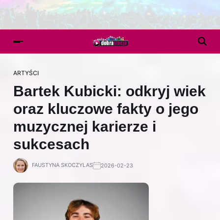
ARTYŚCI
Bartek Kubicki: odkryj wiek
oraz kluczowe fakty o jego
muzycznej karierze i
sukcesach
FAUSTYNA SKOCZYLAS
2026-02-23