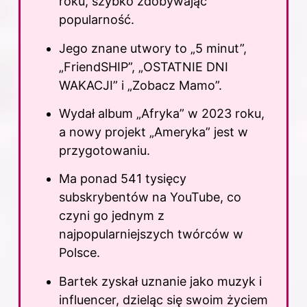
roku, szybko zdobywając
popularność.
Jego znane utwory to „5 minut”,
„FriendSHIP”, „OSTATNIE DNI
WAKACJI” i „Zobacz Mamo”.
Wydał album „Afryka” w 2023 roku,
a nowy projekt „Ameryka” jest w
przygotowaniu.
Ma ponad 541 tysięcy
subskrybentów na YouTube, co
czyni go jednym z
najpopularniejszych twórców w
Polsce.
Bartek zyskał uznanie jako muzyk i
influencer, dzieląc się swoim życiem