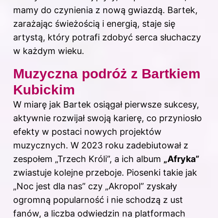
mamy do czynienia z nową gwiazdą. Bartek,
zarażając świeżością i energią, staje się
artystą, który potrafi zdobyć serca słuchaczy
w każdym wieku.
Muzyczna podróż z Bartkiem
Kubickim
W miarę jak Bartek osiągał pierwsze sukcesy,
aktywnie rozwijał swoją karierę, co przyniosło
efekty w postaci nowych projektów
muzycznych. W 2023 roku zadebiutował z
zespołem „Trzech Króli”, a ich album
„Afryka”
zwiastuje kolejne przeboje. Piosenki takie jak
„Noc jest dla nas” czy „Akropol” zyskały
ogromną popularność i nie schodzą z ust
fanów, a liczba odwiedzin na platformach