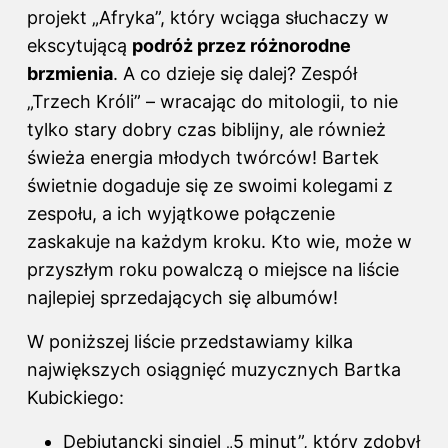
projekt „Afryka”, który wciąga słuchaczy w
ekscytującą
podróż przez różnorodne
brzmienia
. A co dzieje się dalej? Zespół
„Trzech Króli” – wracając do mitologii, to nie
tylko stary dobry czas biblijny, ale również
świeża energia młodych twórców! Bartek
świetnie dogaduje się ze swoimi kolegami z
zespołu, a ich wyjątkowe połączenie
zaskakuje na każdym kroku. Kto wie, może w
przyszłym roku powalczą o miejsce na liście
najlepiej sprzedających się albumów!
W poniższej liście przedstawiamy kilka
największych osiągnięć muzycznych Bartka
Kubickiego:
Debiutancki singiel „5 minut”, który zdobył