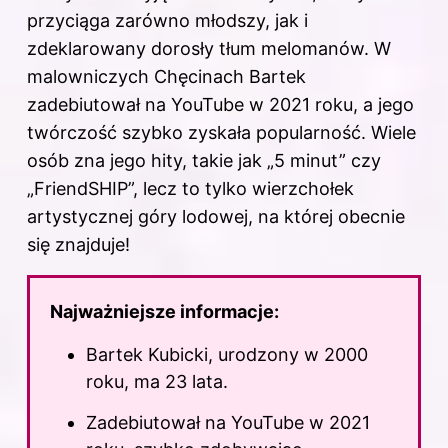
przyciąga zarówno młodszy, jak i
zdeklarowany dorosły tłum melomanów. W
malowniczych Chęcinach Bartek
zadebiutował na YouTube w 2021 roku, a jego
twórczość szybko zyskała popularność. Wiele
osób zna jego hity, takie jak „5 minut” czy
„FriendSHIP”, lecz to tylko wierzchołek
artystycznej góry lodowej, na której obecnie
się znajduje!
Najważniejsze informacje:
Bartek Kubicki, urodzony w 2000
roku, ma 23 lata.
Zadebiutował na YouTube w 2021