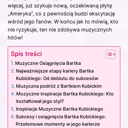
więcej, już szykuje nową, oczekiwaną płytę
„Ameryka”, co z pewnością budzi ekscytację
wśród jego fanów. W końcu jak to mówią, kto
nie ryzykuje, ten nie zdobywa muzycznych
hitów!
Spis treści
Muzyczne Osiągnięcia Bartka
Najważniejsze etapy kariery Bartka
Kubickiego: Od debiutu do sukcesów
Muzyczna podróż z Bartkiem Kubickim
Muzyczne inspiracje Bartka Kubickiego: Kto
kształtował jego styl?
Inspiracje Muzyczne Bartka Kubickiego
Sukcesy i osiągnięcia Bartka Kubickiego:
Przełomowe momenty w jego karierze