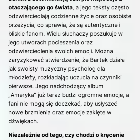
otaczającego go świata
, a jego teksty często
odzwierciedlają codzienne życie oraz osobiste
przeżycia, co sprawia, że są autentyczne i
bliskie fanom. Wielu słuchaczy poszukuje w
jego utworach pocieszenia oraz
odzwierciedlenia swoich emocji. Można
zaryzykować stwierdzenie, że Bartek działa
jak swoisty muzyczny psycholog dla
młodzieży, rozkładając uczucia na czynniki
pierwsze. Jego nadchodzący album
„Ameryka” już teraz budzi ogromne emocje, a
fani nie mogą się doczekać, aby usłyszeć
nowe brzmienia oraz emocje zaklęte w
dźwiękach.
Niezależnie od tego, czy chodzi o kręcenie