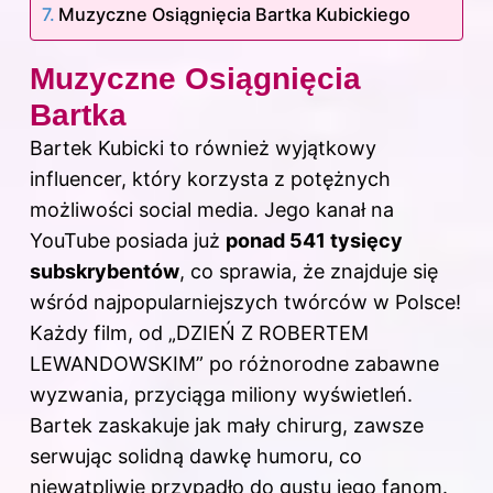
Muzyczne Osiągnięcia Bartka Kubickiego
Muzyczne Osiągnięcia
Bartka
Bartek Kubicki to również wyjątkowy
influencer, który korzysta z potężnych
możliwości social media. Jego kanał na
YouTube posiada już
ponad 541 tysięcy
subskrybentów
, co sprawia, że znajduje się
wśród najpopularniejszych twórców w Polsce!
Każdy film, od „DZIEŃ Z ROBERTEM
LEWANDOWSKIM” po różnorodne zabawne
wyzwania, przyciąga miliony wyświetleń.
Bartek zaskakuje jak mały chirurg, zawsze
serwując solidną dawkę humoru, co
niewątpliwie przypadło do gustu jego fanom.