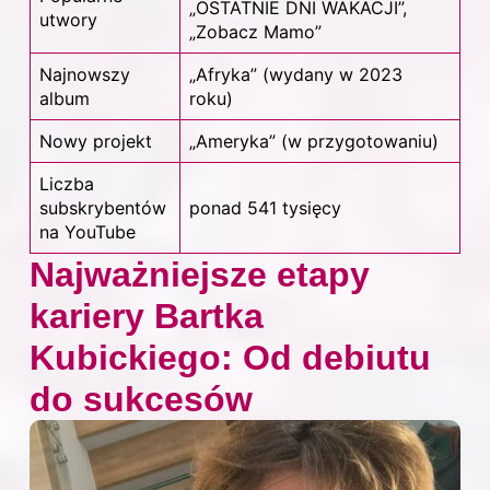
„OSTATNIE DNI WAKACJI”,
utwory
„Zobacz Mamo”
Najnowszy
„Afryka” (wydany w 2023
album
roku)
Nowy projekt
„Ameryka” (w przygotowaniu)
Liczba
subskrybentów
ponad 541 tysięcy
na YouTube
Najważniejsze etapy
kariery Bartka
Kubickiego: Od debiutu
do sukcesów