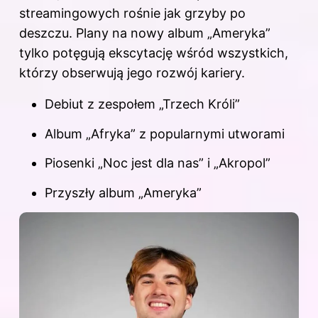
streamingowych rośnie jak grzyby po
deszczu. Plany na nowy album „Ameryka”
tylko potęgują ekscytację wśród wszystkich,
którzy obserwują jego rozwój kariery.
Debiut z zespołem „Trzech Króli”
Album „Afryka” z popularnymi utworami
Piosenki „Noc jest dla nas” i „Akropol”
Przyszły album „Ameryka”