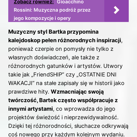
Zobacz również:
Gioacchino
Rossini: Muzyczna podróż przez
jego kompozycje i opery
Muzyczny styl Bartka przypomina
kalejdoskop pełen różnorodnych inspiracji
,
ponieważ czerpie on pomysły nie tylko z
własnych doświadczeń, ale także z
różnorodnych gatunków i artystów. Utwory
takie jak „FriendSHIP” czy „OSTATNIE DNI
WAKACJI” na stałe zapisały się w historii jako
prawdziwe hity.
Wzmacniając swoją
twórczość, Bartek często współpracuje z
innymi artystami
, co wprowadza do jego
projektów świeżość i nieprzewidywalność.
Dzięki tej różnorodności, słuchacze odkrywają
coś nowego przy każdym kolejnym wydaniu.