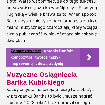
złoto! Warto wspomnieć, że do tego sukcesu
przyczyniła się sztuka współpracy z Faustyną
Fugińską – wielkie brawa za to! W ten sposób
Bartek zyskał nie tylko popularność, ale także
miano muzycznego czarodzieja, który wciąga
swoją publiczność w niekończącą się zabawę
dźwiękami.
Zobacz również:
Antonín Dvořák:
kompozytor i twórca muzyki
inspirowanej ludową tradycją
Muzyczne Osiągnięcia
Bartka Kubickiego
Każdy artysta ma swoje „muszę to zrobić”, a
w przypadku Bartka to było „muszę nagrać
album w 2023 roku”. I tak narodził się jego