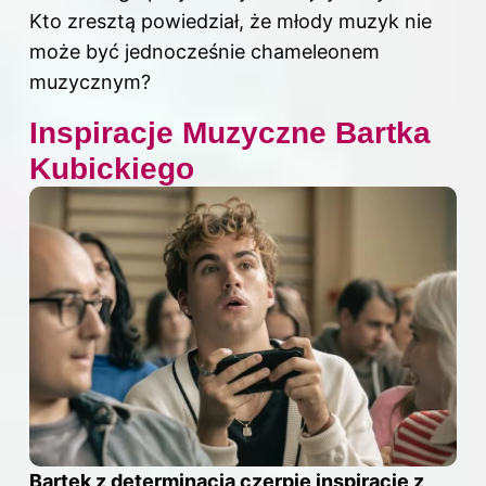
Kto zresztą powiedział, że młody muzyk nie
może być jednocześnie chameleonem
muzycznym?
Inspiracje Muzyczne Bartka
Kubickiego
Bartek z determinacją czerpie inspiracje z