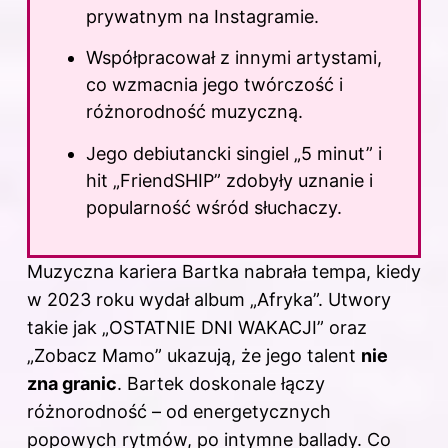
prywatnym na Instagramie.
Współpracował z innymi artystami,
co wzmacnia jego twórczość i
różnorodność muzyczną.
Jego debiutancki singiel „5 minut” i
hit „FriendSHIP” zdobyły uznanie i
popularność wśród słuchaczy.
Muzyczna kariera Bartka nabrała tempa, kiedy
w 2023
roku wydał album „Afryka”. Utwory
takie jak „OSTATNIE DNI WAKACJI” oraz
„Zobacz Mamo” ukazują, że jego talent
nie
zna granic
. Bartek doskonale łączy
różnorodność – od energetycznych
popowych rytmów, po intymne ballady. Co