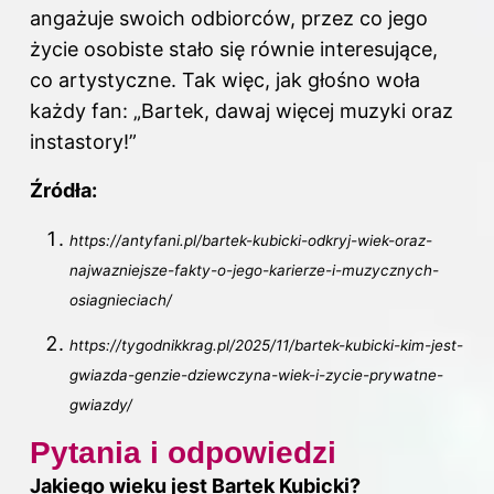
angażuje swoich odbiorców, przez co jego
życie osobiste stało się równie interesujące,
co artystyczne. Tak więc, jak głośno woła
każdy fan: „Bartek, dawaj więcej muzyki oraz
instastory!”
Źródła:
https://antyfani.pl/bartek-kubicki-odkryj-wiek-oraz-
najwazniejsze-fakty-o-jego-karierze-i-muzycznych-
osiagnieciach/
https://tygodnikkrag.pl/2025/11/bartek-kubicki-kim-jest-
gwiazda-genzie-dziewczyna-wiek-i-zycie-prywatne-
gwiazdy/
Pytania i odpowiedzi
Jakiego wieku jest Bartek Kubicki?