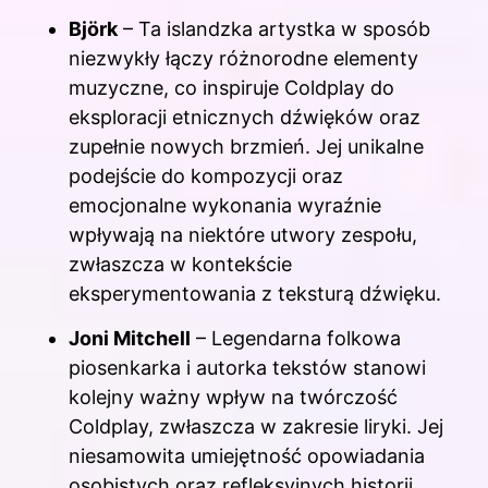
Björk
– Ta islandzka artystka w sposób
niezwykły łączy różnorodne elementy
muzyczne, co inspiruje Coldplay do
eksploracji etnicznych dźwięków oraz
zupełnie nowych brzmień. Jej unikalne
podejście do kompozycji oraz
emocjonalne wykonania wyraźnie
wpływają na niektóre utwory zespołu,
zwłaszcza w kontekście
eksperymentowania z teksturą dźwięku.
Joni Mitchell
– Legendarna folkowa
piosenkarka i autorka tekstów stanowi
kolejny ważny wpływ na twórczość
Coldplay, zwłaszcza w zakresie liryki. Jej
niesamowita umiejętność opowiadania
osobistych oraz refleksyjnych historii