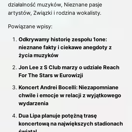
działalność muzyków, Nieznane pasje
artystów, Związki i rodzina wokalisty.
Powiązane wpisy:
Odkrywamy historię zespołu 1one:
nieznane fakty i ciekawe anegdoty z
życia muzyków
Jon Lee z S Club marzy o udziale Reach
For The Stars w Eurowizji
Koncert Andrei Bocelli: Niezapomniane
chwile i emocje w relacji z wyjątkowego
wydarzenia
Dua Lipa planuje potężną trasę
koncertową na największych stadionach
świata!