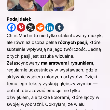
Podaj dalej:
Chris Martin to nie tylko utalentowany muzyk,
ale również osoba pełna
różnych pasji
, które
subtelnie wpływają na jego twórczość. Jedną
z tych pasji jest sztuka wizualna.
Zafascynowany
malarstwem i rysunkiem
,
regularnie uczestniczy w wystawach, gdzie
aktywnie wspiera młodych artystów. Dzięki
temu jego teksty zyskują głębszy wymiar —
potrafi obrazować emocje nie tylko
dźwiękiem, ale także kolorami, które łączy w
swojej wyobraźni. Odkryłam, że wielu