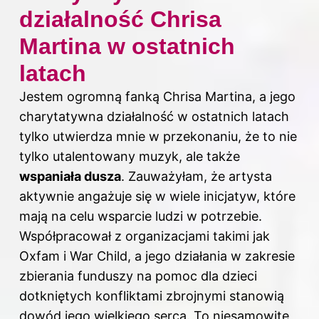
działalność Chrisa
Martina w ostatnich
latach
Jestem ogromną fanką Chrisa Martina, a jego
charytatywna działalność w ostatnich latach
tylko utwierdza mnie w przekonaniu, że to nie
tylko utalentowany muzyk, ale także
wspaniała dusza
. Zauważyłam, że artysta
aktywnie angażuje się w wiele inicjatyw, które
mają na celu wsparcie ludzi w potrzebie.
Współpracował z organizacjami takimi jak
Oxfam i War Child, a jego działania w zakresie
zbierania funduszy na pomoc dla dzieci
dotkniętych konfliktami zbrojnymi stanowią
dowód jego wielkiego serca. To niesamowite,