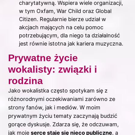
charytatywną. Wspiera wiele organizacji,
w tym Oxfam, War Child oraz Global
Citizen. Regularnie bierze udział w
akcjach mających na celu pomoc
potrzebującym, dla niego ta działalność
jest równie istotna jak kariera muzyczna.
Prywatne życie
wokalisty: związki i
rodzina
Jako wokalistka często spotykam się z
różnorodnymi oczekiwaniami zarówno ze
strony fanów, jak i mediów. W moim
prywatnym życiu tematy zaczynają budzić
gorące dyskusje. Zdarza się, że odczuwam,
jak moje
serce staje się nieco publiczne
, a