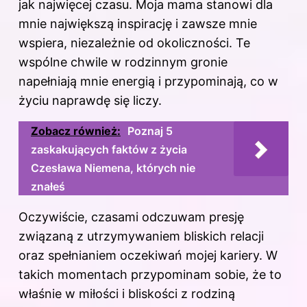
jak najwięcej czasu. Moja mama stanowi dla
mnie największą inspirację i zawsze mnie
wspiera, niezależnie od okoliczności. Te
wspólne chwile w rodzinnym gronie
napełniają mnie energią i przypominają, co w
życiu naprawdę się liczy.
Zobacz również:
Poznaj 5
zaskakujących faktów z życia
Czesława Niemena, których nie
znałeś
Oczywiście, czasami odczuwam presję
związaną z utrzymywaniem bliskich relacji
oraz spełnianiem oczekiwań mojej kariery. W
takich momentach przypominam sobie, że to
właśnie w miłości i bliskości z rodziną