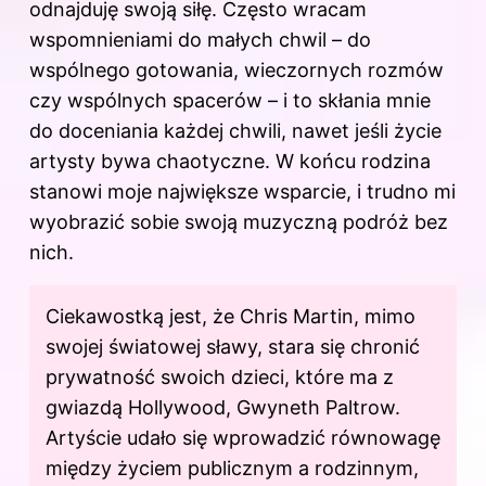
odnajduję swoją siłę. Często wracam
wspomnieniami do małych chwil – do
wspólnego gotowania, wieczornych rozmów
czy wspólnych spacerów – i to skłania mnie
do doceniania każdej chwili, nawet jeśli życie
artysty bywa chaotyczne. W końcu rodzina
stanowi moje największe wsparcie, i trudno mi
wyobrazić sobie swoją muzyczną podróż bez
nich.
Ciekawostką jest, że Chris Martin, mimo
swojej światowej sławy, stara się chronić
prywatność swoich dzieci, które ma z
gwiazdą Hollywood, Gwyneth Paltrow.
Artyście udało się wprowadzić równowagę
między życiem publicznym a rodzinnym,