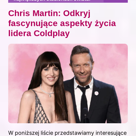
Chris Martin: Odkryj
fascynujące aspekty życia
lidera Coldplay
W poniższej liście przedstawiamy interesujące