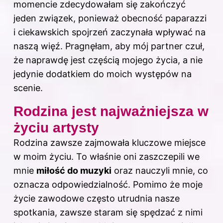
momencie zdecydowałam się zakończyć
jeden związek, ponieważ obecność paparazzi
i ciekawskich spojrzeń zaczynała wpływać na
naszą więź. Pragnęłam, aby mój partner czuł,
że naprawdę jest częścią mojego życia, a nie
jedynie dodatkiem do moich występów na
scenie.
Rodzina jest najważniejsza w
życiu artysty
Rodzina zawsze zajmowała kluczowe miejsce
w moim życiu. To właśnie oni zaszczepili we
mnie
miłość do muzyki
oraz nauczyli mnie, co
oznacza odpowiedzialność. Pomimo że moje
życie zawodowe często utrudnia nasze
spotkania, zawsze staram się spędzać z nimi