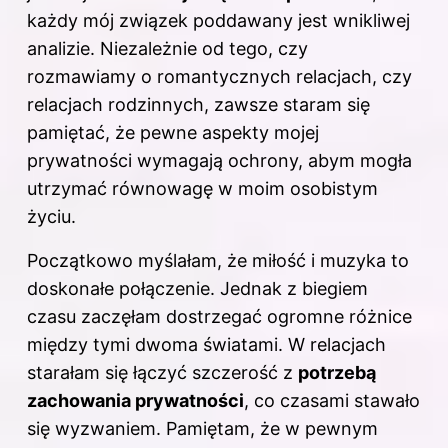
każdy mój związek poddawany jest wnikliwej
analizie. Niezależnie od tego, czy
rozmawiamy o romantycznych relacjach, czy
relacjach rodzinnych, zawsze staram się
pamiętać, że pewne aspekty mojej
prywatności wymagają ochrony, abym mogła
utrzymać równowagę w moim osobistym
życiu.
Początkowo myślałam, że miłość i muzyka to
doskonałe połączenie. Jednak z biegiem
czasu zaczęłam dostrzegać ogromne różnice
między tymi dwoma światami. W relacjach
starałam się łączyć szczerość z
potrzebą
zachowania prywatności
, co czasami stawało
się wyzwaniem. Pamiętam, że w pewnym