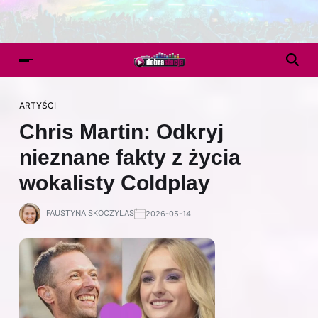
ARTYŚCI
Chris Martin: Odkryj
nieznane fakty z życia
wokalisty Coldplay
FAUSTYNA SKOCZYLAS
2026-05-14