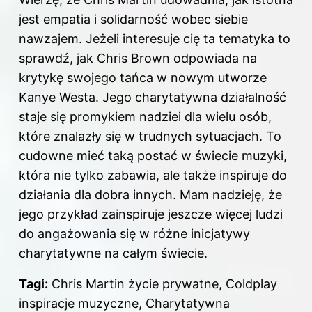
jest empatia i solidarność wobec siebie
nawzajem. Jeżeli interesuje cię ta tematyka to
sprawdź,
jak Chris Brown odpowiada na
krytykę swojego tańca w nowym utworze
Kanye Westa
. Jego charytatywna działalność
staje się promykiem nadziei dla wielu osób,
które znalazły się w trudnych sytuacjach. To
cudowne mieć taką postać w świecie muzyki,
która nie tylko zabawia, ale także inspiruje do
działania dla dobra innych. Mam nadzieję, że
jego przykład zainspiruje jeszcze więcej ludzi
do angażowania się w różne inicjatywy
charytatywne na całym świecie.
Tagi:
Chris Martin życie prywatne, Coldplay
inspiracje muzyczne, Charytatywna