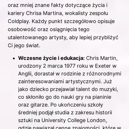
oraz mniej znane fakty dotyczące życia i
kariery Chrisa Martina, wokalisty zespołu
Coldplay. Każdy punkt szczegółowo opisuje
osobowość oraz osiągnięcia tego
utalentowanego artysty, aby lepiej przybliżyć
Ci jego świat.
Wczesne życie i edukacja:
Chris Martin,
urodzony 2 marca 1977 roku w Exeter w
Anglii, dorastał w rodzinie z różnorodnymi
zainteresowaniami artystycznymi. Już
jako dziecko przejawiał talent do muzyki,
co skłoniło go do nauki gry na pianinie
oraz gitarze. Po ukończeniu szkoły
średniej podjął studia z zakresu historii
sztuki na University College London,
gdzie nawiązał cenne znajomości, które w