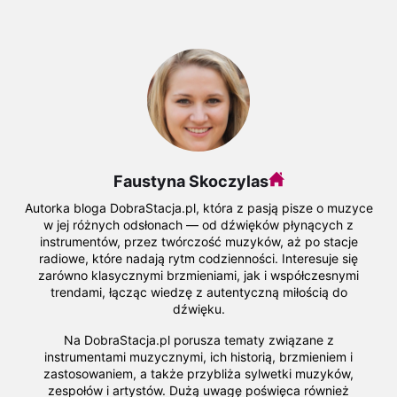
Faustyna Skoczylas
Autorka bloga DobraStacja.pl, która z pasją pisze o muzyce
w jej różnych odsłonach — od dźwięków płynących z
instrumentów, przez twórczość muzyków, aż po stacje
radiowe, które nadają rytm codzienności. Interesuje się
zarówno klasycznymi brzmieniami, jak i współczesnymi
trendami, łącząc wiedzę z autentyczną miłością do
dźwięku.
Na DobraStacja.pl porusza tematy związane z
instrumentami muzycznymi, ich historią, brzmieniem i
zastosowaniem, a także przybliża sylwetki muzyków,
zespołów i artystów. Dużą uwagę poświęca również