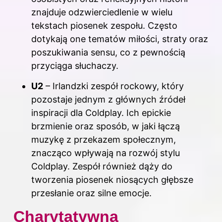
znajduje odzwierciedlenie w wielu
tekstach piosenek zespołu. Często
dotykają one tematów miłości, straty oraz
poszukiwania sensu, co z pewnością
przyciąga słuchaczy.
U2
– Irlandzki zespół rockowy, który
pozostaje jednym z głównych źródeł
inspiracji dla Coldplay. Ich epickie
brzmienie oraz sposób, w jaki łączą
muzykę z przekazem społecznym,
znacząco wpływają na rozwój stylu
Coldplay. Zespół również dąży do
tworzenia piosenek niosących głębsze
przesłanie oraz silne emocje.
Charytatywna