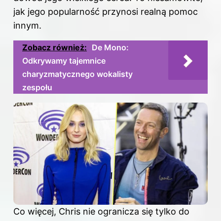
jak jego popularność przynosi realną pomoc
innym.
Zobacz również:
De Mono:
Odkrywamy tajemnice
charyzmatycznego wokalisty
zespołu
Co więcej, Chris nie ogranicza się tylko do