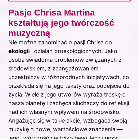
Pasje Chrisa Martina
kształtują jego twórczość
muzyczną
Nie można zapominać o pasji Chrisa do
ekologii
i działań proekologicznych. Jako
osoba świadoma problemów związanych z
środowiskiem, z zaangażowaniem
uczestniczy w różnorodnych inicjatywach, co
przekłada się na jego teksty oraz podejście do
życia. Wiele z jego utworów wyraża troskę o
naszą planetę i zachęca słuchaczy do refleksji
nad ich własnym wpływem na środowisko.
Angażując się w takie akcje, wzbogaca swoją
muzykę o nowe, wartościowe znaczenia —
jego twórczość nie tylko bawi, lecz i uczy