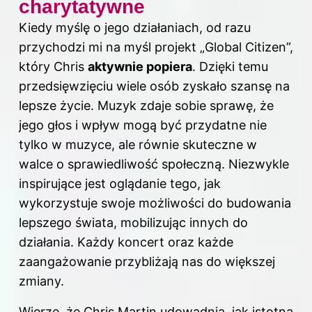
charytatywne
Kiedy myślę o jego działaniach, od razu
przychodzi mi na myśl projekt „Global Citizen”,
który Chris
aktywnie popiera
. Dzięki temu
przedsięwzięciu wiele osób zyskało szansę na
lepsze życie. Muzyk zdaje sobie sprawę, że
jego głos i wpływ mogą być przydatne nie
tylko w muzyce, ale równie skuteczne w
walce o sprawiedliwość społeczną. Niezwykle
inspirujące jest oglądanie tego, jak
wykorzystuje swoje możliwości do budowania
lepszego świata, mobilizując innych do
działania. Każdy koncert oraz każde
zaangażowanie przybliżają nas do większej
zmiany.
Wierzę, że Chris Martin udowadnia, jak istotna