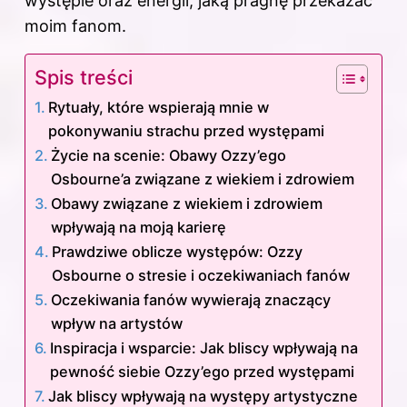
występie oraz energii, jaką pragnę przekazać
moim fanom.
Spis treści
Rytuały, które wspierają mnie w
pokonywaniu strachu przed występami
Życie na scenie: Obawy Ozzy’ego
Osbourne’a związane z wiekiem i zdrowiem
Obawy związane z wiekiem i zdrowiem
wpływają na moją karierę
Prawdziwe oblicze występów: Ozzy
Osbourne o stresie i oczekiwaniach fanów
Oczekiwania fanów wywierają znaczący
wpływ na artystów
Inspiracja i wsparcie: Jak bliscy wpływają na
pewność siebie Ozzy’ego przed występami
Jak bliscy wpływają na występy artystyczne