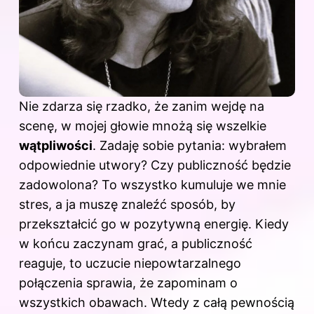
Nie zdarza się rzadko, że zanim wejdę na
scenę, w mojej głowie mnożą się wszelkie
wątpliwości
. Zadaję sobie pytania: wybrałem
odpowiednie utwory? Czy publiczność będzie
zadowolona? To wszystko kumuluje we mnie
stres, a ja muszę znaleźć sposób, by
przekształcić go w pozytywną energię. Kiedy
w końcu zaczynam grać, a publiczność
reaguje, to uczucie niepowtarzalnego
połączenia sprawia, że zapominam o
wszystkich obawach. Wtedy z całą pewnością