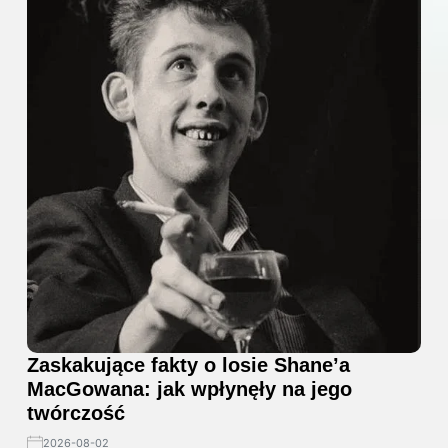
Zaskakujące fakty o losie Shane’a
MacGowana: jak wpłynęły na jego
twórczość
2026-08-02