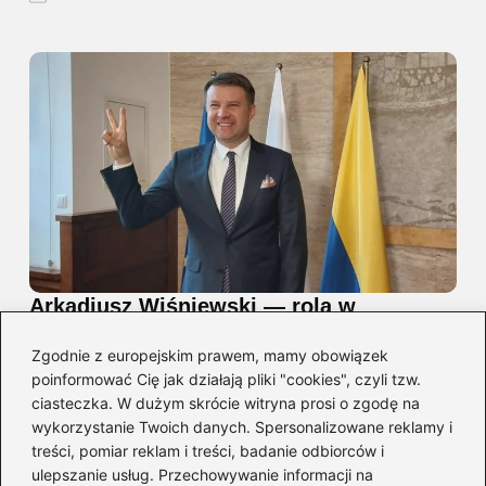
Arkadiusz Wiśniewski — rola w
Czerwonych Gitarach i profil muzyka
Zgodnie z europejskim prawem, mamy obowiązek
2026-08-02
poinformować Cię jak działają pliki "cookies", czyli tzw.
ciasteczka. W dużym skrócie witryna prosi o zgodę na
wykorzystanie Twoich danych. Spersonalizowane reklamy i
treści, pomiar reklam i treści, badanie odbiorców i
ulepszanie usług. Przechowywanie informacji na