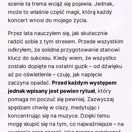
scenie ta trema wciąż się pojawia. Jednak,
może to właśnie część magii, którą każdy
koncert wnosi do mojego życia.
Przez lata nauczyłem się, jak skutecznie
radzić sobie z tym stresem. Przede wszystkim
odkryłem, że solidne przygotowanie stanowi
klucz do sukcesu. Kiedy wiem, że wszystko
zostało dopięte na ostatni guzik – od dźwięku
aż po oświetlenie – czuję, jak napięcie
zaczyna opadać.
Przed każdym występem
jednak wpisany jest pewien rytuał
, który
pomaga mi poczuć się pewniej. Zazwyczaj
spędzam chwilę w ciszy, medytując i
koncentrując się na muzyce. Dzięki temu
mogę skupić się na tym, co najważniejsze – na