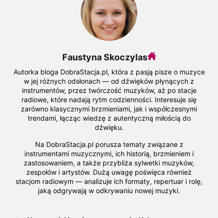
Faustyna Skoczylas
Autorka bloga DobraStacja.pl, która z pasją pisze o muzyce
w jej różnych odsłonach — od dźwięków płynących z
instrumentów, przez twórczość muzyków, aż po stacje
radiowe, które nadają rytm codzienności. Interesuje się
zarówno klasycznymi brzmieniami, jak i współczesnymi
trendami, łącząc wiedzę z autentyczną miłością do
dźwięku.
Na DobraStacja.pl porusza tematy związane z
instrumentami muzycznymi, ich historią, brzmieniem i
zastosowaniem, a także przybliża sylwetki muzyków,
zespołów i artystów. Dużą uwagę poświęca również
stacjom radiowym — analizuje ich formaty, repertuar i rolę,
jaką odgrywają w odkrywaniu nowej muzyki.