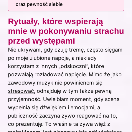
oraz pewność siebie
Rytuały, które wspierają
mnie w pokonywaniu strachu
przed występami
Nie ukrywam, gdy czuję tremę, często sięgam
po moje ulubione napoje, a niekiedy
korzystam z innych „odskoczni”, które
pozwalają rozładować napięcie. Mimo że jako
zawodowy muzyk
nie powinienem się
stresować
, odnajduję w tym także pewną
przyjemność. Uwielbiam moment, gdy scena
wypełnia się dźwiękiem i emocjami, a
publiczność zaczyna żywo reagować na to,
co prezentuję. To właśnie ta żywa więź z