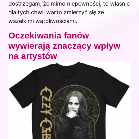
dostrzegam, że mimo niepewności, to właśnie
dla tych chwil warto zmierzyć się ze
wszelkimi wątpliwościami.
Oczekiwania fanów
wywierają znaczący wpływ
na artystów