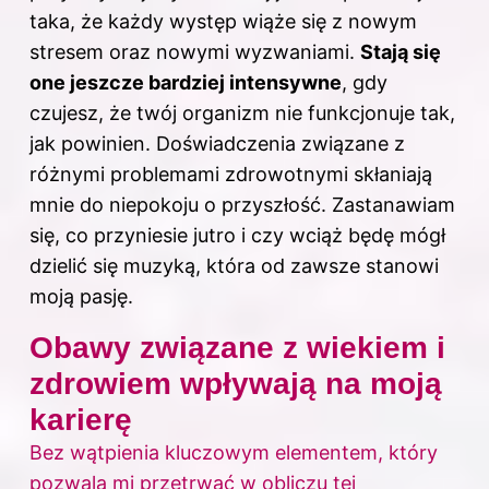
taka, że każdy występ wiąże się z nowym
stresem oraz nowymi wyzwaniami.
Stają się
one jeszcze bardziej intensywne
, gdy
czujesz, że twój organizm nie funkcjonuje tak,
jak powinien. Doświadczenia związane z
różnymi problemami zdrowotnymi skłaniają
mnie do niepokoju o przyszłość. Zastanawiam
się, co przyniesie jutro i czy wciąż będę mógł
dzielić się muzyką, która od zawsze stanowi
moją pasję.
Obawy związane z wiekiem i
zdrowiem wpływają na moją
karierę
Bez wątpienia kluczowym elementem, który
pozwala mi przetrwać w obliczu tej