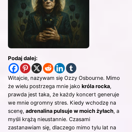
Podaj dalej:
Witajcie, nazywam się Ozzy Osbourne. Mimo
że wielu postrzega mnie jako
króla rocka
,
prawda jest taka, że każdy koncert generuje
we mnie ogromny stres. Kiedy wchodzę na
scenę,
adrenalina pulsuje w moich żyłach
, a
myśli krążą nieustannie. Czasami
zastanawiam się, dlaczego mimo tylu lat na