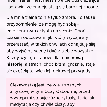
moimi fanami jest niesamowicie odświeżająca
i sprawia, że emocje stają się bardziej znośne.
Dla mnie trema to nie tylko zmora. To także
przypomnienie, że mogę być sobą –
emocjonalnym artystą na scenie. Choć
czasem odczuwam lęk, który wydaje się
przerastać, w takich chwilach odnajduję siłę,
aby wyjść na scenę i dać z siebie wszystko.
Każdy występ stanowi dla mnie
nową
historię
, a strach, choć brzmi groźnie, staje
się częścią tej wielkiej rockowej przygody.
Ciekawostką jest, że wielu znanych
artystów, w tym Ozzy Osbourne, przed
występami stosuje różne rytuały, takie jak
medytacja czy chwile ciszy, aby