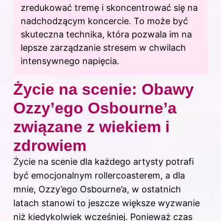
zredukować tremę i skoncentrować się na
nadchodzącym koncercie. To może być
skuteczna technika, która pozwala im na
lepsze zarządzanie stresem w chwilach
intensywnego napięcia.
Życie na scenie: Obawy
Ozzy’ego Osbourne’a
związane z wiekiem i
zdrowiem
Życie na scenie dla każdego artysty potrafi
być emocjonalnym rollercoasterem, a dla
mnie, Ozzy’ego Osbourne’a, w ostatnich
latach stanowi to jeszcze większe wyzwanie
niż kiedykolwiek wcześniej. Ponieważ czas