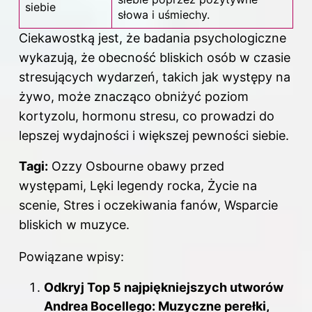
siebie
słowa i uśmiechy.
Ciekawostką jest, że badania psychologiczne
wykazują, że obecność bliskich osób w czasie
stresujących wydarzeń, takich jak występy na
żywo, może znacząco obniżyć poziom
kortyzolu, hormonu stresu, co prowadzi do
lepszej wydajności i większej pewności siebie.
Tagi:
Ozzy Osbourne obawy przed
występami, Lęki legendy rocka, Życie na
scenie, Stres i oczekiwania fanów, Wsparcie
bliskich w muzyce.
Powiązane wpisy:
Odkryj Top 5 najpiękniejszych utworów
Andrea Bocellego: Muzyczne perełki,