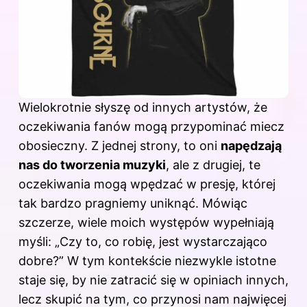
Wielokrotnie słyszę od innych artystów, że
oczekiwania
fanów
mogą przypominać miecz
obosieczny. Z jednej strony, to oni
napędzają
nas do tworzenia muzyki
, ale z drugiej, te
oczekiwania mogą wpędzać w presję, której
tak bardzo pragniemy uniknąć. Mówiąc
szczerze, wiele moich występów wypełniają
myśli: „Czy to, co robię, jest wystarczająco
dobre?” W tym kontekście niezwykle istotne
staje się, by nie zatracić się w opiniach innych,
lecz skupić na tym, co przynosi nam najwięcej