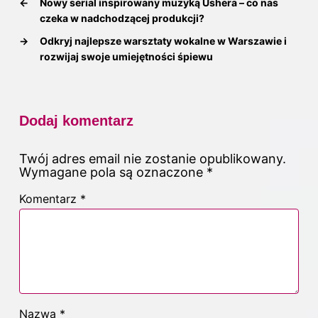
←
Nowy serial inspirowany muzyką Ushera – co nas
czeka w nadchodzącej produkcji?
→
Odkryj najlepsze warsztaty wokalne w Warszawie i
rozwijaj swoje umiejętności śpiewu
Dodaj komentarz
Twój adres email nie zostanie opublikowany.
Wymagane pola są oznaczone
*
Komentarz
*
Nazwa
*