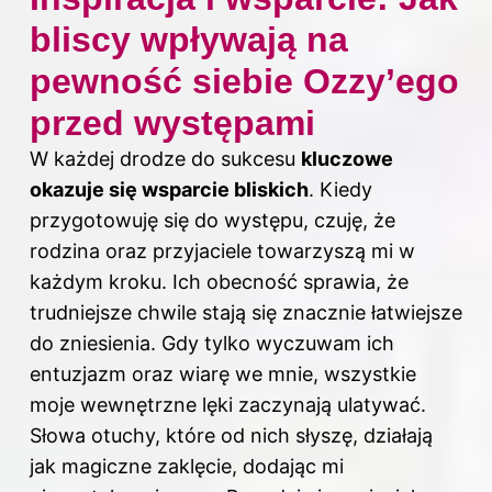
bliscy wpływają na
pewność siebie Ozzy’ego
przed występami
W każdej drodze do sukcesu
kluczowe
okazuje się wsparcie bliskich
. Kiedy
przygotowuję się do występu, czuję, że
rodzina oraz przyjaciele towarzyszą mi w
każdym kroku. Ich obecność sprawia, że
trudniejsze chwile stają się znacznie łatwiejsze
do zniesienia. Gdy tylko wyczuwam ich
entuzjazm oraz wiarę we mnie, wszystkie
moje wewnętrzne lęki zaczynają ulatywać.
Słowa otuchy, które od nich słyszę, działają
jak magiczne zaklęcie, dodając mi