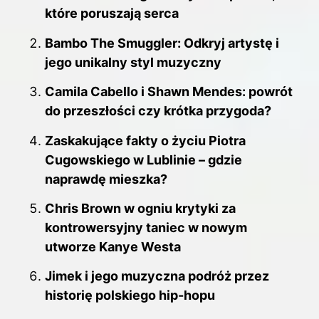
które poruszają serca
Bambo The Smuggler: Odkryj artystę i
jego unikalny styl muzyczny
Camila Cabello i Shawn Mendes: powrót
do przeszłości czy krótka przygoda?
Zaskakujące fakty o życiu Piotra
Cugowskiego w Lublinie – gdzie
naprawdę mieszka?
Chris Brown w ogniu krytyki za
kontrowersyjny taniec w nowym
utworze Kanye Westa
Jimek i jego muzyczna podróż przez
historię polskiego hip-hopu