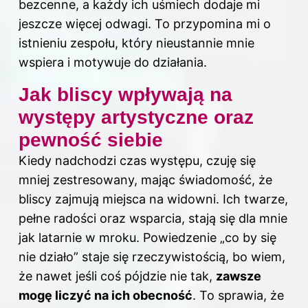
bezcenne, a każdy ich uśmiech dodaje mi
jeszcze więcej odwagi. To przypomina mi o
istnieniu zespołu, który nieustannie mnie
wspiera i motywuje do działania.
Jak bliscy wpływają na
występy artystyczne oraz
pewność siebie
Kiedy nadchodzi czas występu, czuję się
mniej zestresowany, mając świadomość, że
bliscy zajmują miejsca na widowni. Ich twarze,
pełne radości oraz wsparcia, stają się dla mnie
jak latarnie w mroku. Powiedzenie „co by się
nie działo” staje się rzeczywistością, bo wiem,
że nawet jeśli coś pójdzie nie tak,
zawsze
mogę liczyć na ich obecność
. To sprawia, że