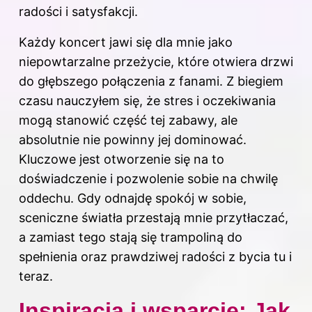
radości i satysfakcji.
Każdy koncert jawi się dla mnie jako
niepowtarzalne przeżycie, które otwiera drzwi
do głębszego połączenia z fanami. Z biegiem
czasu nauczyłem się, że stres i oczekiwania
mogą stanowić część tej zabawy, ale
absolutnie nie powinny jej dominować.
Kluczowe jest otworzenie się na to
doświadczenie i pozwolenie sobie na chwilę
oddechu. Gdy odnajdę spokój w sobie,
sceniczne światła przestają mnie przytłaczać,
a zamiast tego stają się trampoliną do
spełnienia oraz prawdziwej radości z bycia tu i
teraz.
Inspiracja i wsparcie: Jak