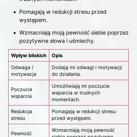
Pomagają w redukcji stresu przed
występem.
Wzmacniają moją pewność siebie poprzez
pozytywne słowa i uśmiechy.
Wpływ bliskich
Opis
Odwaga i
Dodają mi odwagi i motywacji
motywacja
do działania.
Umożliwiają mi poczucie
Poczucie
wsparcia w trudnych
wsparcia
momentach.
Redukcja
Pomagają w redukcji stresu
stresu
przed występem.
Wzmacniają moją pewność
Pewność
siebie poprzez pozytywne