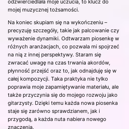
odzwierciedlała moje uczucia, to klucz do
mojej muzycznej tożsamości.
Na koniec skupiam się na wykończeniu –
precyzuję szczegóły, takie jak palcowanie czy
wyważenie dynamiki. Odtwarzam piosenkę w
różnych aranżacjach, co pozwala mi spojrzeć
na nią z innej perspektywy. Staram się
zwracać uwagę na czas trwania akordów,
płynność przejść oraz to, jak odnajduję się w
całej kompozycji. Taka praktyka nie tylko
poprawia moje zapamiętywanie materiału, ale
także przyczynia się do mojego rozwoju jako
gitarzysty. Dzięki temu każda nowa piosenka
staje się zarówno sprawdzianem, jak i
przygodą, a każda nuta nabiera nowego
znaczenia.