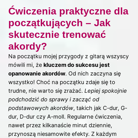
Ćwiczenia praktyczne dla
początkujących – Jak
skutecznie trenować
akordy?
Na początku mojej przygody z gitarą wszyscy
mówili mi, że
kluczem do sukcesu jest
opanowanie akordów
. Od nich zaczyna się
wszystko! Choć na początku zdaje się to
trudne, nie warto się zrażać.
Lepiej spokojnie
podchodzić do sprawy i zacząć od
podstawowych akordów
, takich jak C-dur, G-
dur, D-dur czy A-moll. Regularne ćwiczenia,
nawet przez kilkanaście minut dziennie,
przynoszą niesamowite efekty. Z każdym