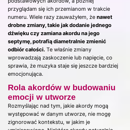
podstawowych akordów, a później
przyglądam się ich przemianom w trakcie
numeru. Wiele razy zauważyłem, że
nawet
drobne zmiany, takie jak dodanie jednego
dźwięku czy zamiana akordu na jego
septymę, potrafią diametralnie zmienić
odbiór całości.
Te właśnie zmiany
wprowadzają zaskoczenie lub napięcie, co
sprawia, że muzyka staje się jeszcze bardziej
emocjonująca.
Rola akordów w budowaniu
emocji w utworze
Rozmyślając nad tym, jakie akordy mogą
występować w danym utworze, nie mogę
zignorować kontekstu, w jakim je