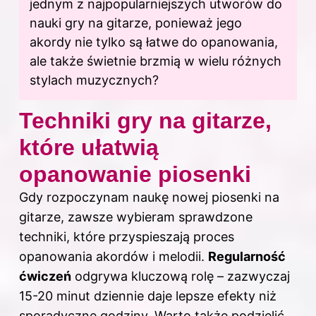
jednym z najpopularniejszych utworów do
nauki gry na gitarze, ponieważ jego
akordy nie tylko są łatwe do opanowania,
ale także świetnie brzmią w wielu różnych
stylach muzycznych?
Techniki gry na gitarze,
które ułatwią
opanowanie piosenki
Gdy rozpoczynam naukę nowej piosenki na
gitarze, zawsze wybieram sprawdzone
techniki, które przyspieszają proces
opanowania akordów i melodii.
Regularność
ćwiczeń
odgrywa kluczową rolę – zazwyczaj
15-20 minut dziennie daje lepsze efekty niż
sporadyczne godziny. Warto także podzielić