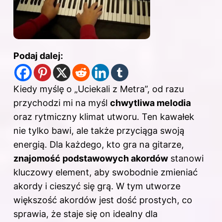
Podaj dalej:
Kiedy myślę o „Uciekali z Metra”, od razu
przychodzi mi na myśl
chwytliwa melodia
oraz rytmiczny klimat utworu. Ten kawałek
nie tylko bawi, ale także przyciąga swoją
energią. Dla każdego, kto gra na gitarze,
znajomość podstawowych akordów
stanowi
kluczowy element, aby swobodnie zmieniać
akordy i cieszyć się grą. W tym utworze
większość akordów jest dość prostych, co
sprawia, że staje się on idealny dla