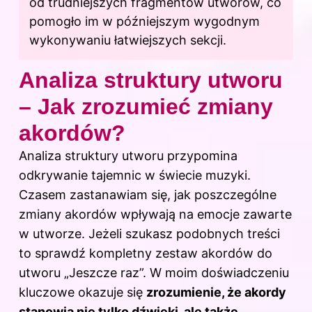
od trudniejszych fragmentów utworów, co
pomogło im w późniejszym wygodnym
wykonywaniu łatwiejszych sekcji.
Analiza struktury utworu
– Jak zrozumieć zmiany
akordów?
Analiza struktury utworu przypomina
odkrywanie tajemnic w świecie muzyki.
Czasem zastanawiam się, jak poszczególne
zmiany akordów wpływają na emocje zawarte
w utworze. Jeżeli szukasz podobnych treści
to sprawdź
kompletny zestaw akordów do
utworu „Jeszcze raz”
. W moim doświadczeniu
kluczowe okazuje się
zrozumienie, że akordy
stanowią nie tylko dźwięki, ale także