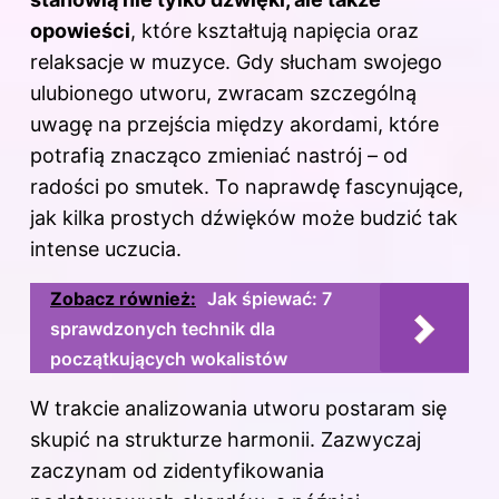
opowieści
, które kształtują napięcia oraz
relaksacje w muzyce. Gdy słucham swojego
ulubionego utworu, zwracam szczególną
uwagę na przejścia między akordami, które
potrafią znacząco zmieniać nastrój – od
radości po smutek. To naprawdę fascynujące,
jak kilka prostych dźwięków może budzić tak
intense uczucia.
Zobacz również:
Jak śpiewać: 7
sprawdzonych technik dla
początkujących wokalistów
W trakcie analizowania utworu postaram się
skupić na strukturze harmonii. Zazwyczaj
zaczynam od zidentyfikowania