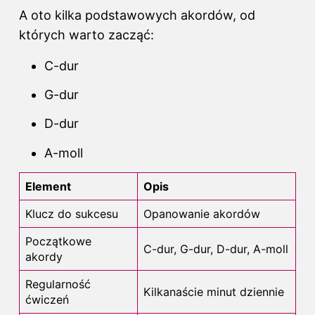
A oto kilka podstawowych akordów, od
których warto zacząć:
C-dur
G-dur
D-dur
A-moll
Element
Opis
Klucz do sukcesu
Opanowanie akordów
Początkowe
C-dur, G-dur, D-dur, A-moll
akordy
Regularność
Kilkanaście minut dziennie
ćwiczeń