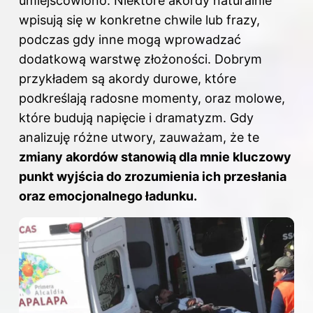
umiejscowiono. Niektóre akordy naturalnie
wpisują się w konkretne chwile lub frazy,
podczas gdy inne mogą wprowadzać
dodatkową warstwę złożoności. Dobrym
przykładem są akordy durowe, które
podkreślają radosne momenty, oraz molowe,
które budują napięcie i dramatyzm. Gdy
analizuję różne utwory, zauważam, że te
zmiany akordów stanowią dla mnie kluczowy
punkt wyjścia do zrozumienia ich przesłania
oraz emocjonalnego ładunku.