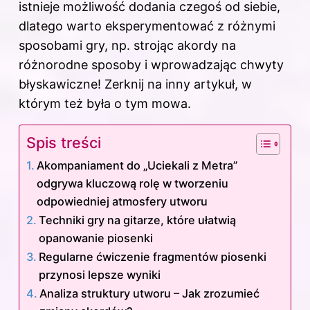
istnieje możliwość dodania czegoś od siebie,
dlatego warto eksperymentować z różnymi
sposobami gry, np. strojąc akordy na
różnorodne sposoby i wprowadzając chwyty
błyskawiczne! Zerknij na inny
artykuł
, w
którym też była o tym mowa.
Spis treści
Akompaniament do „Uciekali z Metra”
odgrywa kluczową rolę w tworzeniu
odpowiedniej atmosfery utworu
Techniki gry na gitarze, które ułatwią
opanowanie piosenki
Regularne ćwiczenie fragmentów piosenki
przynosi lepsze wyniki
Analiza struktury utworu – Jak zrozumieć