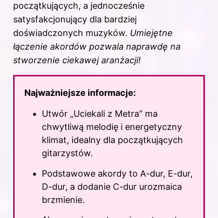
początkujących, a jednocześnie
satysfakcjonujący dla bardziej
doświadczonych muzyków.
Umiejętne
łączenie akordów pozwala naprawdę na
stworzenie ciekawej aranżacji!
Najważniejsze informacje:
Utwór „Uciekali z Metra” ma
chwytliwą melodię i energetyczny
klimat, idealny dla początkujących
gitarzystów.
Podstawowe akordy to A-dur, E-dur,
D-dur, a dodanie C-dur urozmaica
brzmienie.