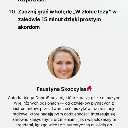
Zacznij grać w kolędę „W żłobie leży” w
zaledwie 15 minut dzięki prostym
akordom
Faustyna Skoczylas
Autorka bloga DobraStacja.pl, która z pasją pisze o muzyce
w jej różnych odsłonach — od dźwięków płynących z
instrumentów, przez twórczość muzyków, aż po stacje
radiowe, które nadają rytm codzienności. Interesuje się
zarówno klasycznymi brzmieniami, jak i współczesnymi
trendami, łącząc wiedzę z autentyczną miłością do