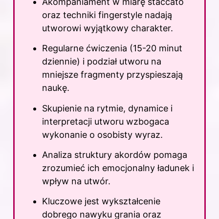
Akompaniament w miarę staccato
oraz techniki fingerstyle nadają
utworowi wyjątkowy charakter.
Regularne ćwiczenia (15-20 minut
dziennie) i podział utworu na
mniejsze fragmenty przyspieszają
naukę.
Skupienie na rytmie, dynamice i
interpretacji utworu wzbogaca
wykonanie o osobisty wyraz.
Analiza struktury akordów pomaga
zrozumieć ich emocjonalny ładunek i
wpływ na utwór.
Kluczowe jest wykształcenie
dobrego nawyku grania oraz