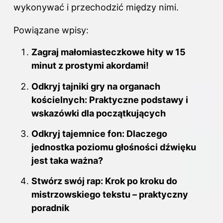
wykonywać i przechodzić między nimi.
Powiązane wpisy:
Zagraj małomiasteczkowe hity w 15
minut z prostymi akordami!
Odkryj tajniki gry na organach
kościelnych: Praktyczne podstawy i
wskazówki dla początkujących
Odkryj tajemnice fon: Dlaczego
jednostka poziomu głośności dźwięku
jest taka ważna?
Stwórz swój rap: Krok po kroku do
mistrzowskiego tekstu – praktyczny
poradnik