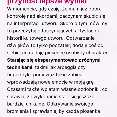
przynosi lepsze wyniki
W momencie, gdy czuję, że mam już dobrą
kontrolę nad akordami, zaczynam skupić się
na interpretacji utworu. Skoro o tym mówimy
to przeczytaj
o fascynujących artystach i
historii kultowego utworu
. Odtwarzanie
dźwięków to tylko początek; dodaję coś od
siebie, co nadaję piosence osobisty charakter.
Starając się eksperymentować z różnymi
technikami
, takimi jak arpeggia czy
fingerstyle, ponieważ takie zabiegi
wprowadzają nowe emocje w moją grę.
Czasami także wplatam własne ozdobniki, co
sprawia, że wykonanie staje się jeszcze
bardziej unikalne. Odkrywanie swojego
brzmienia i sprawianie, by każda piosenka