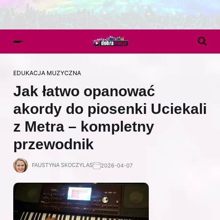
EDUKACJA MUZYCZNA
Jak łatwo opanować
akordy do piosenki Uciekali
z Metra – kompletny
przewodnik
FAUSTYNA SKOCZYLAS
2026-04-07