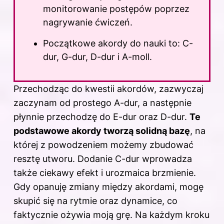
monitorowanie postępów poprzez
nagrywanie ćwiczeń.
Początkowe akordy do nauki to: C-
dur, G-dur, D-dur i A-moll.
Przechodząc do kwestii akordów, zazwyczaj
zaczynam od prostego A-dur, a następnie
płynnie przechodzę do E-dur oraz D-dur.
Te
podstawowe akordy tworzą solidną bazę
, na
której z powodzeniem możemy zbudować
resztę utworu. Dodanie C-dur wprowadza
także ciekawy efekt i urozmaica brzmienie.
Gdy opanuję zmiany między akordami, mogę
skupić się na rytmie oraz dynamice, co
faktycznie ożywia moją grę. Na każdym kroku