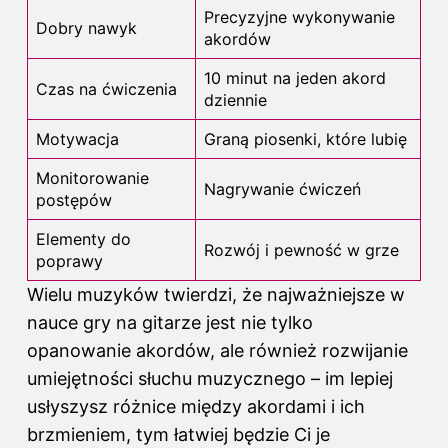
Precyzyjne wykonywanie
Dobry nawyk
akordów
10 minut na jeden akord
Czas na ćwiczenia
dziennie
Motywacja
Graną piosenki, które lubię
Monitorowanie
Nagrywanie ćwiczeń
postępów
Elementy do
Rozwój i pewność w grze
poprawy
Wielu muzyków twierdzi, że najważniejsze w
nauce
gry na gitarze
jest nie tylko
opanowanie akordów, ale również rozwijanie
umiejętności słuchu muzycznego – im lepiej
usłyszysz różnice między akordami i ich
brzmieniem, tym łatwiej będzie Ci je