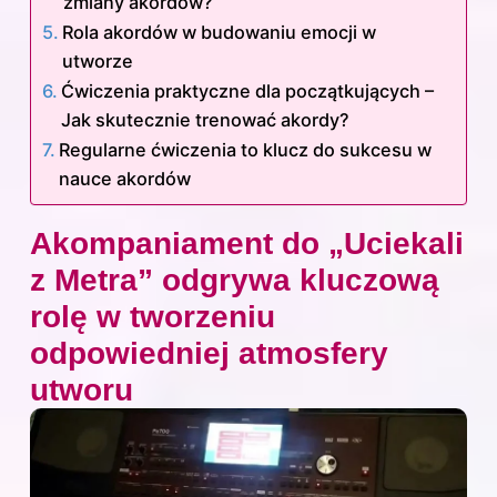
zmiany akordów?
Rola akordów w budowaniu emocji w
utworze
Ćwiczenia praktyczne dla początkujących –
Jak skutecznie trenować akordy?
Regularne ćwiczenia to klucz do sukcesu w
nauce akordów
Akompaniament do „Uciekali
z Metra” odgrywa kluczową
rolę w tworzeniu
odpowiedniej atmosfery
utworu