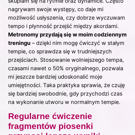
skupiam się na rytmie oraz dynamice. Często
nagrywam swoje występy, co daje mi
możliwość usłyszenia, czy dobrze wyczuwam
tempo i płynność przejść między akordami.
Metronomy przydają się w moim codziennym
treningu
– dzięki nim mogę ćwiczyć w stałym
tempie, co sprawdza się w trudniejszych
przejściach. Stosowanie wolniejszego tempa,
czasami nawet o 50% oryginalnego, pozwala
mi jeszcze bardziej udoskonalić moje
umiejętności. Taka praktyka sprawia, że czuję
się bardziej swobodnie, gdy przychodzi czas
na wykonanie utworu w normalnym tempie.
Regularne ćwiczenie
fragmentów piosenki