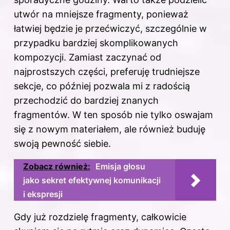
utwór na mniejsze fragmenty, ponieważ
łatwiej będzie je przećwiczyć, szczególnie w
przypadku bardziej skomplikowanych
kompozycji. Zamiast zaczynać od
najprostszych części, preferuję trudniejsze
sekcje, co później pozwala mi z radością
przechodzić do bardziej znanych
fragmentów. W ten sposób nie tylko oswajam
się z nowym materiałem, ale również buduję
swoją pewność siebie.
Zobacz również:
Emisja głosu
jako sekret efektywnej komunikacji
i ekspresji
Gdy już rozdzielę fragmenty, całkowicie