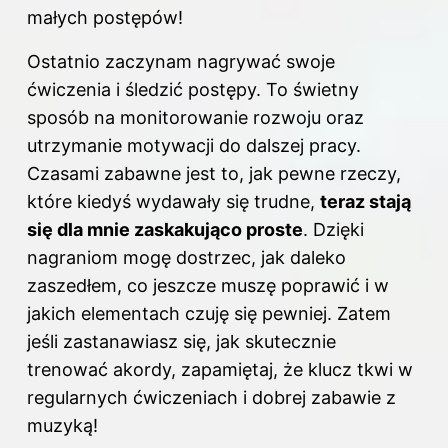
małych postępów!
Ostatnio zaczynam nagrywać swoje
ćwiczenia i śledzić postępy. To świetny
sposób na monitorowanie rozwoju oraz
utrzymanie motywacji do dalszej pracy.
Czasami zabawne jest to, jak pewne rzeczy,
które kiedyś wydawały się trudne,
teraz stają
się dla mnie zaskakująco proste
. Dzięki
nagraniom mogę dostrzec, jak daleko
zaszedłem, co jeszcze muszę poprawić i w
jakich elementach czuję się pewniej. Zatem
jeśli zastanawiasz się, jak skutecznie
trenować akordy, zapamiętaj, że klucz tkwi w
regularnych ćwiczeniach i dobrej zabawie z
muzyką!