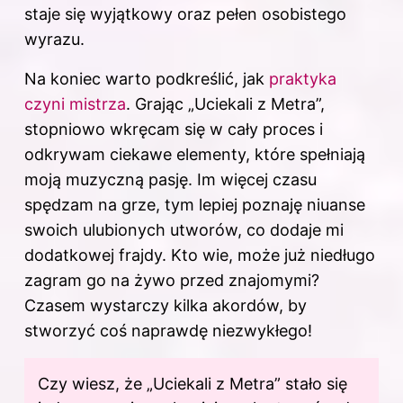
staje się wyjątkowy oraz pełen osobistego
wyrazu.
Na koniec warto podkreślić, jak
praktyka
czyni mistrza
. Grając „Uciekali z Metra”,
stopniowo wkręcam się w cały proces i
odkrywam ciekawe elementy, które spełniają
moją muzyczną pasję. Im więcej czasu
spędzam na grze, tym lepiej poznaję niuanse
swoich ulubionych utworów, co dodaje mi
dodatkowej frajdy. Kto wie, może już niedługo
zagram go na żywo przed znajomymi?
Czasem wystarczy kilka akordów, by
stworzyć coś naprawdę niezwykłego!
Czy wiesz, że „Uciekali z Metra” stało się