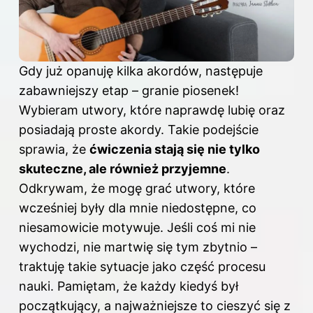
Gdy już opanuję kilka akordów, następuje
zabawniejszy etap – granie piosenek!
Wybieram utwory, które naprawdę lubię oraz
posiadają proste akordy. Takie podejście
sprawia, że
ćwiczenia stają się nie tylko
skuteczne, ale również przyjemne
.
Odkrywam, że mogę grać utwory, które
wcześniej były dla mnie niedostępne, co
niesamowicie motywuje. Jeśli coś mi nie
wychodzi, nie martwię się tym zbytnio –
traktuję takie sytuacje jako część procesu
nauki. Pamiętam, że każdy kiedyś był
początkujący, a najważniejsze to cieszyć się z