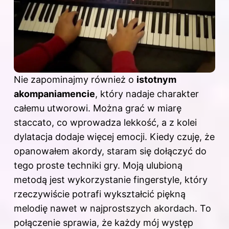
Nie zapominajmy również o
istotnym
akompaniamencie
, który nadaje charakter
całemu utworowi. Można grać w miarę
staccato, co wprowadza lekkość, a z kolei
dylatacja dodaje więcej emocji. Kiedy czuję, że
opanowałem akordy, staram się dołączyć do
tego proste techniki gry. Moją ulubioną
metodą jest wykorzystanie fingerstyle, który
rzeczywiście potrafi wykształcić piękną
melodię nawet w najprostszych akordach. To
połączenie sprawia, że każdy mój występ