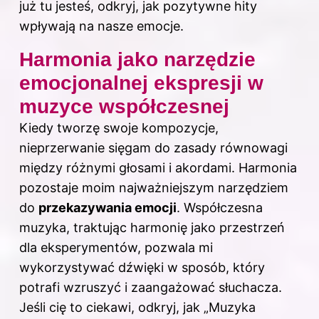
już tu jesteś, odkryj,
jak pozytywne hity
wpływają na nasze emocje
.
Harmonia jako narzędzie
emocjonalnej ekspresji w
muzyce współczesnej
Kiedy tworzę swoje kompozycje,
nieprzerwanie sięgam do zasady równowagi
między różnymi głosami i akordami. Harmonia
pozostaje moim najważniejszym narzędziem
do
przekazywania emocji
. Współczesna
muzyka, traktując harmonię jako przestrzeń
dla eksperymentów, pozwala mi
wykorzystywać dźwięki w sposób, który
potrafi wzruszyć i zaangażować słuchacza.
Jeśli cię to ciekawi, odkryj,
jak „Muzyka