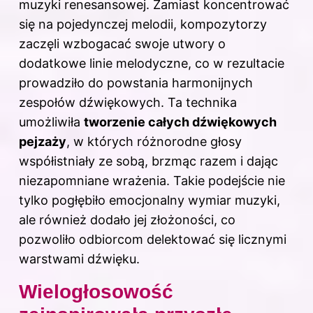
muzyki renesansowej. Zamiast koncentrować
się na pojedynczej melodii, kompozytorzy
zaczęli wzbogacać swoje utwory o
dodatkowe linie melodyczne, co w rezultacie
prowadziło do powstania harmonijnych
zespołów dźwiękowych. Ta technika
umożliwiła
tworzenie całych dźwiękowych
pejzaży
, w których różnorodne głosy
współistniały ze sobą, brzmąc razem i dając
niezapomniane wrażenia. Takie podejście nie
tylko pogłębiło emocjonalny wymiar muzyki,
ale również dodało jej złożoności, co
pozwoliło odbiorcom delektować się licznymi
warstwami dźwięku.
Wielogłosowość