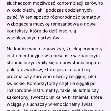
słuchaczom możliwość kontemplacji zarówno
w kościołach, jak i podczas codziennych
zajęć. W ten sposób różnorodność tematów
wzbogacała muzykę renesansową o nowe
konteksty, które do dziś inspirują
współczesnych artystów.
Na koniec warto zauważyć, że eksperymenty
instrumentacyjne w renesansie w znacznym
stopniu przyczyniły się do powstania bogatej
palety dźwięków, które jeszcze bardziej
urozmaicały zarówno utwory religijne, jak i
świeckie. Kompozytorzy chętnie sięgali po
różnorodne instrumenty, takie jak lutnie czy
saksofony, tworząc unikalne brzmienia, które
wciągały słuchaczy w emocjonalny świat