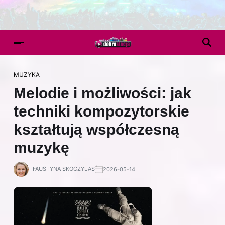
MUZYKA
Melodie i możliwości: jak
techniki kompozytorskie
kształtują współczesną
muzykę
FAUSTYNA SKOCZYLAS
2026-05-14