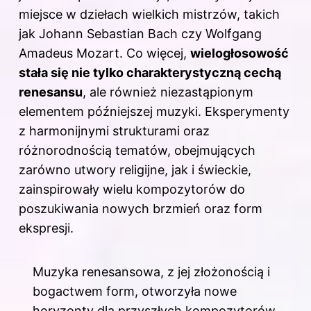
miejsce w dziełach wielkich mistrzów, takich
jak Johann Sebastian Bach czy Wolfgang
Amadeus Mozart. Co więcej,
wielogłosowość
stała się nie tylko charakterystyczną cechą
renesansu
, ale również niezastąpionym
elementem późniejszej muzyki. Eksperymenty
z harmonijnymi strukturami oraz
różnorodnością tematów, obejmujących
zarówno utwory religijne, jak i świeckie,
zainspirowały wielu kompozytorów do
poszukiwania nowych brzmień oraz form
ekspresji.
Muzyka renesansowa, z jej złożonością i
bogactwem form, otworzyła nowe
horyzonty dla przyszłych kompozytorów.