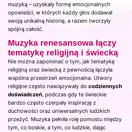
muzyką – uzyskały formę emocjonalnych
opowieści, w których każdy głos dodawał
swoją unikalną historię, a razem tworzyły
spójną całość.
Muzyka renesansowa łączy
tematykę religijną i świecką
Nie można zapominać o tym, jak tematykę
religijną oraz świecką z pewnością łączyła
wspólna przestrzeń emocjonalna. Utwory
religijne często nawiązywały do
codziennych
doświadczeń
, podczas gdy te świeckie
bardzo często czerpały inspirację z
duchowości oraz uniwersalnych ludzkich
przeżyć. Muzyka pełniła rolę pomostu między
tym, co boskie, a tym, co ludzkie, dając