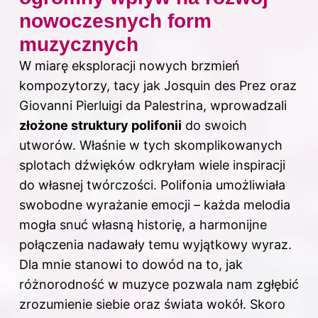
nowoczesnych form
muzycznych
W miarę eksploracji nowych brzmień
kompozytorzy, tacy jak Josquin des Prez oraz
Giovanni Pierluigi da Palestrina, wprowadzali
złożone struktury polifonii
do swoich
utworów. Właśnie w tych skomplikowanych
splotach dźwięków odkryłam wiele inspiracji
do własnej twórczości. Polifonia umożliwiała
swobodne wyrażanie emocji – każda melodia
mogła snuć własną historię, a harmonijne
połączenia nadawały temu wyjątkowy wyraz.
Dla mnie stanowi to dowód na to, jak
różnorodność w muzyce pozwala nam zgłębić
zrozumienie siebie oraz świata wokół. Skoro