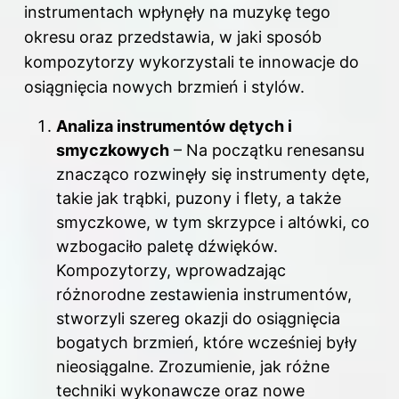
instrumentach wpłynęły na muzykę tego
okresu oraz przedstawia, w jaki sposób
kompozytorzy wykorzystali te innowacje do
osiągnięcia nowych brzmień i stylów.
Analiza instrumentów dętych i
smyczkowych
– Na początku renesansu
znacząco rozwinęły się instrumenty dęte,
takie jak trąbki, puzony i flety, a także
smyczkowe, w tym skrzypce i altówki, co
wzbogaciło paletę dźwięków.
Kompozytorzy, wprowadzając
różnorodne zestawienia instrumentów,
stworzyli szereg okazji do osiągnięcia
bogatych brzmień, które wcześniej były
nieosiągalne. Zrozumienie, jak różne
techniki wykonawcze oraz nowe