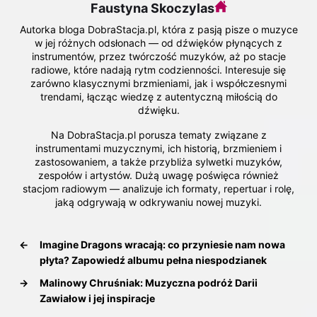
Faustyna Skoczylas
Autorka bloga DobraStacja.pl, która z pasją pisze o muzyce
w jej różnych odsłonach — od dźwięków płynących z
instrumentów, przez twórczość muzyków, aż po stacje
radiowe, które nadają rytm codzienności. Interesuje się
zarówno klasycznymi brzmieniami, jak i współczesnymi
trendami, łącząc wiedzę z autentyczną miłością do
dźwięku.
Na DobraStacja.pl porusza tematy związane z
instrumentami muzycznymi, ich historią, brzmieniem i
zastosowaniem, a także przybliża sylwetki muzyków,
zespołów i artystów. Dużą uwagę poświęca również
stacjom radiowym — analizuje ich formaty, repertuar i rolę,
jaką odgrywają w odkrywaniu nowej muzyki.
←
Imagine Dragons wracają: co przyniesie nam nowa
płyta? Zapowiedź albumu pełna niespodzianek
→
Malinowy Chruśniak: Muzyczna podróż Darii
Zawiałow i jej inspiracje