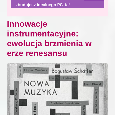
zbudujesz idealnego PC-ta!
Innowacje
instrumentacyjne:
ewolucja brzmienia w
erze renesansu