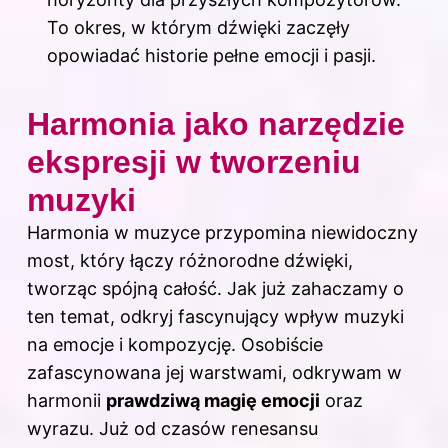
To okres, w którym dźwięki zaczęły
opowiadać historie pełne emocji i pasji.
Harmonia jako narzędzie
ekspresji w tworzeniu
muzyki
Harmonia w muzyce przypomina niewidoczny
most, który łączy różnorodne dźwięki,
tworząc spójną całość. Jak już zahaczamy o
ten temat, odkryj
fascynujący wpływ muzyki
na emocje i kompozycję
. Osobiście
zafascynowana jej warstwami, odkrywam w
harmonii
prawdziwą magię emocji
oraz
wyrazu. Już od czasów renesansu