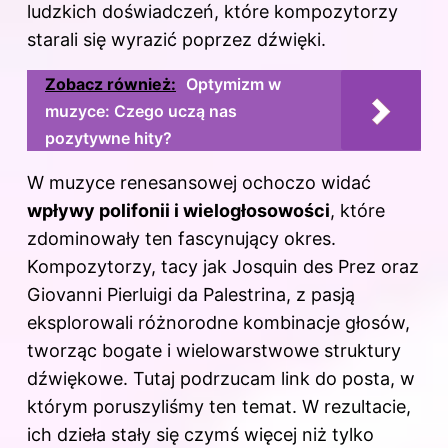
ludzkich doświadczeń, które kompozytorzy
starali się wyrazić poprzez dźwięki.
Zobacz również:
Optymizm w
muzyce: Czego uczą nas
pozytywne hity?
W muzyce renesansowej ochoczo widać
wpływy polifonii i wielogłosowości
, które
zdominowały ten fascynujący okres.
Kompozytorzy, tacy jak Josquin des Prez oraz
Giovanni Pierluigi da Palestrina, z pasją
eksplorowali różnorodne kombinacje głosów,
tworząc bogate i wielowarstwowe struktury
dźwiękowe. Tutaj podrzucam
link do posta
, w
którym poruszyliśmy ten temat. W rezultacie,
ich dzieła stały się czymś więcej niż tylko