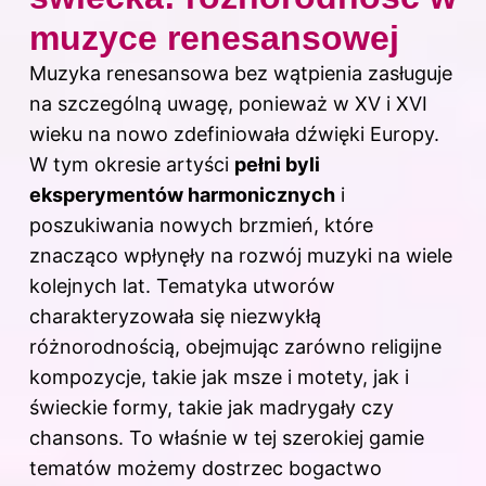
muzyce renesansowej
Muzyka renesansowa bez wątpienia zasługuje
na szczególną uwagę, ponieważ w XV i XVI
wieku na nowo zdefiniowała dźwięki Europy.
W tym okresie artyści
pełni byli
eksperymentów harmonicznych
i
poszukiwania nowych brzmień, które
znacząco wpłynęły na rozwój muzyki na wiele
kolejnych lat. Tematyka utworów
charakteryzowała się niezwykłą
różnorodnością, obejmując zarówno religijne
kompozycje, takie jak msze i motety, jak i
świeckie formy, takie jak madrygały czy
chansons. To właśnie w tej szerokiej gamie
tematów możemy dostrzec bogactwo