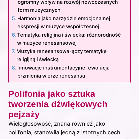
ogromny wpływ na rozwój nowoczesnych
form muzycznych
Harmonia jako narzędzie emocjonalnej
ekspresji w muzyce współczesnej
Tematyka religijna i świecka: różnorodność
w muzyce renesansowej
Muzyka renesansowa łączy tematykę
religijną i świecką
Innowacje instrumentacyjne: ewolucja
brzmienia w erze renesansu
Polifonia jako sztuka
tworzenia dźwiękowych
pejzaży
Wielogłosowość, znana również jako
polifonia, stanowiła jedną z istotnych cech