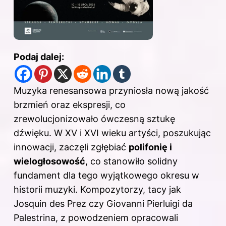
Podaj dalej:
Muzyka renesansowa przyniosła nową jakość
brzmień oraz ekspresji, co
zrewolucjonizowało ówczesną sztukę
dźwięku. W XV i XVI wieku artyści, poszukując
innowacji, zaczęli zgłębiać
polifonię i
wielogłosowość
, co stanowiło solidny
fundament dla tego wyjątkowego okresu w
historii muzyki. Kompozytorzy, tacy jak
Josquin des Prez czy Giovanni Pierluigi da
Palestrina, z powodzeniem opracowali