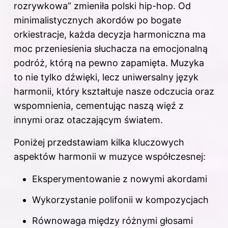
rozrywkowa” zmieniła polski hip-hop
. Od
minimalistycznych akordów po bogate
orkiestracje, każda decyzja harmoniczna ma
moc przeniesienia słuchacza na emocjonalną
podróż, którą na pewno zapamięta. Muzyka
to nie tylko dźwięki, lecz uniwersalny język
harmonii, który kształtuje nasze odczucia oraz
wspomnienia, cementując naszą więź z
innymi oraz otaczającym światem.
Poniżej przedstawiam kilka kluczowych
aspektów harmonii w muzyce współczesnej:
Eksperymentowanie z nowymi akordami
Wykorzystanie polifonii w kompozycjach
Równowaga między różnymi głosami