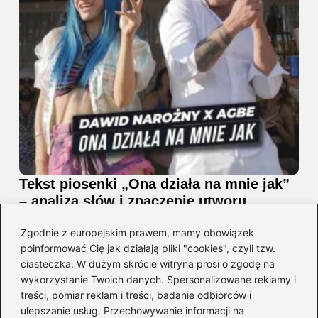
Tekst piosenki „Ona działa na mnie jak”
– analiza słów i znaczenie utworu
2026-08-08
Zgodnie z europejskim prawem, mamy obowiązek
poinformować Cię jak działają pliki "cookies", czyli tzw.
ciasteczka. W dużym skrócie witryna prosi o zgodę na
wykorzystanie Twoich danych. Spersonalizowane reklamy i
treści, pomiar reklam i treści, badanie odbiorców i
ulepszanie usług. Przechowywanie informacji na