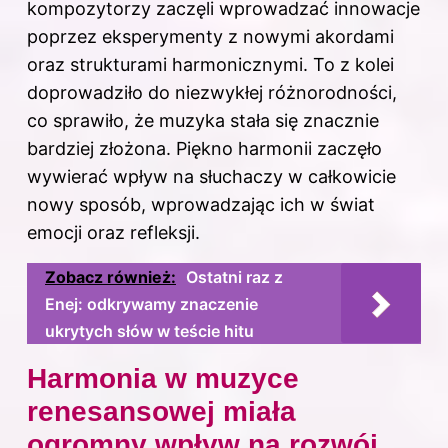
kompozytorzy zaczęli wprowadzać innowacje
poprzez eksperymenty z nowymi akordami
oraz strukturami harmonicznymi. To z kolei
doprowadziło do niezwykłej różnorodności,
co sprawiło, że muzyka stała się znacznie
bardziej złożona. Piękno harmonii zaczęło
wywierać wpływ na słuchaczy w całkowicie
nowy sposób, wprowadzając ich w świat
emocji oraz refleksji.
Zobacz również:
Ostatni raz z
Enej: odkrywamy znaczenie
ukrytych słów w teście hitu
Harmonia w muzyce
renesansowej miała
ogromny wpływ na rozwój