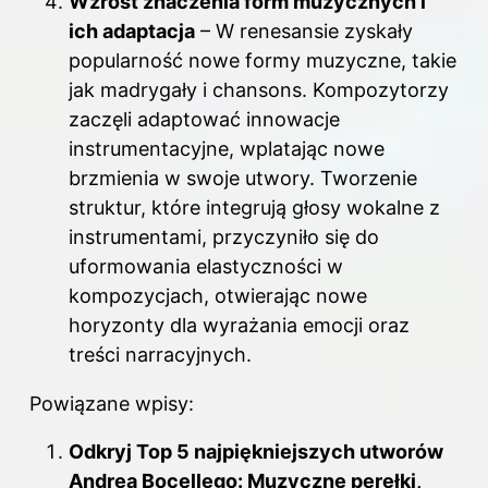
Wzrost znaczenia form muzycznych i
ich adaptacja
– W renesansie zyskały
popularność nowe formy muzyczne, takie
jak madrygały i chansons. Kompozytorzy
zaczęli adaptować innowacje
instrumentacyjne, wplatając nowe
brzmienia w swoje utwory. Tworzenie
struktur, które integrują głosy wokalne z
instrumentami, przyczyniło się do
uformowania elastyczności w
kompozycjach, otwierając nowe
horyzonty dla wyrażania emocji oraz
treści narracyjnych.
Powiązane wpisy:
Odkryj Top 5 najpiękniejszych utworów
Andrea Bocellego: Muzyczne perełki,