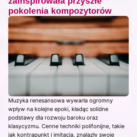
zainspirowała przyszłe
pokolenia kompozytorów
Muzyka renesansowa
wywarła ogromny
wpływ na kolejne epoki, kładąc solidne
podstawy dla rozwoju baroku oraz
klasycyzmu. Cenne techniki polifonijne, takie
jak kontrapunkt i imitacja, znalazły swoje