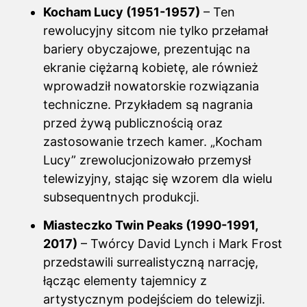
Kocham Lucy (1951-1957)
– Ten
rewolucyjny sitcom nie tylko przełamał
bariery obyczajowe, prezentując na
ekranie ciężarną kobietę, ale również
wprowadził nowatorskie rozwiązania
techniczne. Przykładem są nagrania
przed żywą publicznością oraz
zastosowanie trzech kamer. „Kocham
Lucy” zrewolucjonizowało przemysł
telewizyjny, stając się wzorem dla wielu
subsequentnych produkcji.
Miasteczko Twin Peaks (1990-1991,
2017)
– Twórcy David Lynch i Mark Frost
przedstawili surrealistyczną narrację,
łącząc elementy tajemnicy z
artystycznym podejściem do telewizji.