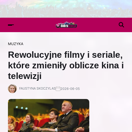
MUZYKA
Rewolucyjne filmy i seriale,
które zmieniły oblicze kina i
telewizji
FAUSTYNA SKOCZYLAS
2026-06-05