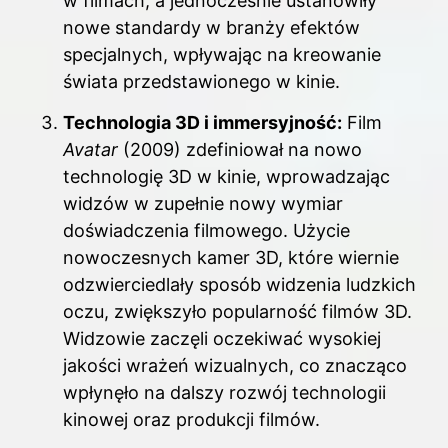
w filmach, a jednocześnie ustanowiły
nowe standardy w branży efektów
specjalnych, wpływając na kreowanie
świata przedstawionego w kinie.
Technologia 3D i immersyjność:
Film
Avatar
(2009) zdefiniował na nowo
technologię 3D w kinie, wprowadzając
widzów w zupełnie nowy wymiar
doświadczenia filmowego. Użycie
nowoczesnych kamer 3D, które wiernie
odzwierciedlały sposób widzenia ludzkich
oczu, zwiększyło popularność filmów 3D.
Widzowie zaczęli oczekiwać wysokiej
jakości wrażeń wizualnych, co znacząco
wpłynęło na dalszy rozwój technologii
kinowej oraz produkcji filmów.