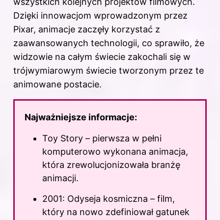
wszystkich kolejnych projektów filmowych.
Dzięki innowacjom wprowadzonym przez
Pixar, animacje zaczęły korzystać z
zaawansowanych technologii, co sprawiło, że
widzowie na całym świecie zakochali się w
trójwymiarowym świecie tworzonym przez te
animowane postacie.
Najważniejsze informacje:
Toy Story – pierwsza w pełni
komputerowo wykonana animacja,
która zrewolucjonizowała branżę
animacji.
2001: Odyseja kosmiczna – film,
który na nowo zdefiniował gatunek