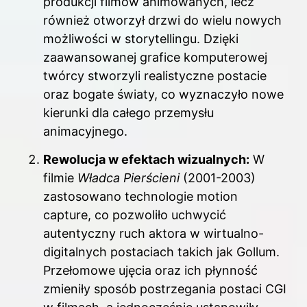
produkcji filmów animowanych, lecz
również otworzył drzwi do wielu nowych
możliwości w storytellingu. Dzięki
zaawansowanej grafice komputerowej
twórcy stworzyli realistyczne postacie
oraz bogate światy, co wyznaczyło nowe
kierunki dla całego przemysłu
animacyjnego.
Rewolucja w efektach wizualnych:
W
filmie
Władca Pierścieni
(2001-2003)
zastosowano technologie motion
capture, co pozwoliło uchwycić
autentyczny ruch aktora w wirtualno-
digitalnych postaciach takich jak Gollum.
Przełomowe ujęcia oraz ich płynność
zmieniły sposób postrzegania postaci CGI