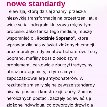
nowe standardy
Telewizja, którą dzisiaj znamy, przeszła
niezwykłą transformację na przestrzeni lat, a
wiele seriali odegrało kluczową rolę w tym
procesie. Jako fanka tego medium, muszę
wspomnieć o
„Rodzinie Soprano”
, która
wprowadziła nas w świat złożonych emocji
oraz moralnych dylematów bohaterów. Tony
Soprano, mafijny boss z osobistymi
problemami, całkowicie zburzył tradycyjny
obraz protagonisty, a tym samym
zapoczątkował erę antybohaterów. W
rezultacie zmieniły się na zawsze standardy
pisania postaci i konstrukcji fabuły. Zamiast
heroicznych postaci, zaczęły pojawiać się
złożone indywidua, co otworzyło drzwi dla