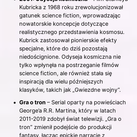
Kubricka z 1968 roku zrewolucjonizował
gatunek science fiction, wprowadzając
nowatorskie koncepcje dotyczące
realistycznego przedstawienia kosmosu.
Kubrick zastosował pionierskie efekty
specjalne, które do dziś pozostają
niedoścignione. Odyseja kosmiczna nie
tylko wpłynęła na postrzeganie filmów
science fiction, ale również stała się
inspiracją dla wielu późniejszych
klasyków, takich jak „Gwiezdne wojny”.
Gra o tron
– Serial oparty na powieściach
George’a R.R. Martina, który w latach
2011-2019 zdobył świat telewizji. „Gra o
tron” zmienił podejście do produkcji
fantasy, łącząc epickie narracje z