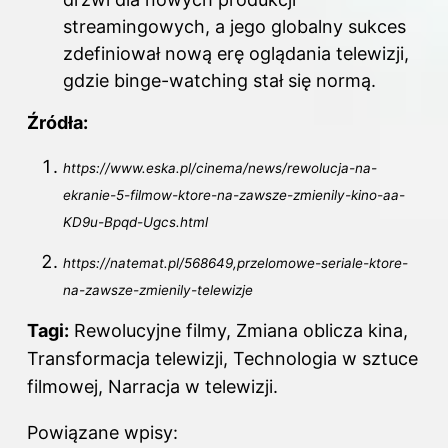
streamingowych, a jego globalny sukces
zdefiniował nową erę oglądania telewizji,
gdzie binge-watching stał się normą.
Źródła:
https://www.eska.pl/cinema/news/rewolucja-na-
ekranie-5-filmow-ktore-na-zawsze-zmienily-kino-aa-
KD9u-Bpqd-Ugcs.html
https://natemat.pl/568649,przelomowe-seriale-ktore-
na-zawsze-zmienily-telewizje
Tagi:
Rewolucyjne filmy, Zmiana oblicza kina,
Transformacja telewizji, Technologia w sztuce
filmowej, Narracja w telewizji.
Powiązane wpisy: