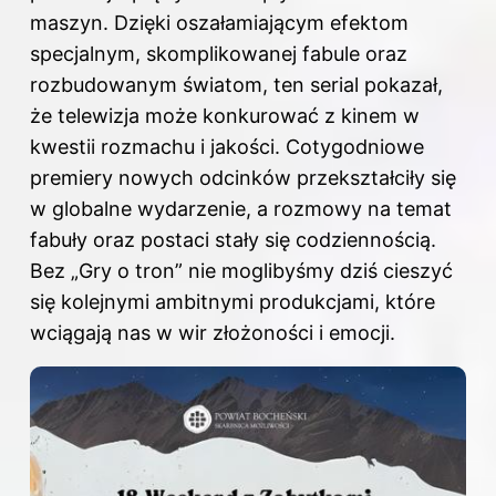
maszyn
. Dzięki oszałamiającym efektom
specjalnym, skomplikowanej fabule oraz
rozbudowanym światom, ten serial pokazał,
że telewizja może konkurować z kinem w
kwestii rozmachu i jakości. Cotygodniowe
premiery nowych odcinków przekształciły się
w globalne wydarzenie, a rozmowy na temat
fabuły oraz postaci stały się codziennością.
Bez „Gry o tron” nie moglibyśmy dziś cieszyć
się kolejnymi ambitnymi produkcjami, które
wciągają nas w wir złożoności i emocji.