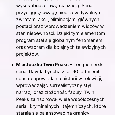
wysokobudżetową realizacją. Serial
przyciągnął uwagę nieprzewidywalnymi
zwrotami akcji, eliminacjami głównych
postaci oraz wprowadzeniem widzów w
stan niepewności. Dzięki tym elementom
program stał się globalnym fenomenem
oraz wzorem dla kolejnych telewizyjnych
projektów.
Miasteczko Twin Peaks
– Ten pionierski
serial Davida Lyncha z lat 90. odmienił
sposób opowiadania historii w telewizji,
wprowadzając surrealistyczny styl
narracji oraz złożoność fabuły. Twin
Peaks zainspirował wiele współczesnych
seriali kryminalnych i tajemniczych, które
starają się balansować na granicy