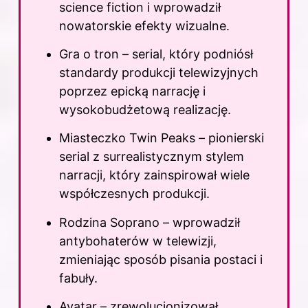
science fiction i wprowadził
nowatorskie efekty wizualne.
Gra o tron – serial, który podniósł
standardy produkcji telewizyjnych
poprzez epicką narrację i
wysokobudżetową realizację.
Miasteczko Twin Peaks – pionierski
serial z surrealistycznym stylem
narracji, który zainspirował wiele
współczesnych produkcji.
Rodzina Soprano – wprowadził
antybohaterów w telewizji,
zmieniając sposób pisania postaci i
fabuły.
Avatar – zrewolucjonizował