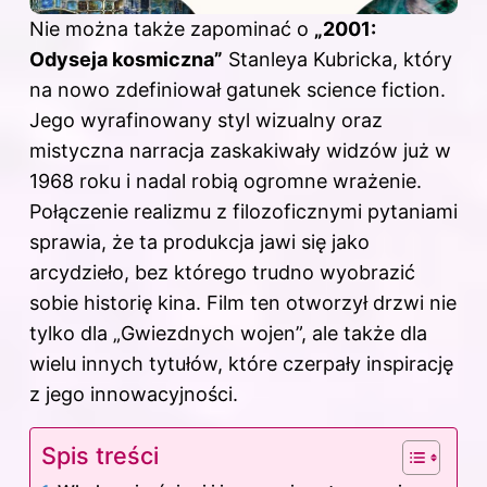
Nie można także zapominać o
„2001:
Odyseja kosmiczna”
Stanleya Kubricka, który
na nowo zdefiniował gatunek science fiction.
Jego wyrafinowany styl wizualny oraz
mistyczna narracja zaskakiwały widzów już w
1968 roku i nadal robią ogromne wrażenie.
Połączenie realizmu z filozoficznymi pytaniami
sprawia, że ta produkcja jawi się jako
arcydzieło, bez którego trudno wyobrazić
sobie historię kina. Film ten otworzył drzwi nie
tylko dla „Gwiezdnych wojen”, ale także dla
wielu innych tytułów, które czerpały inspirację
z jego innowacyjności.
Spis treści