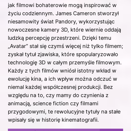
jak filmowi bohaterowie mogą inspirować w
życiu codziennym
. James Cameron stworzył
niesamowity świat Pandory, wykorzystując
nowoczesne kamery 3D, które wiernie oddają
ludzką percepcję przestrzeni. Dzięki temu
„Avatar” stał się czymś więcej niż tylko filmem;
zyskał tytuł zjawiska, które spopularyzowało
technologię 3D w całym przemyśle filmowym.
Każdy z tych filmów wniósł istotny wkład w
ewolucję kina, a ich wpływ można odczuć w
niemal każdej współczesnej produkcji. Bez
względu na to, czy mamy do czynienia z
animacją, science fiction czy filmami
przygodowymi, te rewolucyjne tytuły na stałe
wpisały się w historię kinematografii.