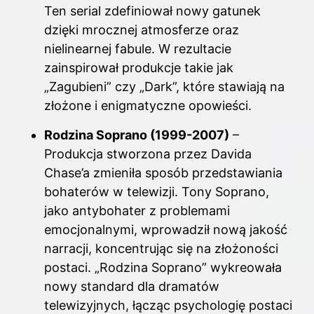
Ten serial zdefiniował nowy gatunek
dzięki mrocznej atmosferze oraz
nielinearnej fabule. W rezultacie
zainspirował produkcje takie jak
„Zagubieni” czy „Dark”, które stawiają na
złożone i enigmatyczne opowieści.
Rodzina Soprano (1999-2007)
–
Produkcja stworzona przez Davida
Chase’a zmieniła sposób przedstawiania
bohaterów w telewizji. Tony Soprano,
jako antybohater z problemami
emocjonalnymi, wprowadził nową jakość
narracji, koncentrując się na złożoności
postaci. „Rodzina Soprano” wykreowała
nowy standard dla dramatów
telewizyjnych, łącząc psychologię postaci