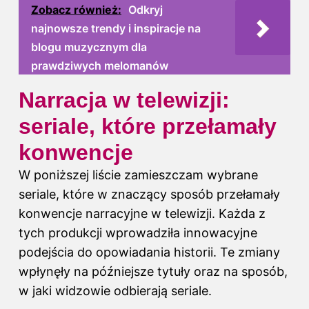
Zobacz również:
Odkryj
najnowsze trendy i inspiracje na
blogu muzycznym dla
prawdziwych melomanów
Narracja w telewizji:
seriale, które przełamały
konwencje
W poniższej liście zamieszczam wybrane
seriale, które w znaczący sposób przełamały
konwencje narracyjne w telewizji. Każda z
tych produkcji wprowadziła innowacyjne
podejścia do opowiadania historii. Te zmiany
wpłynęły na późniejsze tytuły oraz na sposób,
w jaki widzowie odbierają seriale.