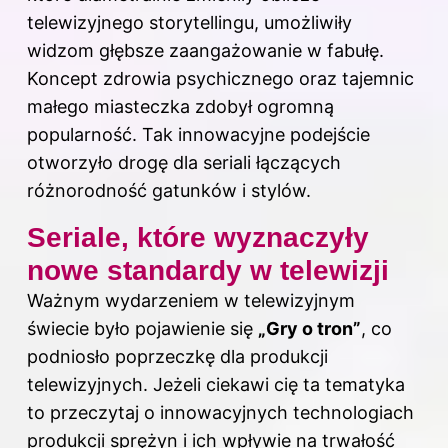
telewizyjnego storytellingu, umożliwiły
widzom głębsze zaangażowanie w fabułę.
Koncept zdrowia psychicznego oraz tajemnic
małego miasteczka zdobył ogromną
popularność. Tak innowacyjne podejście
otworzyło drogę dla seriali łączących
różnorodność gatunków i stylów.
Seriale, które wyznaczyły
nowe standardy w telewizji
Ważnym wydarzeniem w telewizyjnym
świecie było pojawienie się
„Gry o tron”
, co
podniosło poprzeczkę dla produkcji
telewizyjnych. Jeżeli ciekawi cię ta tematyka
to przeczytaj
o innowacyjnych technologiach
produkcji sprężyn i ich wpływie na trwałość