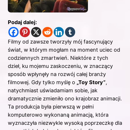
Podaj dalej:
Filmy od zawsze tworzyły mój fascynujący
świat, w którym mogłam na moment uciec od
codziennych zmartwień. Niektóre z tych
dzieł, ku mojemu zaskoczeniu, w znaczący
sposób wpłynęły na rozwój całej branży
filmowej. Gdy tylko myślę o
„Toy Story”
,
natychmiast uświadamiam sobie, jak
dramatycznie zmieniło ono krajobraz animacji.
Ta produkcja była pierwszą w pełni
komputerowo wykonaną animacją, która
wyznaczyła niezwykle wysoką poprzeczkę dla