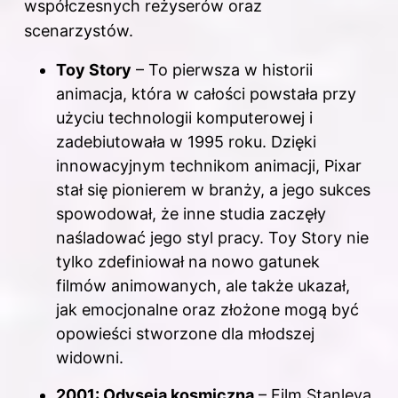
współczesnych reżyserów oraz
scenarzystów.
Toy Story
– To pierwsza w historii
animacja, która w całości powstała przy
użyciu technologii komputerowej i
zadebiutowała w 1995 roku. Dzięki
innowacyjnym technikom animacji, Pixar
stał się pionierem w branży, a jego sukces
spowodował, że inne studia zaczęły
naśladować jego styl pracy. Toy Story nie
tylko zdefiniował na nowo gatunek
filmów animowanych, ale także ukazał,
jak emocjonalne oraz złożone mogą być
opowieści stworzone dla młodszej
widowni.
2001: Odyseja kosmiczna
– Film Stanleya