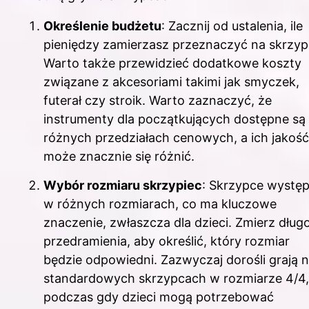
Określenie budżetu
: Zacznij od ustalenia, ile
pieniędzy zamierzasz przeznaczyć na skrzyp
Warto także przewidzieć dodatkowe koszty
związane z akcesoriami takimi jak smyczek,
futerał czy stroik. Warto zaznaczyć, że
instrumenty dla początkujących dostępne są
różnych przedziałach cenowych, a ich jakość
może znacznie się różnić.
Wybór rozmiaru skrzypiec
: Skrzypce występ
w różnych rozmiarach, co ma kluczowe
znaczenie, zwłaszcza dla dzieci. Zmierz dług
przedramienia, aby określić, który rozmiar
będzie odpowiedni. Zazwyczaj dorośli grają 
standardowych skrzypcach w rozmiarze 4/4,
podczas gdy dzieci mogą potrzebować