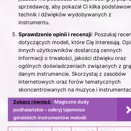
sprzedawcę, aby pokazał Ci kilka podstawo
technik i dźwięków wydobywanych z
instrumentu.
Sprawdzenie opinii i recenzji
: Poszukaj recen
dotyczących modeli, które Cię interesują. Opi
innych użytkowników dostarczą cennych
informacji o trwałości, jakości dźwięku oraz
ogólnych doświadczeniach związanych z grą
danym instrumencie. Skorzystaj z zasobów
internetowych oraz forów tematycznych
skoncentrowanych na muzyce i instrumentac
Zobacz również:
Magiczne dudy
podhalańskie – odkryj tajemnice
góralskich instrumentów melodii