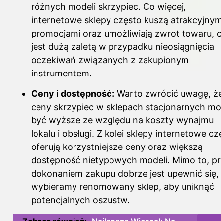
różnych modeli skrzypiec. Co więcej,
internetowe sklepy często kuszą atrakcyjnym
promocjami oraz umożliwiają zwrot towaru, 
jest dużą zaletą w przypadku nieosiągnięcia
oczekiwań związanych z zakupionym
instrumentem.
Ceny i dostępność:
Warto zwrócić uwagę, ż
ceny skrzypiec w sklepach stacjonarnych m
być wyższe ze względu na koszty wynajmu
lokalu i obsługi. Z kolei sklepy internetowe cz
oferują korzystniejsze ceny oraz większą
dostępność nietypowych modeli. Mimo to, p
dokonaniem zakupu dobrze jest upewnić się,
wybieramy renomowany sklep, aby uniknąć
potencjalnych oszustw.
Zobacz również:
Najlepsze Wieszak Na