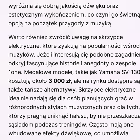
wyróżnia się dobrą jakością dźwięku oraz
estetycznym wykończeniem, co czyni go świetn
opcją na początek przygody z muzyką.
Warto również zwrócić uwagę na skrzypce
elektryczne, które zyskują na popularności wśród
muzyków. Jeżeli interesują cię podobne zagadnie
odkryj
fascynujące historie i anegdoty o zespole
1one
. Medalowe modele, takie jak Yamaha SV-130
kosztują około
3 000 zł
, ale na rynku dostępne są
także tańsze alternatywy. Skrzypce elektryczne
idealnie nadają się dla osób planujących grać w
różnorodnych stylach muzycznych oraz dla tych,
którzy pragną uniknąć hałasu, by nie przeszkadz
sąsiadom podczas treningów. Często mają one
wbudowane efekty dźwiękowe, co umożliwia