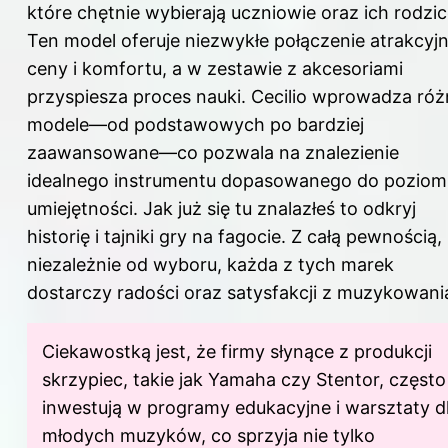
które chętnie wybierają uczniowie oraz ich rodzic
Ten model oferuje niezwykłe połączenie atrakcyjn
ceny i komfortu, a w zestawie z akcesoriami
przyspiesza proces nauki. Cecilio wprowadza ró
modele—od podstawowych po bardziej
zaawansowane—co pozwala na znalezienie
idealnego instrumentu dopasowanego do poziom
umiejętności. Jak już się tu znalazłeś to odkryj
historię i tajniki gry na fagocie
. Z całą pewnością,
niezależnie od wyboru, każda z tych marek
dostarczy radości oraz satysfakcji z muzykowani
Ciekawostką jest, że firmy słynące z produkcji
skrzypiec, takie jak Yamaha czy Stentor, często
inwestują w programy edukacyjne i warsztaty d
młodych muzyków, co sprzyja nie tylko