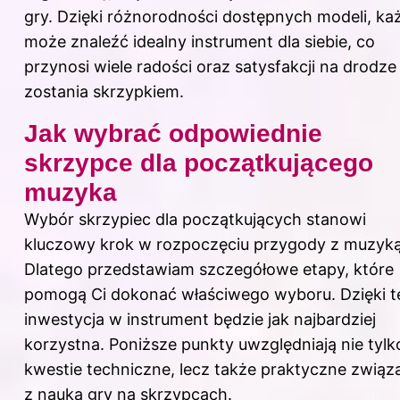
gry. Dzięki różnorodności dostępnych modeli, ka
może znaleźć idealny instrument dla siebie, co
przynosi wiele radości oraz satysfakcji na drodze
zostania skrzypkiem.
Jak wybrać odpowiednie
skrzypce dla początkującego
muzyka
Wybór skrzypiec dla początkujących stanowi
kluczowy krok w rozpoczęciu przygody z muzyką
Dlatego przedstawiam szczegółowe etapy, które
pomogą Ci dokonać właściwego wyboru. Dzięki 
inwestycja w instrument będzie jak najbardziej
korzystna. Poniższe punkty uwzględniają nie tylk
kwestie techniczne, lecz także praktyczne związ
z nauką gry na skrzypcach.