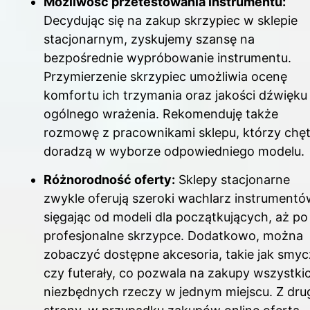
Możliwość przetestowania instrumentu:
Decydując się na zakup skrzypiec w sklepie
stacjonarnym, zyskujemy szansę na
bezpośrednie wypróbowanie instrumentu.
Przymierzenie skrzypiec umożliwia ocenę
komfortu ich trzymania oraz jakości dźwięku 
ogólnego wrażenia. Rekomenduję także
rozmowę z pracownikami sklepu, którzy chęt
doradzą w wyborze odpowiedniego modelu.
Różnorodność oferty:
Sklepy stacjonarne
zwykle oferują szeroki wachlarz instrumentó
sięgając od modeli dla początkujących, aż po
profesjonalne skrzypce. Dodatkowo, można
zobaczyć dostępne akcesoria, takie jak smyc
czy futerały, co pozwala na zakupy wszystki
niezbędnych rzeczy w jednym miejscu. Z drug