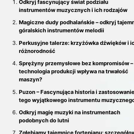
Odkryj fascynujący świat podziału
instrumentów muzycznych i ich rodzajów
Magiczne dudy podhalańskie – odkryj tajem
góralskich instrumentów melodii
Perkusyjne talerze: krzyżówka dźwięków i i
różnorodność
Sprężyny przemysłowe bez kompromisów – 
technologia produkcji wpływa na trwałość
maszyn?
Puzon – Fascynująca historia i zastosowani
tego wyjątkowego instrumentu muzyczneg
Odkryj magię muzyki na instrumentach
podobnych do lutni
Zgłębiamy tajemnice fortepianu: szczegóło