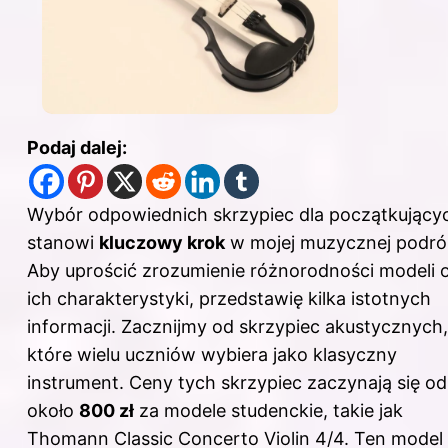
Podaj dalej:
Wybór odpowiednich skrzypiec dla początkujący
stanowi
kluczowy krok
w mojej muzycznej podró
Aby uprościć zrozumienie różnorodności modeli 
ich charakterystyki, przedstawię kilka istotnych
informacji. Zacznijmy od skrzypiec akustycznych,
które wielu uczniów wybiera jako klasyczny
instrument. Ceny tych skrzypiec zaczynają się od
około
800 zł
za modele studenckie, takie jak
Thomann Classic Concerto Violin 4/4. Ten model