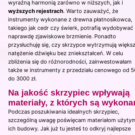
wyraźną harmonią zarówno w niższych, jak i
wyższych rejestrach
. Warto zauważyć, że
instrumenty wykonane z drewna płatnosikowca,
takiego jak cedr czy świerk, potrafią wydobywać
naprawdę zjawiskowe brzmienie. Ponadto
przysłuchuję się, czy skrzypce wytrzymują więks
natężenie dźwięku bez zniekształceń. W celu
zbliżenia się do różnorodności, zainwestowałam
także w instrumenty z przedziału cenowego od 
do 3000 zł.
Na jakość skrzypiec wpływają
materiały, z których są wykona
Podczas poszukiwania idealnych skrzypiec,
szczególną uwagę poświęcam materiałom użyty
ich budowy. Jak już tu jesteś to odkryj
najlepsze