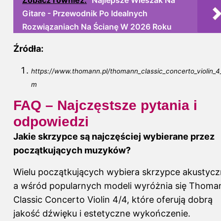
Gitare - Przewodnik Po Idealnych
Rozwiązaniach Na Ścianę W 2026 Roku
Źródła:
https://www.thomann.pl/thomann_classic_concerto_violin_4
m
FAQ – Najczęstsze pytania i
odpowiedzi
Jakie skrzypce są najczęściej wybierane przez
początkujących muzyków?
Wielu początkujących wybiera skrzypce akustycz
a wśród popularnych modeli wyróżnia się Thoma
Classic Concerto Violin 4/4, które oferują dobrą
jakość dźwięku i estetyczne wykończenie.