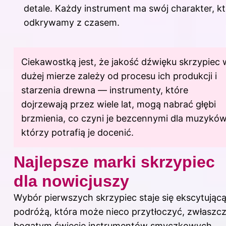
detale. Każdy instrument ma swój charakter, k
odkrywamy z czasem.
Ciekawostką jest, że jakość dźwięku skrzypiec 
dużej mierze zależy od procesu ich produkcji i
starzenia drewna — instrumenty, które
dojrzewają przez wiele lat, mogą nabrać głębi
brzmienia, co czyni je bezcennymi dla muzyków
którzy potrafią je docenić.
Najlepsze marki skrzypiec
dla nowicjuszy
Wybór pierwszych skrzypiec staje się ekscytując
podróżą, która może nieco przytłoczyć, zwłaszc
bogatym świecie instrumentów smyczkowych.