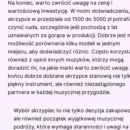
Na koniec, warto zwrócić uwagę na cenę i
wartościową inwestycję. W moim doświadczeniu,
skrzypce w przedziale od 1500 do 5000 zł potrafi
czynić cuda, szczególnie jeśli pochodzą z lat
uznawanych za gorące w produkcji. Dobrze jest 
możliwość porównania kilku modeli w jednym
miejscu, aby doświadczyć różnic. Często korzys
również z opinii innych muzyków, którzy mogą
doradzić mi, na jakie marki warto zwrócić uwagę
końcu dobrze dobrane skrzypce stanowią nie tyl
piękny instrument, ale również niezastąpionego
partnera w każdej muzycznej przygodzie.
Wybór skrzypiec to nie tylko decyzja zakupowa
ale również początek wyjątkowej muzycznej
podróży, która wymaga staranności i uwagi na