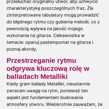
przesłuchać oryginalny utwór, aby uchwycić
charakterystykę poszczególnych fraz. Źle
zinterpretowane tabulatury mogą prowadzić
do błędnego rytmu czy gubienia melodii, co z
pewnością wpływa na jakość mojego
wykonania na gitarze. Ciekawostka w
temacie:
opanuj pastempomat na gitarze i
poznaj akordy
.
Przestrzeganie rytmu
odgrywa kluczową rolę w
balladach Metalliki
Kiedy gram ballady Metalliki, nieustannie
zwracam uwagę na rytm, ponieważ ten
aspekt jest fundamentem budowania
atmosfery utworu. Wielokrotnie zauważam, że