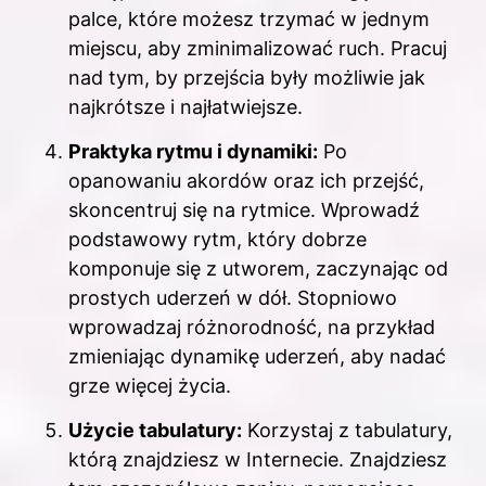
palce, które możesz trzymać w jednym
miejscu, aby zminimalizować ruch. Pracuj
nad tym, by przejścia były możliwie jak
najkrótsze i najłatwiejsze.
Praktyka rytmu i dynamiki:
Po
opanowaniu akordów oraz ich przejść,
skoncentruj się na rytmice. Wprowadź
podstawowy rytm, który dobrze
komponuje się z utworem, zaczynając od
prostych uderzeń w dół. Stopniowo
wprowadzaj różnorodność, na przykład
zmieniając dynamikę uderzeń, aby nadać
grze więcej życia.
Użycie tabulatury:
Korzystaj z tabulatury,
którą znajdziesz w Internecie. Znajdziesz