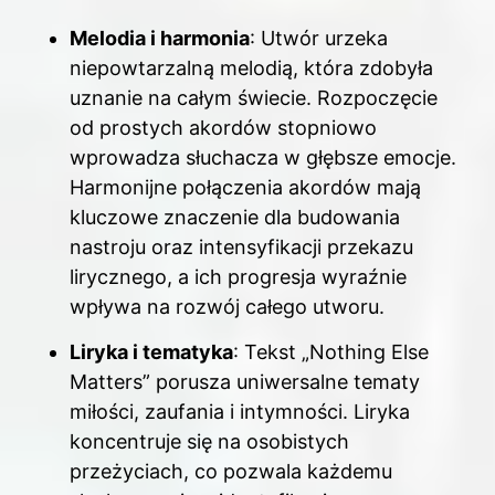
Melodia i harmonia
: Utwór urzeka
niepowtarzalną melodią, która zdobyła
uznanie na całym świecie. Rozpoczęcie
od prostych akordów stopniowo
wprowadza słuchacza w głębsze emocje.
Harmonijne połączenia akordów mają
kluczowe znaczenie dla budowania
nastroju oraz intensyfikacji przekazu
lirycznego, a ich progresja wyraźnie
wpływa na rozwój całego utworu.
Liryka i tematyka
: Tekst „Nothing Else
Matters” porusza uniwersalne tematy
miłości, zaufania i intymności. Liryka
koncentruje się na osobistych
przeżyciach, co pozwala każdemu