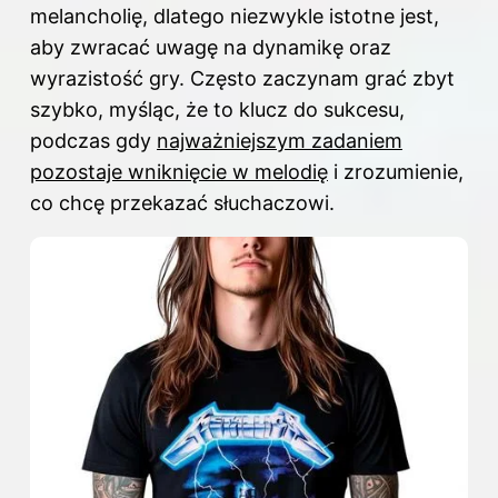
melancholię, dlatego niezwykle istotne jest,
aby zwracać uwagę na dynamikę oraz
wyrazistość gry. Często zaczynam grać zbyt
szybko, myśląc, że to klucz do sukcesu,
podczas gdy
najważniejszym zadaniem
pozostaje wniknięcie w melodię
i zrozumienie,
co chcę przekazać słuchaczowi.