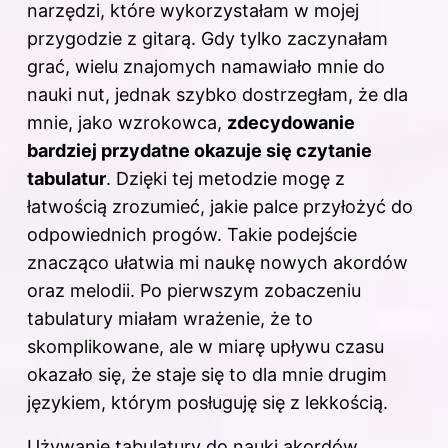
narzędzi, które wykorzystałam w mojej
przygodzie z gitarą. Gdy tylko zaczynałam
grać, wielu znajomych namawiało mnie do
nauki nut, jednak szybko dostrzegłam, że dla
mnie, jako wzrokowca,
zdecydowanie
bardziej przydatne okazuje się czytanie
tabulatur
. Dzięki tej metodzie mogę z
łatwością zrozumieć, jakie palce przyłożyć do
odpowiednich progów. Takie podejście
znacząco ułatwia mi naukę nowych akordów
oraz melodii. Po pierwszym zobaczeniu
tabulatury miałam wrażenie, że to
skomplikowane, ale w miarę upływu czasu
okazało się, że staje się to dla mnie drugim
językiem, którym posługuję się z lekkością.
Używanie tabulatury do nauki akordów