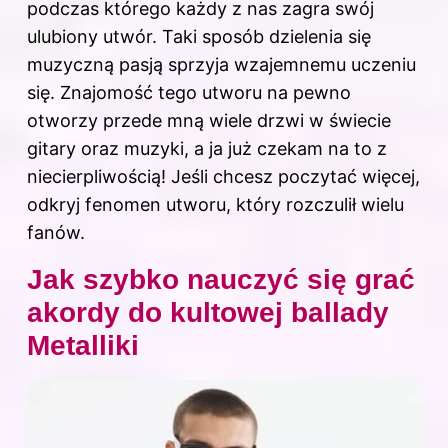
podczas którego każdy z nas zagra swój
ulubiony utwór. Taki sposób dzielenia się
muzyczną pasją sprzyja wzajemnemu uczeniu
się. Znajomość tego utworu na pewno
otworzy przede mną wiele drzwi w świecie
gitary oraz muzyki, a ja już czekam na to z
niecierpliwością! Jeśli chcesz poczytać więcej,
odkryj
fenomen utworu, który rozczulił wielu
fanów
.
Jak szybko nauczyć się grać
akordy do kultowej ballady
Metalliki