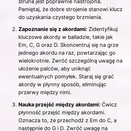
struna jest poprawnie nastrojona.
Pamiętaj, że dobre strojenie stanowi klucz
do uzyskania czystego brzmienia.
Zapoznanie się z akordami:
Zidentyfikuj
kluczowe akordy w balladzie, takie jak
Em, C, G oraz D. Skoncentruj się na grze
jednego akordu na raz, powtarzając go
wielokrotnie. Zwróć szczególną uwagę na
ułożenie palców, aby uniknąć
ewentualnych pomyłek. Staraj się grać
akordy w płynny sposób, eliminując
przerwy między nimi.
Nauka przejść między akordami:
Ćwicz
płynność przejść między akordami.
Oznacza to, że przechodź z Em do C, a
następnie do G i D. Zwróć uwagę na