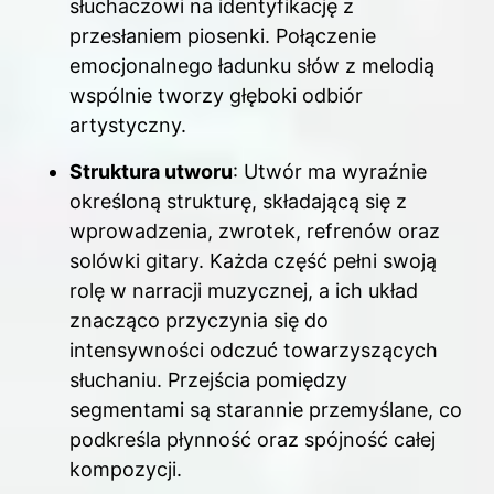
słuchaczowi na identyfikację z
przesłaniem piosenki. Połączenie
emocjonalnego ładunku słów z melodią
wspólnie tworzy głęboki odbiór
artystyczny.
Struktura utworu
: Utwór ma wyraźnie
określoną strukturę, składającą się z
wprowadzenia, zwrotek, refrenów oraz
solówki gitary. Każda część pełni swoją
rolę w narracji muzycznej, a ich układ
znacząco przyczynia się do
intensywności odczuć towarzyszących
słuchaniu. Przejścia pomiędzy
segmentami są starannie przemyślane, co
podkreśla płynność oraz spójność całej
kompozycji.