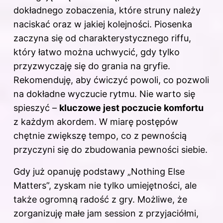
dokładnego zobaczenia, które struny należy
naciskać oraz w jakiej kolejności. Piosenka
zaczyna się od charakterystycznego riffu,
który łatwo można uchwycić, gdy tylko
przyzwyczaję się do grania na gryfie.
Rekomenduję, aby ćwiczyć powoli, co pozwoli
na dokładne wyczucie rytmu. Nie warto się
spieszyć –
kluczowe jest poczucie komfortu
z każdym akordem. W miarę postępów
chętnie zwiększę tempo, co z pewnością
przyczyni się do zbudowania pewności siebie.
Gdy już opanuję podstawy „Nothing Else
Matters”, zyskam nie tylko umiejętności, ale
także ogromną radość z gry. Możliwe, że
zorganizuję małe jam session z przyjaciółmi,