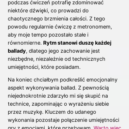
podczas ćwiczeń potrafię zdominować
niektóre dźwięki, co prowadzi do
chaotycznego brzmienia całości. Z tego
powodu regularnie ćwiczę z metronomem,
aby moje tempo pozostało stałe i
równomierne.
Rytm stanowi duszę każdej
ballady
, dlatego jego zachowanie jest
niezbędne, niezależnie od technicznych
umiejętności, które posiadam.
Na koniec chciałbym podkreślić emocjonalny
aspekt wykonywania ballad. Z pewnością
niejednokrotnie zdarzyło mi się skupić na
technice, zapominając o wyrażeniu siebie
przez muzykę. Kluczem do udanego
wykonania pozostaje połączenie umiejętności
gry z emocjami, które przeżywam.
Warto więc