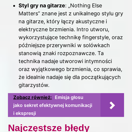
Styl gry na gitarze
: „Nothing Else
Matters” znane jest z unikalnego stylu gry
na gitarze, który łączy akustyczne i
elektryczne brzmienia. Intro utworu,
wykorzystujące technikę fingerstyle, oraz
późniejsze przerywniki w solówkach
stanowią znaki rozpoznawcze. Ta
technika nadaje utworowi intymności
oraz wyjątkowego brzmienia, co sprawia,
że idealnie nadaje się dla początkujących
gitarzystów.
Zobacz również:
Emisja głosu
jako sekret efektywnej komunikacji
i ekspresji
Najczęstsze błędy