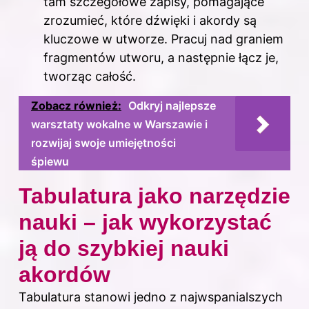
tam szczegółowe zapisy, pomagające
zrozumieć, które dźwięki i akordy są
kluczowe w utworze. Pracuj nad graniem
fragmentów utworu, a następnie łącz je,
tworząc całość.
Zobacz również:
Odkryj najlepsze
warsztaty wokalne w Warszawie i
rozwijaj swoje umiejętności
śpiewu
Tabulatura jako narzędzie
nauki – jak wykorzystać
ją do szybkiej nauki
akordów
Tabulatura stanowi jedno z najwspanialszych