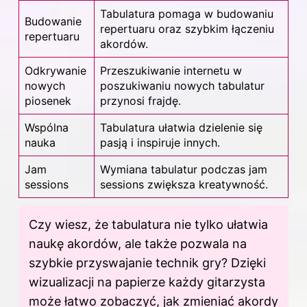
Tabulatura pomaga w budowaniu
Budowanie
repertuaru oraz szybkim łączeniu
repertuaru
akordów.
Odkrywanie
Przeszukiwanie internetu w
nowych
poszukiwaniu nowych tabulatur
piosenek
przynosi frajdę.
Wspólna
Tabulatura ułatwia dzielenie się
nauka
pasją i inspiruje innych.
Jam
Wymiana tabulatur podczas jam
sessions
sessions zwiększa kreatywność.
Czy wiesz, że tabulatura nie tylko ułatwia
naukę akordów, ale także pozwala na
szybkie przyswajanie technik gry? Dzięki
wizualizacji na papierze każdy gitarzysta
może łatwo zobaczyć, jak zmieniać akordy