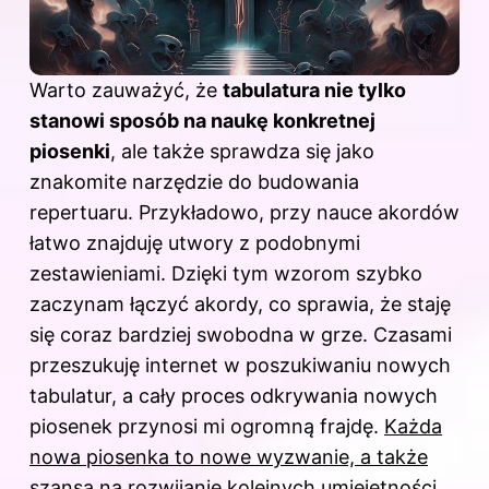
Warto zauważyć, że
tabulatura nie tylko
stanowi sposób na naukę konkretnej
piosenki
, ale także sprawdza się jako
znakomite narzędzie do budowania
repertuaru. Przykładowo, przy nauce akordów
łatwo znajduję utwory z podobnymi
zestawieniami. Dzięki tym wzorom szybko
zaczynam łączyć akordy, co sprawia, że staję
się coraz bardziej swobodna w grze. Czasami
przeszukuję internet w poszukiwaniu nowych
tabulatur, a cały proces odkrywania nowych
piosenek przynosi mi ogromną frajdę.
Każda
nowa piosenka to nowe wyzwanie, a także
szansa na rozwijanie kolejnych umiejętności.