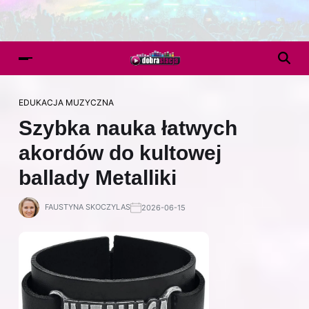
EDUKACJA MUZYCZNA
Szybka nauka łatwych
akordów do kultowej
ballady Metalliki
FAUSTYNA SKOCZYLAS
2026-06-15