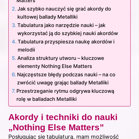
Matters”
Jak szybko nauczyć się grać akordy do
kultowej ballady Metalliki
Tabulatura jako narzędzie nauki – jak
wykorzystać ją do szybkiej nauki akordów
Tabulatura przyspiesza naukę akordów i
melodii
Analiza struktury utworu – kluczowe
elementy Nothing Else Matters
Najczęstsze błędy podczas nauki – na co
zwrócić uwagę grając ballady Metalliki
Przestrzeganie rytmu odgrywa kluczową
rolę w balladach Metalliki
Akordy i techniki do nauki
„Nothing Else Matters”
Posługując się tabulaturą, mam możliwość