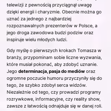
telewizji z pewnością przyciągnął uwagę
dzięki energii i charyzmie. Obecnie można go
uznać za jednego z najbardziej
rozpoznawalnych prezenterów
w Polsce
, a
jego droga zawodowa budzi podziw oraz
inspiruje wielu młodych ludzi.
Gdy myślę o pierwszych krokach Tomasza w
branży, przypominam sobie liczne wyzwania,
które musiał pokonać, aby zdobyć uznanie.
Jego
determinacja, pasja do mediów
oraz
ogromne poczucie humoru przyczyniły się do
tego, że szybko zdobył serca widzów.
Niezależnie od tego, czy prowadzi programy
rozrywkowe, informacyjne, czy reality show,
zawsze z łatwością odnajduje się w danej roli.