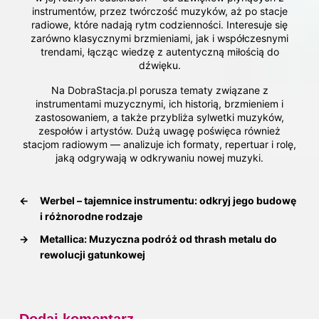
instrumentów, przez twórczość muzyków, aż po stacje
radiowe, które nadają rytm codzienności. Interesuje się
zarówno klasycznymi brzmieniami, jak i współczesnymi
trendami, łącząc wiedzę z autentyczną miłością do
dźwięku.
Na DobraStacja.pl porusza tematy związane z
instrumentami muzycznymi, ich historią, brzmieniem i
zastosowaniem, a także przybliża sylwetki muzyków,
zespołów i artystów. Dużą uwagę poświęca również
stacjom radiowym — analizuje ich formaty, repertuar i rolę,
jaką odgrywają w odkrywaniu nowej muzyki.
←
Werbel – tajemnice instrumentu: odkryj jego budowę
i różnorodne rodzaje
→
Metallica: Muzyczna podróż od thrash metalu do
rewolucji gatunkowej
Dodaj komentarz