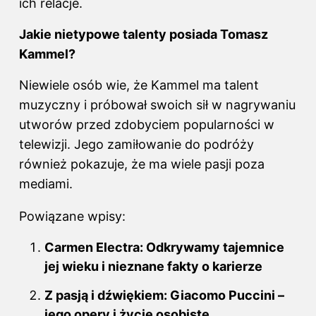
ich relacje.
Jakie nietypowe talenty posiada Tomasz
Kammel?
Niewiele osób wie, że Kammel ma talent
muzyczny i próbował swoich sił w nagrywaniu
utworów przed zdobyciem popularności w
telewizji. Jego zamiłowanie do podróży
również pokazuje, że ma wiele pasji poza
mediami.
Powiązane wpisy:
Carmen Electra: Odkrywamy tajemnice
jej wieku i nieznane fakty o karierze
Z pasją i dźwiękiem: Giacomo Puccini –
jego opery i życie osobiste