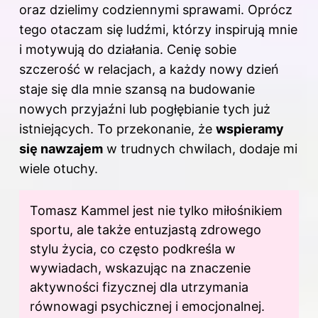
oraz dzielimy codziennymi sprawami. Oprócz
tego otaczam się ludźmi, którzy inspirują mnie
i motywują do działania. Cenię sobie
szczerość w relacjach, a każdy nowy dzień
staje się dla mnie szansą na budowanie
nowych przyjaźni lub pogłębianie tych już
istniejących. To przekonanie, że
wspieramy
się nawzajem
w trudnych chwilach, dodaje mi
wiele otuchy.
Tomasz Kammel jest nie tylko miłośnikiem
sportu, ale także entuzjastą zdrowego
stylu życia, co często podkreśla w
wywiadach, wskazując na znaczenie
aktywności fizycznej dla utrzymania
równowagi psychicznej i emocjonalnej.