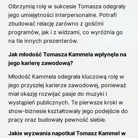
Olbrzymią rolę w sukcesie Tomasza odegrały
jego umiejętności interpersonalne. Potrafi
zbudować relację zarówno z gośćmi
programów, jak i z widzami, co wyróżnia go
na tle innych prezenterów.
Jak młodość Tomasza Kammela wpłynęła na
jego karierę zawodową?
Młodość Kammela odegrała kluczową rolę w
jego przyszłej karierze zawodowej, ponieważ
miał okazję rozwijać pasje do muzyki i
wystąpień publicznych. Te pierwsze kroki w
show-biznesie kształtowały jego podejście do
pracy oraz budowały pewność siebie.
Jakie wyzwania napotkał Tomasz Kammel w