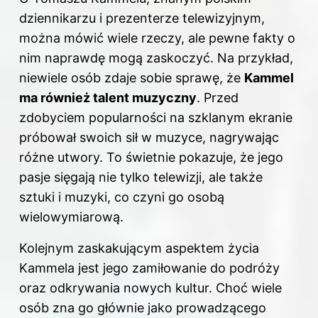
dziennikarzu i prezenterze telewizyjnym,
można mówić wiele rzeczy, ale pewne fakty o
nim naprawdę mogą zaskoczyć. Na przykład,
niewiele osób zdaje sobie sprawę, że
Kammel
ma również talent muzyczny
. Przed
zdobyciem popularności na szklanym ekranie
próbował swoich sił w muzyce, nagrywając
różne utwory. To świetnie pokazuje, że jego
pasje sięgają nie tylko telewizji, ale także
sztuki i muzyki, co czyni go osobą
wielowymiarową.
Kolejnym zaskakującym aspektem życia
Kammela jest jego zamiłowanie do podróży
oraz odkrywania nowych kultur. Choć wiele
osób zna go głównie jako prowadzącego