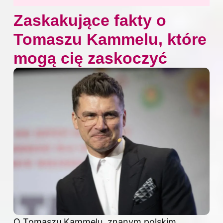
Zaskakujące fakty o
Tomaszu Kammelu, które
mogą cię zaskoczyć
O Tomaszu Kammelu, znanym polskim