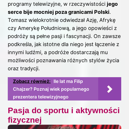
programy telewizyjne, w rzeczywistości
jego
serce bije mocniej poza granicami Polski
.
Tomasz wielokrotnie odwiedzał Azję, Afrykę
czy Amerykę Południową, a jego opowieści z
podróży są pełne pasji i fascynacji. On zawsze
podkreśla, jak istotne dla niego jest łączenie z
innymi ludźmi, a podróże dostarczają mu
możliwości poznawania różnych stylów życia
oraz tradycji.
Zobacz również:
Ile lat ma Filip
Chajzer? Poznaj wiek popularnego
prezentera telewizyjnego
Pasja do sportu i aktywności
fizycznej