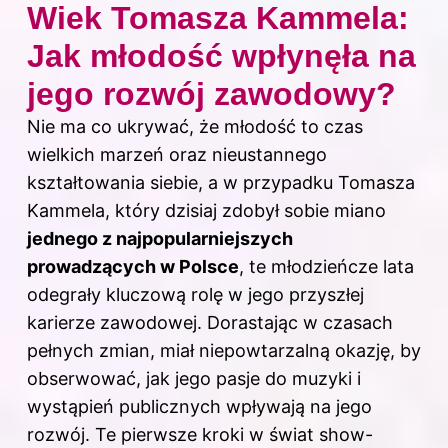
Wiek Tomasza Kammela:
Jak młodość wpłynęła na
jego rozwój zawodowy?
Nie ma co ukrywać, że młodość to czas
wielkich marzeń oraz nieustannego
kształtowania siebie, a w przypadku Tomasza
Kammela, który dzisiaj zdobył sobie miano
jednego z najpopularniejszych
prowadzących w Polsce
, te młodzieńcze lata
odegrały kluczową rolę w jego przyszłej
karierze zawodowej. Dorastając w czasach
pełnych zmian, miał niepowtarzalną okazję, by
obserwować, jak jego pasje do muzyki i
wystąpień publicznych wpływają na jego
rozwój. Te pierwsze kroki w świat show-