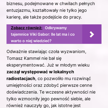
biznesu, podejmowane w chwilach pełnych
entuzjazmu, kształtowały nie tylko jego
karierę, ale także podejście do pracy.
Zobacz również:
Odkrywamy
tajemnice Viki Gabor: Ile lat ma i co
warto o niej wiedzieć?
Odważnie stawiając czoła wyzwaniom,
Tomasz Kammel nie bał się
eksperymentować. Już w młodym wieku
zaczął występować w lokalnych
radiostacjach
, co pozwoliło mu rozwinąć
umiejętności oraz zdobyć pierwsze cenne
doświadczenia. Te wczesne aktywności nie
tylko wzmocniły jego pewność siebie, ale
również nauczyły go, jak istotne jest