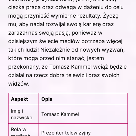
ciężka praca oraz odwaga w dążeniu do celu
mogą przynieść wymierne rezultaty. Życzę
mu, aby nadal rozwijał swoją karierę oraz
zarażał nas swoją pasją, ponieważ w
dzisiejszym świecie mediów potrzeba więcej
takich ludzi! Niezależnie od nowych wyzwań,
które mogą przed nim stanąć, jestem
przekonany, że Tomasz Kammel wciąż będzie
działał na rzecz dobra telewizji oraz swoich
widzów.
Aspekt
Opis
Imię i
Tomasz Kammel
nazwisko
Rola w
Prezenter telewizyjny