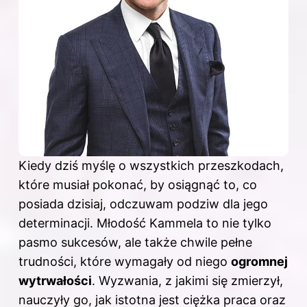
Kiedy dziś myślę o wszystkich przeszkodach,
które musiał pokonać, by osiągnąć to, co
posiada dzisiaj, odczuwam podziw dla jego
determinacji. Młodość Kammela to nie tylko
pasmo sukcesów, ale także chwile pełne
trudności, które wymagały od niego
ogromnej
wytrwałości
. Wyzwania, z jakimi się zmierzył,
nauczyły go, jak istotna jest ciężka praca oraz