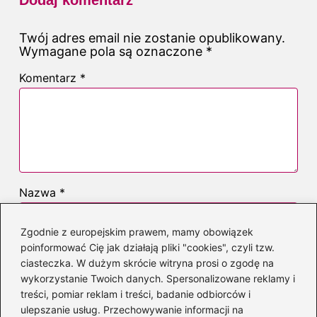
Twój adres email nie zostanie opublikowany.
Wymagane pola są oznaczone
*
Komentarz
*
Nazwa
*
Zgodnie z europejskim prawem, mamy obowiązek
Adres email
*
poinformować Cię jak działają pliki "cookies", czyli tzw.
ciasteczka. W dużym skrócie witryna prosi o zgodę na
wykorzystanie Twoich danych. Spersonalizowane reklamy i
treści, pomiar reklam i treści, badanie odbiorców i
Witryna internetowa
ulepszanie usług. Przechowywanie informacji na