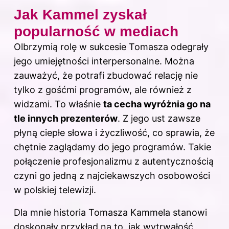
Jak Kammel zyskał
popularność w mediach
Olbrzymią rolę w sukcesie Tomasza odegrały
jego umiejętności interpersonalne. Można
zauważyć, że potrafi zbudować relację nie
tylko z gośćmi programów, ale również z
widzami. To właśnie
ta cecha wyróżnia go na
tle innych prezenterów
. Z jego ust zawsze
płyną ciepłe słowa i życzliwość, co sprawia, że
chętnie zaglądamy do jego programów. Takie
połączenie profesjonalizmu z autentycznością
czyni go jedną z najciekawszych osobowości
w polskiej telewizji.
Dla mnie historia Tomasza Kammela stanowi
doskonały przykład na to, jak wytrwałość,