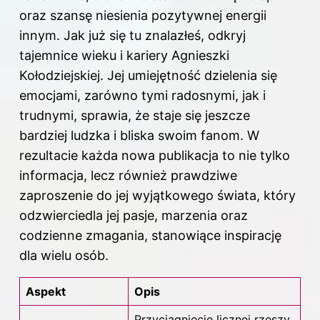
oraz szansę niesienia pozytywnej energii
innym. Jak już się tu znalazłeś, odkryj
tajemnice wieku i kariery Agnieszki
Kołodziejskiej
. Jej umiejętność dzielenia się
emocjami, zarówno tymi radosnymi, jak i
trudnymi, sprawia, że staje się jeszcze
bardziej ludzka i bliska swoim fanom. W
rezultacie każda nowa publikacja to nie tylko
informacja, lecz również prawdziwe
zaproszenie do jej wyjątkowego świata, który
odzwierciedla jej pasje, marzenia oraz
codzienne zmagania, stanowiące inspirację
dla wielu osób.
Aspekt
Opis
Przyciągnięcie licznej rzeszy