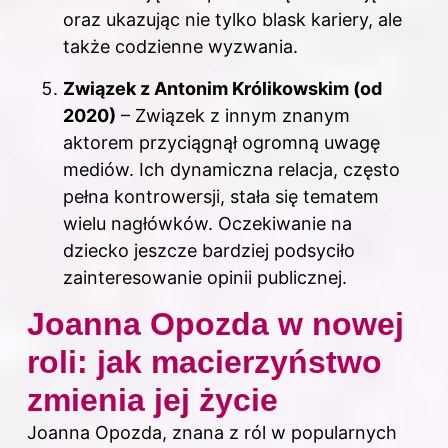
oraz ukazując nie tylko blask kariery, ale
także codzienne wyzwania.
Związek z Antonim Królikowskim (od
2020)
– Związek z innym znanym
aktorem przyciągnął ogromną uwagę
mediów. Ich dynamiczna relacja, często
pełna kontrowersji, stała się tematem
wielu nagłówków. Oczekiwanie na
dziecko jeszcze bardziej podsyciło
zainteresowanie opinii publicznej.
Joanna Opozda w nowej
roli: jak macierzyństwo
zmienia jej życie
Joanna Opozda, znana z ról w popularnych