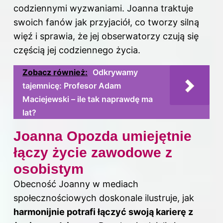
codziennymi wyzwaniami. Joanna traktuje
swoich fanów jak przyjaciół, co tworzy silną
więź i sprawia, że jej obserwatorzy czują się
częścią jej codziennego życia.
Zobacz również:
Odkrywamy
tajemnicę: Profesor Adam
Maciejewski – ile tak naprawdę ma
lat?
Joanna Opozda umiejętnie
łączy życie zawodowe z
osobistym
Obecność Joanny w mediach
społecznościowych doskonale ilustruje, jak
harmonijnie potrafi łączyć swoją karierę z