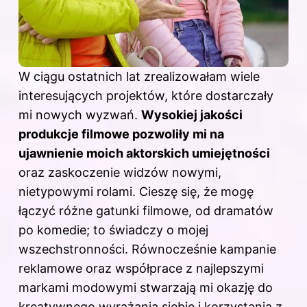
W ciągu ostatnich lat zrealizowałam wiele
interesujących projektów, które dostarczały
mi nowych wyzwań.
Wysokiej jakości
produkcje filmowe pozwoliły mi na
ujawnienie moich aktorskich umiejętności
oraz zaskoczenie widzów nowymi,
nietypowymi rolami. Cieszę się, że mogę
łączyć różne gatunki filmowe, od dramatów
po komedie; to świadczy o mojej
wszechstronności. Równocześnie kampanie
reklamowe oraz współprace z najlepszymi
markami modowymi stwarzają mi okazję do
kreatywnego wyrażania siebie i korzystania z