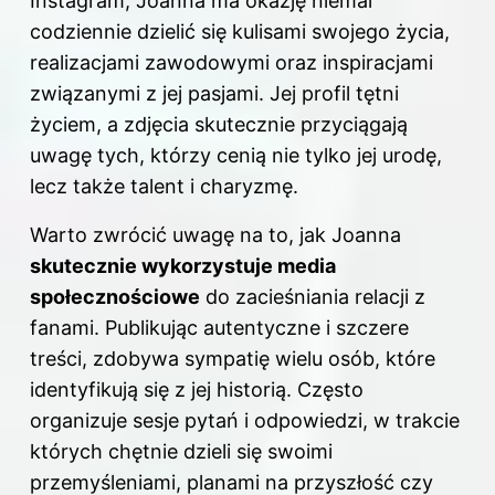
Instagram, Joanna ma okazję niemal
codziennie dzielić się kulisami swojego życia,
realizacjami zawodowymi oraz inspiracjami
związanymi z jej pasjami. Jej profil tętni
życiem, a zdjęcia skutecznie przyciągają
uwagę tych, którzy cenią nie tylko jej urodę,
lecz także talent i charyzmę.
Warto zwrócić uwagę na to, jak Joanna
skutecznie wykorzystuje media
społecznościowe
do zacieśniania relacji z
fanami. Publikując autentyczne i szczere
treści, zdobywa sympatię wielu osób, które
identyfikują się z jej historią. Często
organizuje sesje pytań i odpowiedzi, w trakcie
których chętnie dzieli się swoimi
przemyśleniami, planami na przyszłość czy