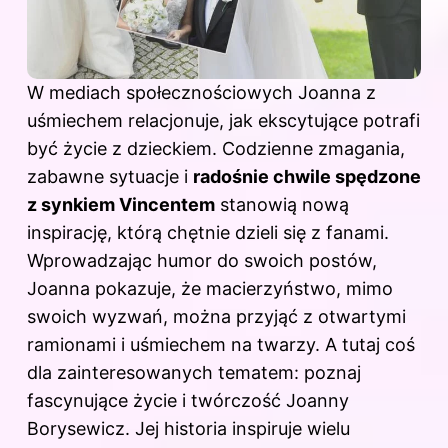
W mediach społecznościowych Joanna z
uśmiechem relacjonuje, jak ekscytujące potrafi
być życie z dzieckiem. Codzienne zmagania,
zabawne sytuacje i
radośnie chwile spędzone
z synkiem Vincentem
stanowią nową
inspirację, którą chętnie dzieli się z fanami.
Wprowadzając humor do swoich postów,
Joanna pokazuje, że macierzyństwo, mimo
swoich wyzwań, można przyjąć z otwartymi
ramionami i uśmiechem na twarzy. A tutaj coś
dla zainteresowanych tematem: poznaj
fascynujące życie i twórczość Joanny
Borysewicz
. Jej historia inspiruje wielu