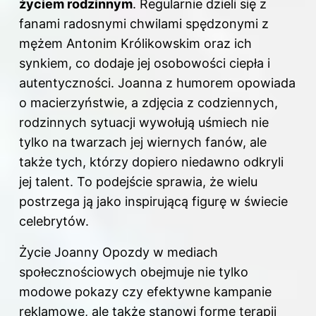
życiem rodzinnym
. Regularnie dzieli się z
fanami radosnymi chwilami spędzonymi z
mężem Antonim Królikowskim oraz ich
synkiem, co dodaje jej osobowości ciepła i
autentyczności. Joanna z humorem opowiada
o macierzyństwie, a zdjęcia z codziennych,
rodzinnych sytuacji wywołują uśmiech nie
tylko na twarzach jej wiernych fanów, ale
także tych, którzy dopiero niedawno odkryli
jej talent. To podejście sprawia, że wielu
postrzega ją jako inspirującą figurę w świecie
celebrytów.
Życie Joanny Opozdy w mediach
społecznościowych obejmuje nie tylko
modowe pokazy czy efektywne kampanie
reklamowe, ale także stanowi formę terapii