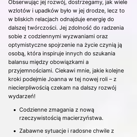
Obserwując jej rozwój, dostrzegamy, jak wiele
wzlotów i upadków było w jej drodze, lecz to
w bliskich relacjach odnajduje energię do
dalszej twórczości. Jej zdolność do radzenia
sobie z codziennymi wyzwaniami oraz
optymistyczne spojrzenie na życie czynią ją
osobą, która inspiruje innych do szukania
balansu między obowiązkami a
przyjemnościami. Ciekawi mnie, jakie kolejne
kroki podejmie Joanna w tej nowej roli – z
niecierpliwością czekam na dalszy rozwój
wydarzeń!
Codzienne zmagania z nową
rzeczywistością macierzyństwa.
Zabawne sytuacje i radosne chwile z