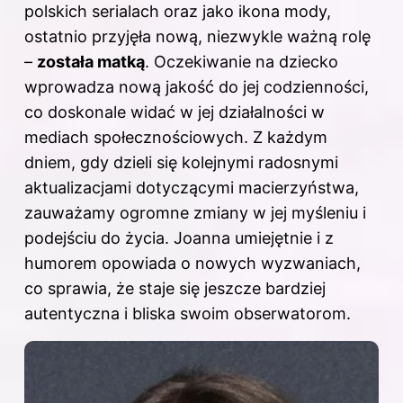
polskich serialach oraz jako ikona mody,
ostatnio przyjęła nową, niezwykle ważną rolę
–
została matką
. Oczekiwanie na dziecko
wprowadza nową jakość do jej codzienności,
co doskonale widać w jej działalności w
mediach społecznościowych. Z każdym
dniem, gdy dzieli się kolejnymi radosnymi
aktualizacjami dotyczącymi macierzyństwa,
zauważamy ogromne zmiany w jej myśleniu i
podejściu do życia. Joanna umiejętnie i z
humorem opowiada o nowych wyzwaniach,
co sprawia, że staje się jeszcze bardziej
autentyczna i bliska swoim obserwatorom.