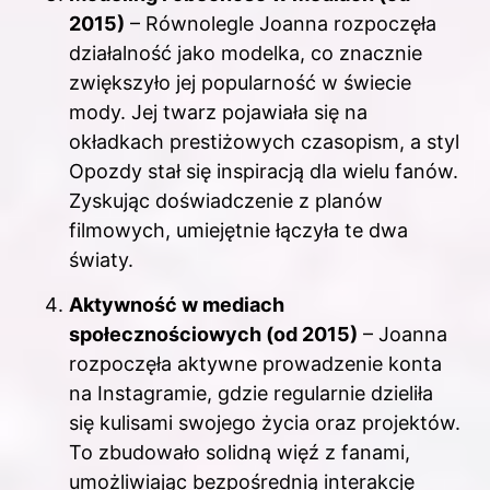
2015)
– Równolegle Joanna rozpoczęła
działalność jako modelka, co znacznie
zwiększyło jej popularność w świecie
mody. Jej twarz pojawiała się na
okładkach prestiżowych czasopism, a styl
Opozdy stał się inspiracją dla wielu fanów.
Zyskując doświadczenie z planów
filmowych, umiejętnie łączyła te dwa
światy.
Aktywność w mediach
społecznościowych (od 2015)
– Joanna
rozpoczęła aktywne prowadzenie konta
na Instagramie, gdzie regularnie dzieliła
się kulisami swojego życia oraz projektów.
To zbudowało solidną więź z fanami,
umożliwiając bezpośrednią interakcję