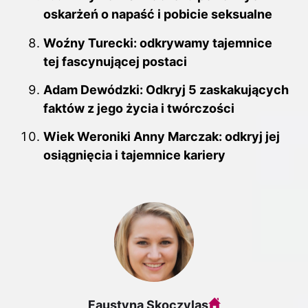
oskarżeń o napaść i pobicie seksualne
Woźny Turecki: odkrywamy tajemnice
tej fascynującej postaci
Adam Dewódzki: Odkryj 5 zaskakujących
faktów z jego życia i twórczości
Wiek Weroniki Anny Marczak: odkryj jej
osiągnięcia i tajemnice kariery
Faustyna Skoczylas