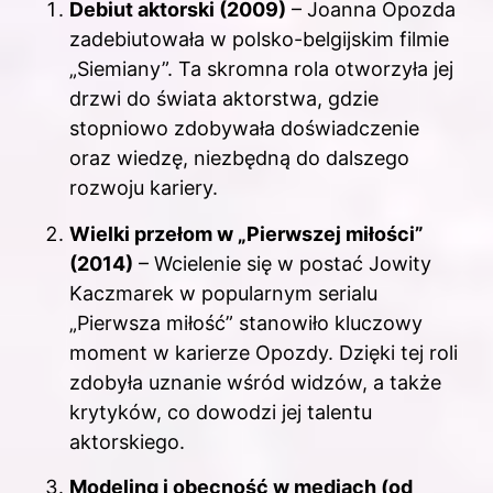
Debiut aktorski (2009)
– Joanna Opozda
zadebiutowała w polsko-belgijskim filmie
„Siemiany”. Ta skromna rola otworzyła jej
drzwi do świata aktorstwa, gdzie
stopniowo zdobywała doświadczenie
oraz wiedzę, niezbędną do dalszego
rozwoju kariery.
Wielki przełom w „Pierwszej miłości”
(2014)
– Wcielenie się w postać Jowity
Kaczmarek w popularnym serialu
„Pierwsza miłość” stanowiło kluczowy
moment w karierze Opozdy. Dzięki tej roli
zdobyła uznanie wśród widzów, a także
krytyków, co dowodzi jej talentu
aktorskiego.
Modeling i obecność w mediach (od