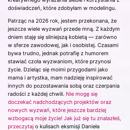
doświadczeń, które zdobyłam w modelingu.
Patrząc na 2026 rok, jestem przekonana, że
jeszcze wiele wyzwań przede mną. Z każdym
dniem staję się silniejszą kobietą — zarówno
w sferze zawodowej, jak i osobistej. Czasami
bywa trudno, jednak potrafię z humorem
stawiać czoła wyzwaniom, które przynosi
życie. Dzieląc się moimi przygodami jako
mama i artystka, mam nadzieję inspirować
innych do pozostawania sobą oraz czerpania
radości z każdej chwili.
Nie mogę się
doczekać nadchodzących projektów oraz
nowych wyzwań, które jeszcze bardziej
wzbogacą moje życie! Jak już się tu znalazłeś,
przeczytaj
o kulisach eksmisji Danieła