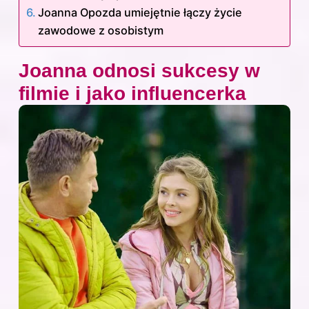
Joanna Opozda umiejętnie łączy życie
zawodowe z osobistym
Joanna odnosi sukcesy w
filmie i jako influencerka