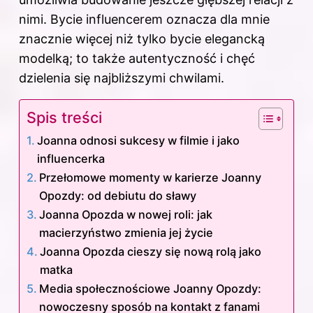
nimi. Bycie influencerem oznacza dla mnie
znacznie więcej niż tylko bycie elegancką
modelką; to także autentyczność i chęć
dzielenia się najbliższymi chwilami.
Spis treści
Joanna odnosi sukcesy w filmie i jako
influencerka
Przełomowe momenty w karierze Joanny
Opozdy: od debiutu do sławy
Joanna Opozda w nowej roli: jak
macierzyństwo zmienia jej życie
Joanna Opozda cieszy się nową rolą jako
matka
Media społecznościowe Joanny Opozdy:
nowoczesny sposób na kontakt z fanami