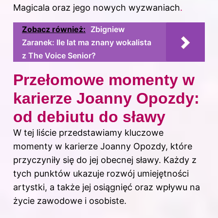
Magicala oraz jego nowych wyzwaniach
.
Zobacz również:
Zbigniew
Zaranek: Ile lat ma znany wokalista
z The Voice Senior?
Przełomowe momenty w
karierze Joanny Opozdy:
od debiutu do sławy
W tej liście przedstawiamy kluczowe
momenty w karierze Joanny Opozdy, które
przyczyniły się do jej obecnej sławy. Każdy z
tych punktów ukazuje rozwój umiejętności
artystki, a także jej osiągnięć oraz wpływu na
życie zawodowe i osobiste.