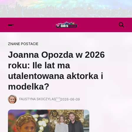
ZNANE POSTACIE
Joanna Opozda w 2026
roku: Ile lat ma
utalentowana aktorka i
modelka?
FAUSTYNA SKOCZYLAS
2026-06-09