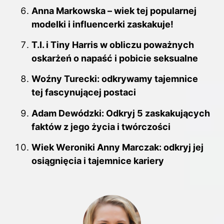
Anna Markowska – wiek tej popularnej
modelki i influencerki zaskakuje!
T.I. i Tiny Harris w obliczu poważnych
oskarżeń o napaść i pobicie seksualne
Woźny Turecki: odkrywamy tajemnice
tej fascynującej postaci
Adam Dewódzki: Odkryj 5 zaskakujących
faktów z jego życia i twórczości
Wiek Weroniki Anny Marczak: odkryj jej
osiągnięcia i tajemnice kariery