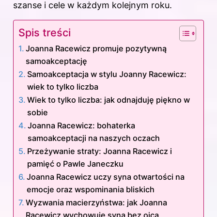
szanse i cele w każdym kolejnym roku.
Spis treści
Joanna Racewicz promuje pozytywną
samoakceptację
Samoakceptacja w stylu Joanny Racewicz:
wiek to tylko liczba
Wiek to tylko liczba: jak odnajduję piękno w
sobie
Joanna Racewicz: bohaterka
samoakceptacji na naszych oczach
Przeżywanie straty: Joanna Racewicz i
pamięć o Pawle Janeczku
Joanna Racewicz uczy syna otwartości na
emocje oraz wspominania bliskich
Wyzwania macierzyństwa: jak Joanna
Racewicz wychowuje syna bez ojca