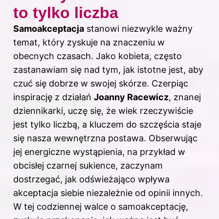
to tylko liczba
Samoakceptacja
stanowi niezwykle ważny
temat, który zyskuje na znaczeniu w
obecnych czasach. Jako kobieta, często
zastanawiam się nad tym, jak istotne jest, aby
czuć się dobrze w swojej skórze. Czerpiąc
inspirację z działań
Joanny Racewicz
, znanej
dziennikarki, uczę się, że wiek rzeczywiście
jest tylko liczbą, a kluczem do szczęścia staje
się nasza wewnętrzna postawa. Obserwując
jej energiczne wystąpienia, na przykład w
obcisłej czarnej sukience, zaczynam
dostrzegać, jak odświeżająco wpływa
akceptacja siebie niezależnie od opinii innych.
W tej codziennej walce o samoakceptację,