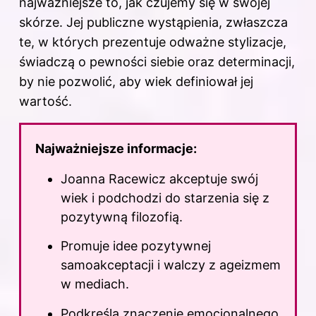
najważniejsze to, jak czujemy się w swojej
skórze. Jej publiczne wystąpienia, zwłaszcza
te, w których prezentuje odważne stylizacje,
świadczą o pewności siebie oraz determinacji,
by nie pozwolić, aby wiek definiował jej
wartość.
Najważniejsze informacje:
Joanna Racewicz akceptuje swój
wiek i podchodzi do starzenia się z
pozytywną filozofią.
Promuje idee pozytywnej
samoakceptacji i walczy z ageizmem
w mediach.
Podkreśla znaczenie emocjonalnego