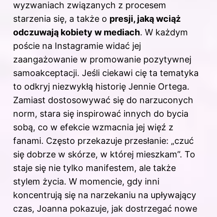
wyzwaniach związanych z procesem
starzenia się, a także o
presji, jaką wciąż
odczuwają kobiety w mediach
. W każdym
poście na Instagramie widać jej
zaangażowanie w promowanie pozytywnej
samoakceptacji. Jeśli ciekawi cię ta tematyka
to odkryj
niezwykłą historię Jennie Ortega
.
Zamiast dostosowywać się do narzuconych
norm, stara się inspirować innych do bycia
sobą, co w efekcie wzmacnia jej więź z
fanami. Często przekazuje przesłanie: „czuć
się dobrze w skórze, w której mieszkam”. To
staje się nie tylko manifestem, ale także
stylem życia. W momencie, gdy inni
koncentrują się na narzekaniu na upływający
czas, Joanna pokazuje, jak dostrzegać nowe