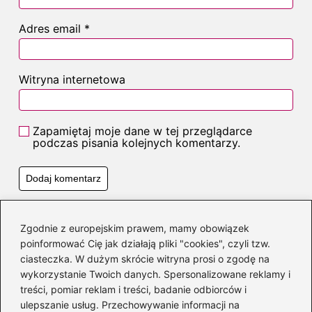
Adres email
*
Witryna internetowa
Zapamiętaj moje dane w tej przeglądarce
podczas pisania kolejnych komentarzy.
Poczytaj więcej
Zgodnie z europejskim prawem, mamy obowiązek
poinformować Cię jak działają pliki "cookies", czyli tzw.
ciasteczka. W dużym skrócie witryna prosi o zgodę na
wykorzystanie Twoich danych. Spersonalizowane reklamy i
treści, pomiar reklam i treści, badanie odbiorców i
ulepszanie usług. Przechowywanie informacji na