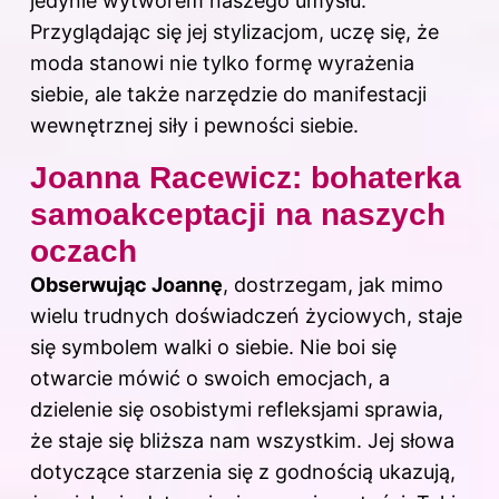
jedynie wytworem naszego umysłu.
Przyglądając się jej stylizacjom, uczę się, że
moda stanowi nie tylko formę wyrażenia
siebie, ale także narzędzie do manifestacji
wewnętrznej siły i pewności siebie.
Joanna Racewicz: bohaterka
samoakceptacji na naszych
oczach
Obserwując Joannę
, dostrzegam, jak mimo
wielu trudnych doświadczeń życiowych, staje
się symbolem walki o siebie. Nie boi się
otwarcie mówić o swoich emocjach, a
dzielenie się osobistymi refleksjami sprawia,
że staje się bliższa nam wszystkim. Jej słowa
dotyczące starzenia się z godnością ukazują,