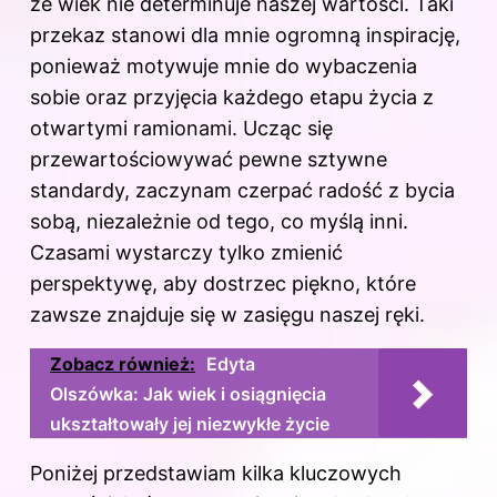
że wiek nie determinuje naszej wartości. Taki
przekaz stanowi dla mnie ogromną inspirację,
ponieważ motywuje mnie do wybaczenia
sobie oraz przyjęcia każdego etapu życia z
otwartymi ramionami. Ucząc się
przewartościowywać pewne sztywne
standardy, zaczynam czerpać radość z bycia
sobą, niezależnie od tego, co myślą inni.
Czasami wystarczy tylko zmienić
perspektywę, aby dostrzec piękno, które
zawsze znajduje się w zasięgu naszej ręki.
Zobacz również:
Edyta
Olszówka: Jak wiek i osiągnięcia
ukształtowały jej niezwykłe życie
Poniżej przedstawiam kilka kluczowych