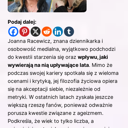
Podaj dalej:
Joanna Racewicz, znana dziennikarka i
osobowość medialna, wyjątkowo podchodzi
do kwestii starzenia się oraz
wpływu, jaki
wywierają na nią upływające lata
. Mimo że
podczas swojej kariery spotkała się z wieloma
ocenami i krytyką, jej filozofia życiowa opiera
się na akceptacji siebie, niezależnie od
metryki. W ostatnich latach zyskała jeszcze
większą rzeszę fanów, ponieważ odważnie
porusza kwestie związane z ageizmem.
Podkreśla, że wiek to tylko liczba, a