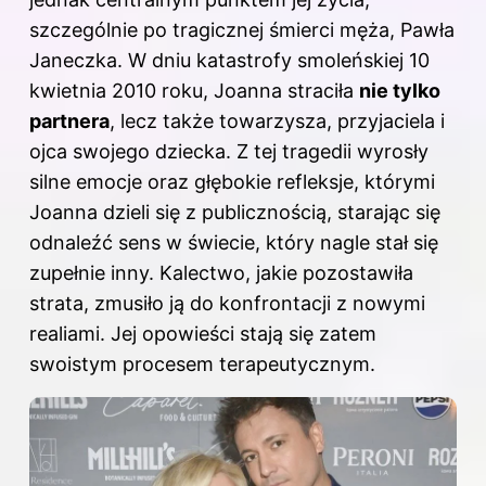
szczególnie po tragicznej śmierci męża, Pawła
Janeczka. W dniu katastrofy smoleńskiej 10
kwietnia 2010 roku, Joanna straciła
nie tylko
partnera
, lecz także towarzysza, przyjaciela i
ojca swojego dziecka. Z tej tragedii wyrosły
silne emocje oraz głębokie refleksje, którymi
Joanna dzieli się z publicznością, starając się
odnaleźć sens w świecie, który nagle stał się
zupełnie inny. Kalectwo, jakie pozostawiła
strata, zmusiło ją do konfrontacji z nowymi
realiami. Jej opowieści stają się zatem
swoistym procesem terapeutycznym.