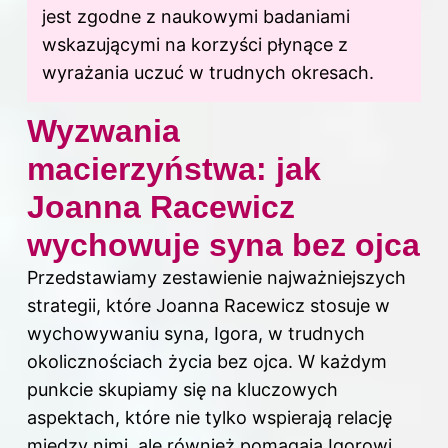
jest zgodne z naukowymi badaniami
wskazującymi na korzyści płynące z
wyrażania uczuć w trudnych okresach.
Wyzwania
macierzyństwa: jak
Joanna Racewicz
wychowuje syna bez ojca
Przedstawiamy zestawienie najważniejszych
strategii, które Joanna Racewicz stosuje w
wychowywaniu syna, Igora, w trudnych
okolicznościach życia bez ojca. W każdym
punkcie skupiamy się na kluczowych
aspektach, które nie tylko wspierają relację
między nimi, ale również pomagają Igorowi