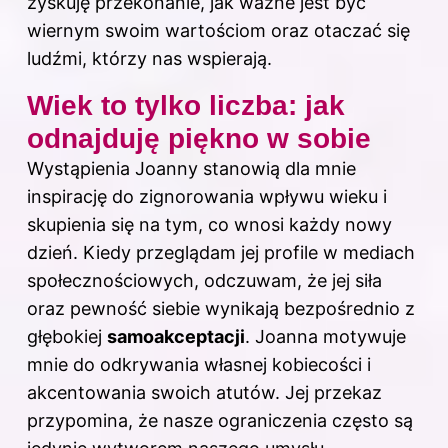
zyskuję przekonanie, jak ważne jest być
wiernym swoim wartościom oraz otaczać się
ludźmi, którzy nas wspierają.
Wiek to tylko liczba: jak
odnajduję piękno w sobie
Wystąpienia Joanny stanowią dla mnie
inspirację do zignorowania wpływu wieku i
skupienia się na tym, co wnosi każdy nowy
dzień. Kiedy przeglądam jej profile w mediach
społecznościowych, odczuwam, że jej siła
oraz pewność siebie wynikają bezpośrednio z
głębokiej
samoakceptacji
. Joanna motywuje
mnie do odkrywania własnej kobiecości i
akcentowania swoich atutów. Jej przekaz
przypomina, że nasze ograniczenia często są