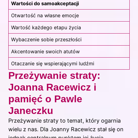
Wartości do samoakceptacji
Otwartość na własne emocje
Wartość każdego etapu życia
Wybaczenie sobie przeszłości
Akcentowanie swoich atutów
Otaczanie się wspierającymi ludźmi
Przeżywanie straty:
Joanna Racewicz i
pamięć o Pawle
Janeczku
Przeżywanie straty to temat, który ogarnia
wielu z nas. Dla Joanny Racewicz stał się on
jednak centralnym punktem jej życia,