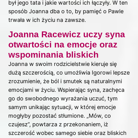
był jego tata i jakie wartości ich łączyły. W ten
sposób Joanna dba o to, by pamięć o Pawle
trwała w ich życiu na zawsze.
Joanna Racewicz uczy syna
otwartości na emocje oraz
wspominania bliskich
Joanna w swoim rodzicielstwie kieruje się
dużą szczerością, co umożliwia Igorowi lepsze
zrozumienie, że ból i smutek są naturalnymi
emocjami w życiu. Wspierając syna, zachęca
go do swobodnego wyrażania uczuć, tym
samym unikając sytuacji, w której emocje
mogłyby pozostać stłumione. „Mów, co
czujesz”, powtarza z przekonaniem, iż
szczerość wobec samego siebie oraz bliskich