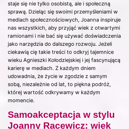
staje się nie tylko osobistą, ale i społeczną
sprawą. Dzieląc się swoimi przemyśleniami w
mediach społecznościowych, Joanna inspiruje
nas wszystkich, aby przyjąć wiek z otwartymi
ramionami i nie bać się używać doświadczenia
jako narzędzia do dalszego rozwoju. Jeżeli
ciekawią cię takie treści to odkryj
tajemnice
wieku Agnieszki Kołodziejskiej i jej fascynującą
karierę w mediach
. Z każdym dniem
udowadnia, że życie w zgodzie z samym
sobą, niezależnie od lat, to piękna podróż,
której wartość odkrywamy w każdym
momencie.
Samoakceptacja w stylu
Joanny Racewicz: wiek