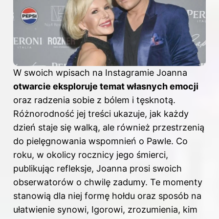
W swoich wpisach na Instagramie Joanna
otwarcie eksploruje temat własnych emocji
oraz radzenia sobie z bólem i tęsknotą.
Różnorodność jej treści ukazuje, jak każdy
dzień staje się walką, ale również przestrzenią
do pielęgnowania wspomnień o Pawle. Co
roku, w okolicy rocznicy jego śmierci,
publikując refleksje, Joanna prosi swoich
obserwatorów o chwilę zadumy. Te momenty
stanowią dla niej formę hołdu oraz sposób na
ułatwienie synowi, Igorowi, zrozumienia, kim