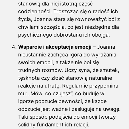
stanowią dla niej istotną część
codzienności. Troszcząc się o radość ich
życia, Joanna stara się równoważyć ból z
chwilami szczęścia, co jest niezbędne dla
psychicznego dobrostanu ich obojga.
Wsparcie i akceptacja emocji
– Joanna
nieustannie zachęca Igora do wyrażania
swoich emocji, a także nie boi się
trudnych rozmów. Uczy syna, że smutek,
tęsknota czy złość stanowią naturalne
reakcje na utratę. Regularnie przypomina
mu: „Mów, co czujesz”, co buduje w
Igorze poczucie pewności, że każde
odczucie jest ważne i zasługuje na uwagę.
Taki sposób podejścia do emocji tworzy
solidny fundament ich relacji.