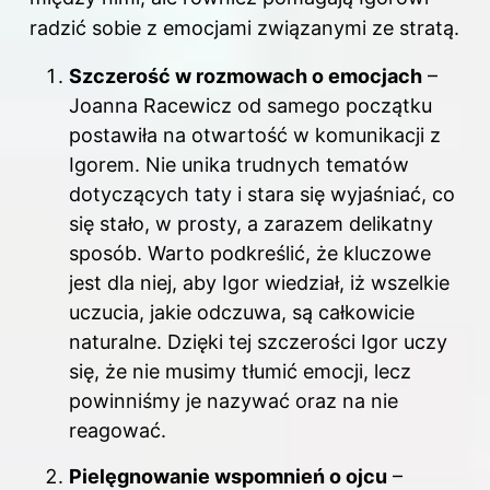
radzić sobie z emocjami związanymi ze stratą.
Szczerość w rozmowach o emocjach
–
Joanna Racewicz od samego początku
postawiła na otwartość w komunikacji z
Igorem. Nie unika trudnych tematów
dotyczących taty i stara się wyjaśniać, co
się stało, w prosty, a zarazem delikatny
sposób. Warto podkreślić, że kluczowe
jest dla niej, aby Igor wiedział, iż wszelkie
uczucia, jakie odczuwa, są całkowicie
naturalne. Dzięki tej szczerości Igor uczy
się, że nie musimy tłumić emocji, lecz
powinniśmy je nazywać oraz na nie
reagować.
Pielęgnowanie wspomnień o ojcu
–