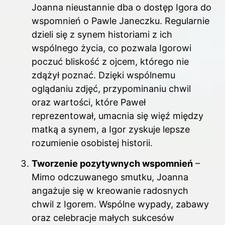
Joanna nieustannie dba o dostęp Igora do
wspomnień o Pawle Janeczku. Regularnie
dzieli się z synem historiami z ich
wspólnego życia, co pozwala Igorowi
poczuć bliskość z ojcem, którego nie
zdążył poznać. Dzięki wspólnemu
oglądaniu zdjęć, przypominaniu chwil
oraz wartości, które Paweł
reprezentował, umacnia się więź między
matką a synem, a Igor zyskuje lepsze
rozumienie osobistej historii.
Tworzenie pozytywnych wspomnień
–
Mimo odczuwanego smutku, Joanna
angażuje się w kreowanie radosnych
chwil z Igorem. Wspólne wypady, zabawy
oraz celebracje małych sukcesów