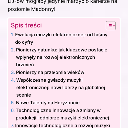
DJ-ów mogłaby jedynie marzyć o karierze na
poziomie Madonny!
Spis treści
Ewolucja muzyki elektronicznej: od taśmy
do cyfry
Pionierzy gatunku: jak kluczowe postacie
wpłynęły na rozwój elektronicznych
brzmień
Pionierzy na przełomie wieków
Współczesne gwiazdy muzyki
elektronicznej: nowi liderzy na globalnej
scenie
Nowe Talenty na Horyzoncie
Technologiczne innowacje a zmiany w
produkcji i odbiorze muzyki elektronicznej
Innowacje technologiczne a rozwój muzyki