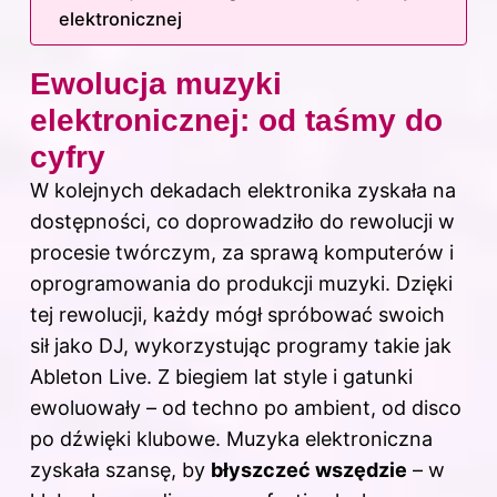
elektronicznej
Ewolucja muzyki
elektronicznej: od taśmy do
cyfry
W kolejnych dekadach elektronika zyskała na
dostępności, co doprowadziło do rewolucji w
procesie twórczym, za sprawą komputerów i
oprogramowania do produkcji muzyki. Dzięki
tej rewolucji, każdy mógł spróbować swoich
sił jako DJ, wykorzystując programy takie jak
Ableton Live. Z biegiem lat style i gatunki
ewoluowały – od techno po ambient, od disco
po dźwięki klubowe. Muzyka elektroniczna
zyskała szansę, by
błyszczeć wszędzie
– w