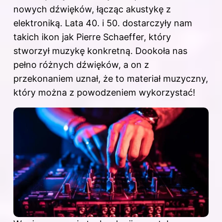
nowych dźwięków, łącząc akustykę z
elektroniką. Lata 40. i 50. dostarczyły nam
takich ikon jak Pierre Schaeffer, który
stworzył muzykę konkretną. Dookoła nas
pełno różnych dźwięków, a on z
przekonaniem uznał, że to materiał muzyczny,
który można z powodzeniem wykorzystać!