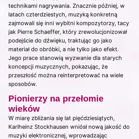
technikami nagrywania. Znacznie później, w
latach czterdziestych, muzyką konkretną
zajmowali się inni wybitni kompozytorzy, tacy
jak Pierre Schaeffer, który zrewolucjonizował
podejście do dźwięku, traktując go jako
materiał do obróbki, a nie tylko jako efekt.
Jego prace stanowią wyzwanie dla starych
koncepcji muzycznych, pokazując, że
przeszłość można reinterpretować na wiele
sposobów.
Pionierzy na przełomie
wieków
W miarę zbliżania się lat pięćdziesiątych,
Karlheinz Stockhausen wniósł nową jakość do
muzyki elektronicznej, wprowadzając