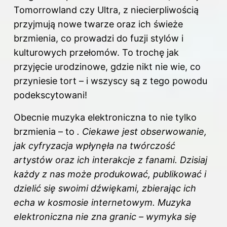
Tomorrowland czy Ultra, z niecierpliwością
przyjmują nowe twarze oraz ich świeże
brzmienia, co prowadzi do fuzji stylów i
kulturowych przełomów. To trochę jak
przyjęcie urodzinowe, gdzie nikt nie wie, co
przyniesie tort – i wszyscy są z tego powodu
podekscytowani!
Obecnie muzyka elektroniczna to nie tylko
brzmienia – to
. Ciekawe jest obserwowanie,
jak cyfryzacja wpłynęła na twórczość
artystów oraz ich interakcje z fanami. Dzisiaj
każdy z nas może produkować, publikować i
dzielić się swoimi dźwiękami, zbierając ich
echa w kosmosie internetowym. Muzyka
elektroniczna nie zna granic – wymyka się