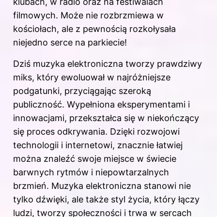
klubach, w radio oraz na festiwalach
filmowych. Może nie rozbrzmiewa w
kościołach, ale z pewnością rozkołysała
niejedno serce na parkiecie!
Dziś muzyka elektroniczna tworzy prawdziwy
miks, który ewoluował w najróżniejsze
podgatunki, przyciągając szeroką
publiczność. Wypełniona eksperymentami i
innowacjami, przekształca się w niekończący
się proces odkrywania. Dzięki rozwojowi
technologii i internetowi, znacznie łatwiej
można znaleźć swoje miejsce w świecie
barwnych rytmów i niepowtarzalnych
brzmień. Muzyka elektroniczna stanowi nie
tylko dźwięki, ale także styl życia, który łączy
ludzi, tworzy społeczności i trwa w sercach