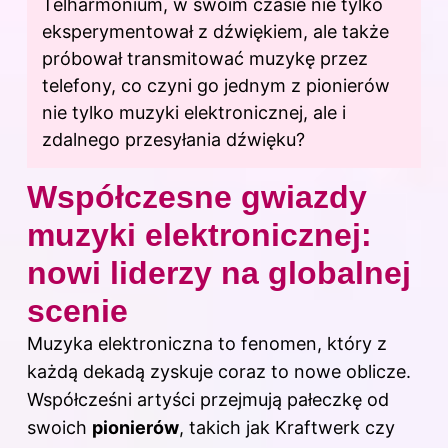
Telharmonium, w swoim czasie nie tylko
eksperymentował z dźwiękiem, ale także
próbował transmitować muzykę przez
telefony, co czyni go jednym z pionierów
nie tylko muzyki elektronicznej, ale i
zdalnego przesyłania dźwięku?
Współczesne gwiazdy
muzyki elektronicznej:
nowi liderzy na globalnej
scenie
Muzyka elektroniczna to fenomen, który z
każdą dekadą zyskuje coraz to
nowe
oblicze.
Współcześni artyści przejmują pałeczkę od
swoich
pionierów
, takich jak Kraftwerk czy