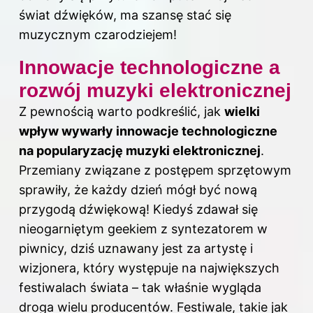
świat dźwięków, ma szansę stać się
muzycznym czarodziejem!
Innowacje technologiczne a
rozwój muzyki elektronicznej
Z pewnością warto podkreślić, jak
wielki
wpływ wywarły innowacje technologiczne
na popularyzację muzyki elektronicznej
.
Przemiany związane z postępem sprzętowym
sprawiły, że każdy dzień mógł być nową
przygodą dźwiękową! Kiedyś zdawał się
nieogarniętym geekiem z syntezatorem w
piwnicy, dziś uznawany jest za artystę i
wizjonera, który występuje na największych
festiwalach świata – tak właśnie wygląda
droga wielu producentów. Festiwale, takie jak