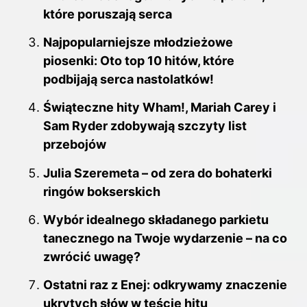
które poruszają serca
Najpopularniejsze młodzieżowe
piosenki: Oto top 10 hitów, które
podbijają serca nastolatków!
Świąteczne hity Wham!, Mariah Carey i
Sam Ryder zdobywają szczyty list
przebojów
Julia Szeremeta – od zera do bohaterki
ringów bokserskich
Wybór idealnego składanego parkietu
tanecznego na Twoje wydarzenie – na co
zwrócić uwagę?
Ostatni raz z Enej: odkrywamy znaczenie
ukrytych słów w teście hitu