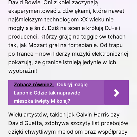
David Bowie. Oni z kolei zaczynają
eksperymentować z dźwiękami, które nawet
najśmielszym technologom XX wieku nie
mogły się śnić. Dziś na scenie królują DJ-e i
producenci, którzy grają na toggle switchach
tak, jak Mozart grał na fortepianie. Od trapu
po trance – nowi liderzy muzyki elektronicznej
pokazują, że granice istnieją jedynie w ich
wyobraźni!
Zobacz również:
Odkryj magię
Laponii: Gdzie tak naprawdę
mieszka święty Mikołaj?
Wielu artystów, takich jak Calvin Harris czy
David Guetta, zdobywa szczyty list przebojów
dzięki chwytliwym melodiom oraz współpracy