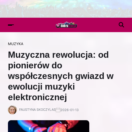
MUZYKA
Muzyczna rewolucja: od
pionierów do
współczesnych gwiazd w
ewolucji muzyki
elektronicznej
FAUSTYNA SKOCZYLAS
2026-01-13