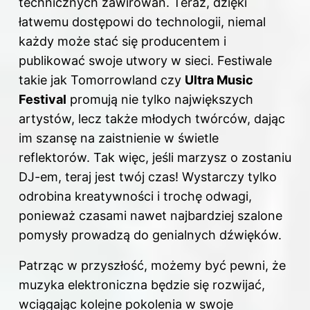
technicznych zawirowań. Teraz, dzięki
łatwemu dostępowi do technologii, niemal
każdy może stać się producentem i
publikować swoje utwory w sieci. Festiwale
takie jak Tomorrowland czy
Ultra Music
Festival
promują nie tylko największych
artystów, lecz także młodych twórców, dając
im szansę na zaistnienie w świetle
reflektorów. Tak więc, jeśli marzysz o zostaniu
DJ-em, teraj jest twój czas! Wystarczy tylko
odrobina kreatywności i trochę odwagi,
ponieważ czasami nawet najbardziej szalone
pomysły prowadzą do genialnych dźwięków.
Patrząc w przyszłość, możemy być pewni, że
muzyka elektroniczna będzie się rozwijać,
wciągając kolejne pokolenia w swoje