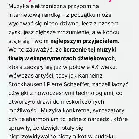
Muzyka elektroniczna przypomina
internetową randkę – z początku może
wydawać się nieco dziwna, lecz z czasem
zyskujesz głębsze zrozumienie, a w końcu
staje się Twoim
najlepszym przyjacielem
.
Warto zauważyć, że
korzenie tej muzyki
tkwią w eksperymentach dźwiękowych
,
które zaczęły się już w połowie XX wieku.
Wówczas artyści, tacy jak Karlheinz
Stockhausen i Pierre Schaeffer, zaczęli łączyć
dźwięki z nowoczesnymi technologiami, co
otworzyło drzwi do nieskończonych
możliwości. Muzyka konkretna, syntezatory
czy teleharmonium to jedne z narzędzi, które
sprawiły, że dźwięki stały się
nieprzewidywalne niczym kot w pudełku.