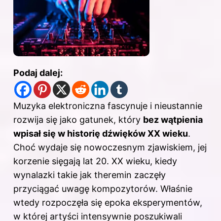
Podaj dalej:
Muzyka elektroniczna fascynuje i nieustannie
rozwija się jako gatunek, który
bez wątpienia
wpisał się w historię dźwięków XX wieku
.
Choć wydaje się nowoczesnym zjawiskiem, jej
korzenie sięgają lat 20. XX
wieku
, kiedy
wynalazki takie jak theremin zaczęły
przyciągać uwagę kompozytorów. Właśnie
wtedy rozpoczęła się epoka eksperymentów,
w której artyści intensywnie poszukiwali