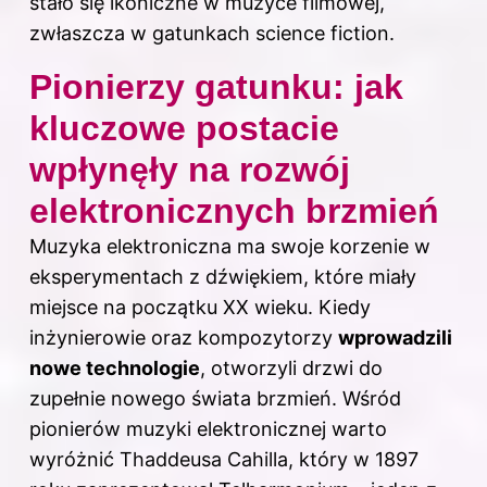
stało się ikoniczne w muzyce filmowej,
zwłaszcza w gatunkach science fiction.
Pionierzy gatunku: jak
kluczowe postacie
wpłynęły na rozwój
elektronicznych brzmień
Muzyka
elektroniczna ma swoje korzenie w
eksperymentach z dźwiękiem, które miały
miejsce na początku XX wieku. Kiedy
inżynierowie oraz kompozytorzy
wprowadzili
nowe technologie
, otworzyli drzwi do
zupełnie nowego świata brzmień. Wśród
pionierów muzyki elektronicznej warto
wyróżnić Thaddeusa Cahilla, który w 1897