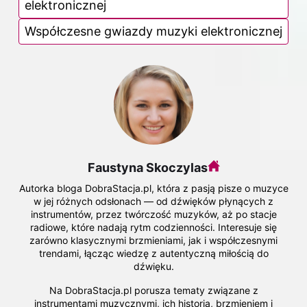
elektronicznej
Współczesne gwiazdy muzyki elektronicznej
Faustyna Skoczylas
Autorka bloga DobraStacja.pl, która z pasją pisze o muzyce
w jej różnych odsłonach — od dźwięków płynących z
instrumentów, przez twórczość muzyków, aż po stacje
radiowe, które nadają rytm codzienności. Interesuje się
zarówno klasycznymi brzmieniami, jak i współczesnymi
trendami, łącząc wiedzę z autentyczną miłością do
dźwięku.
Na DobraStacja.pl porusza tematy związane z
instrumentami muzycznymi, ich historią, brzmieniem i