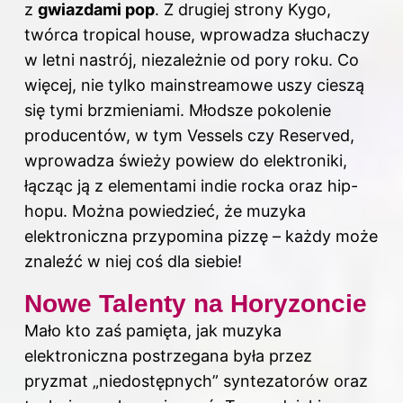
z
gwiazdami pop
. Z drugiej strony Kygo,
twórca tropical house, wprowadza słuchaczy
w letni nastrój, niezależnie od pory roku. Co
więcej, nie tylko mainstreamowe uszy cieszą
się tymi brzmieniami. Młodsze pokolenie
producentów, w tym Vessels czy Reserved,
wprowadza świeży powiew do elektroniki,
łącząc ją z elementami indie rocka oraz hip-
hopu. Można powiedzieć, że muzyka
elektroniczna przypomina pizzę – każdy może
znaleźć w niej coś dla siebie!
Nowe Talenty na Horyzoncie
Mało kto zaś pamięta, jak muzyka
elektroniczna postrzegana była przez
pryzmat „niedostępnych” syntezatorów oraz