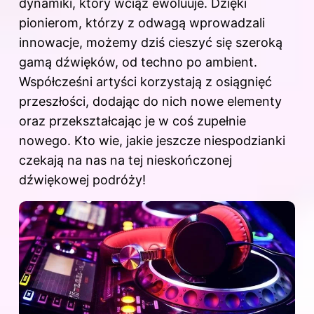
dynamiki, który wciąż ewoluuje. Dzięki
pionierom, którzy z odwagą wprowadzali
innowacje, możemy dziś cieszyć się szeroką
gamą dźwięków, od techno po ambient.
Współcześni artyści korzystają z osiągnięć
przeszłości, dodając do nich nowe elementy
oraz przekształcając je w coś zupełnie
nowego. Kto wie, jakie jeszcze niespodzianki
czekają na nas na tej nieskończonej
dźwiękowej podróży!