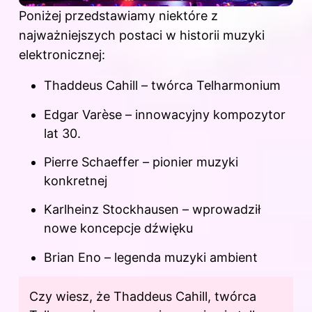
Poniżej przedstawiamy niektóre z
najważniejszych postaci w historii muzyki
elektronicznej:
Thaddeus Cahill – twórca Telharmonium
Edgar Varèse – innowacyjny kompozytor
lat 30.
Pierre Schaeffer – pionier muzyki
konkretnej
Karlheinz Stockhausen – wprowadził
nowe koncepcje dźwięku
Brian Eno – legenda muzyki ambient
Czy wiesz, że Thaddeus Cahill, twórca