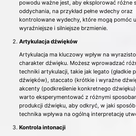
powodu ważne jest, aby eksplorować różne 
oddychania, na przykład pełne wdechy oraz
kontrolowane wydechy, które mogą pomóc 
wyraźniejsze i silniejsze brzmienie.
Artykulacja dźwięków
Artykulacja ma kluczowy wpływ na wyrazisto
charakter dźwięku. Możesz wprowadzać róż
techniki artykulacji, takie jak legato (gładkie 
dźwięków), staccato (krótkie i wyraźne dźwi
akcenty (podkreślenie konkretnego dźwięku)
warto eksperymentować z różnymi sposoba
produkcji dźwięku, aby odkryć, w jaki sposó
technika wpływa na ogólną interpretację utw
Kontrola intonacji