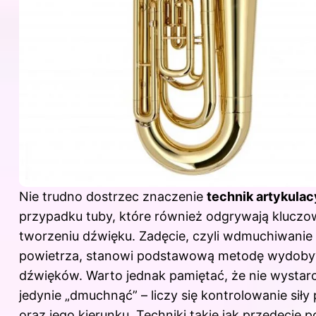
Nie trudno dostrzec znaczenie
technik artykula
przypadku tuby, które również odgrywają kluczo
tworzeniu dźwięku. Zadęcie, czyli wdmuchiwanie
powietrza, stanowi podstawową metodę wydob
dźwięków. Warto jednak pamiętać, że nie wystar
jedynie „dmuchnąć” – liczy się kontrolowanie siły
oraz jego kierunku. Techniki takie jak przedęcie 