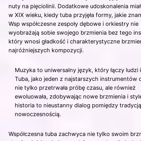
nuty na pięciolinii
. Dodatkowe udoskonalenia miał
w XIX wieku, kiedy tuba przyjęła formy, jakie znam
Wsp współczesne zespoły dębowe i orkiestry nie
wyobrażają sobie swojego brzmienia bez tego in
który wnosi gładkość i charakterystyczne brzmie
najróżniejszych kompozycji.
Muzyka to uniwersalny język, który łączy ludzi i
Tuba, jako jeden z najstarszych instrumentów 
nie tylko przetrwała próbę czasu, ale również
ewoluowała, zdobywając nowe brzmienia i style
historia to nieustanny dialog pomiędzy tradycją
nowoczesnością.
Współczesna tuba zachwyca nie tylko swoim brz