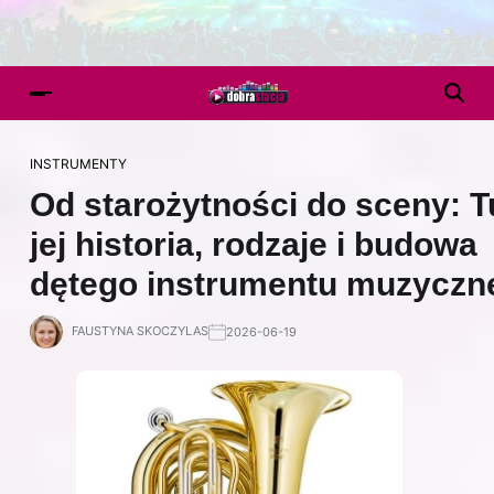
INSTRUMENTY
Od starożytności do sceny: T
jej historia, rodzaje i budowa
dętego instrumentu muzyczn
FAUSTYNA SKOCZYLAS
2026-06-19