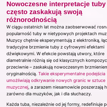
Nowoczesne interpretacje tuby
często zaskakują swoją
różnorodnością
W ciągu ostatnich lat można zaobserwować rosn
popularność tuby w nietypowych projektach mu
Muzycy chętnie eksperymentują z elektroniką, łą
tradycyjne brzmienie tuby z cyfrowymi efektami
dźwiękowymi. W efekcie powstają utwory, które
diametralnie różnią się od klasycznych kompozycj
przeciwnie – zaskakują nowoczesnym brzmieniem
oryginalnością.
Takie eksperymentalne podejścia
umożliwiają odkrywanie nowych granic w sztuce
muzycznej
, a zarazem niesamowicie poszerzają 
zarówno dla muzyków, jak i dla słuchaczy.
Każda tuba, niezależnie od jej formy, redefiniuje p