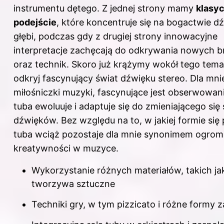
instrumentu dętego. Z jednej strony mamy
klasy
podejście
, które koncentruje się na bogactwie dź
głębi, podczas gdy z drugiej strony innowacyjne
interpretacje zachęcają do odkrywania nowych 
oraz technik. Skoro już krążymy wokół tego tema
odkryj
fascynujący świat dźwięku stereo
. Dla mni
miłośniczki muzyki, fascynujące jest obserwowani
tuba ewoluuje i adaptuje się do zmieniającego się
dźwięków. Bez względu na to, w jakiej formie się 
tuba wciąż pozostaje dla mnie synonimem ogromne
kreatywności w muzyce.
Wykorzystanie różnych materiałów, takich ja
tworzywa sztuczne
Techniki gry, w tym pizzicato i różne formy 