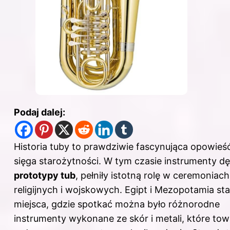
Podaj dalej:
Historia tuby to prawdziwie fascynująca opowieść
sięga starożytności. W tym czasie instrumenty d
prototypy tub
, pełniły istotną rolę w ceremoniach
religijnych i wojskowych. Egipt i Mezopotamia st
miejsca, gdzie spotkać można było różnorodne
instrumenty wykonane ze skór i metali, które to