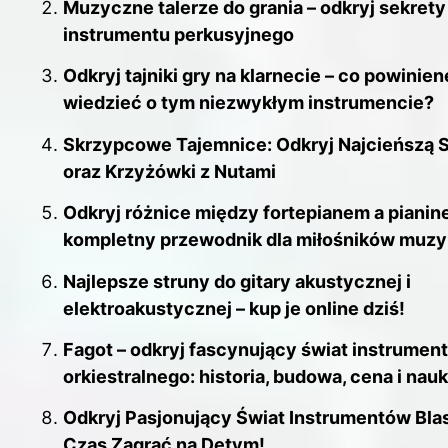
Muzyczne talerze do grania – odkryj sekrety
instrumentu perkusyjnego
Odkryj tajniki gry na klarnecie – co powinien
wiedzieć o tym niezwykłym instrumencie?
Skrzypcowe Tajemnice: Odkryj Najcieńszą 
oraz Krzyżówki z Nutami
Odkryj różnice między fortepianem a pianin
kompletny przewodnik dla miłośników muzy
Najlepsze struny do gitary akustycznej i
elektroakustycznej – kup je online dziś!
Fagot – odkryj fascynujący świat instrumen
orkiestralnego: historia, budowa, cena i nau
Odkryj Pasjonujący Świat Instrumentów Bla
Czas Zagrać na Dętym!