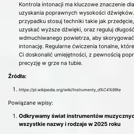
Kontrola intonacji ma kluczowe znaczenie dl
uzyskania poprawnych wysokości dźwięków
przypadku stosuj techniki takie jak przedęcie
uzyskać wyższe dźwięki, oraz reguluj długość
wdmuchiwanego powietrza, aby skorygować
intonację. Regularne ćwiczenia tonalne, któ
Ci doskonalić umiejętności, z pewnością pop
precyzję w grze na tubie.
Źródła:
https://pl.wikipedia.org/wiki/Instrumenty_d%C4%99te
Powiązane wpisy:
Odkrywamy świat instrumentów muzycznyc
wszystkie nazwy i rodzaje w 2025 roku