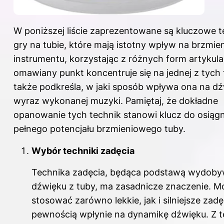
W poniższej liście zaprezentowane są kluczowe t
gry na tubie, które mają istotny wpływ na brzmie
instrumentu, korzystając z różnych form artykula
omawiany punkt koncentruje się na jednej z tych 
także podkreśla, w jaki sposób wpływa ona na dź
wyraz wykonanej muzyki. Pamiętaj, że dokładne
opanowanie tych technik stanowi klucz do osiągn
pełnego potencjału brzmieniowego tuby.
Wybór techniki zadęcia
Technika zadęcia, będąca podstawą wydoby
dźwięku z tuby, ma zasadnicze znaczenie. M
stosować zarówno lekkie, jak i silniejsze zadęc
pewnością wpłynie na dynamikę dźwięku. Z 