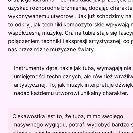
uzyskać różnorodne brzmienia, dodając charakte
wykonywanemu utworowi. Jak już schodzimy na 
to odkryj,
jak techniki kompozytorskie wpływają 
współczesną muzykę
. Gra na tubie staje się fas
połączeniem techniki i ekspresji artystycznej, co
nas przez różne muzyczne światy.
Instrumenty dęte, takie jak tuba, wymagają nie 
umiejętności technicznych, ale również wrażli
artystycznej. To, jak muzyk interpretuje dźwię
nadać każdemu utworowi unikalny charakter.
Ciekawostką jest to, że tuba, mimo swojego
masywnego wyglądu, potrafi wydobyć bardzo s
dźwięki, a jej brzmienie w orkiestrowych utwor