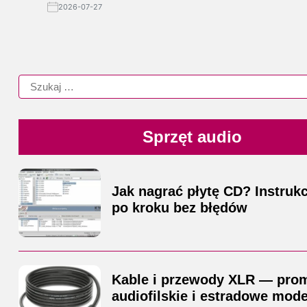
2026-07-27
Sprzęt audio
Jak nagrać płytę CD? Instrukc
po kroku bez błędów
Kable i przewody XLR — pro
audiofilskie i estradowe mode