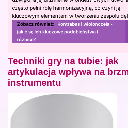
często pełni rolę harmonizacyjną, co czyni ją
kluczowym elementem w tworzeniu zespołu dę
Zobacz również:
Kontrabas i wiolonczela -
jakie są ich kluczowe podobieństwa i
różnice?
Techniki gry na tubie: jak
artykulacja wpływa na brzm
instrumentu