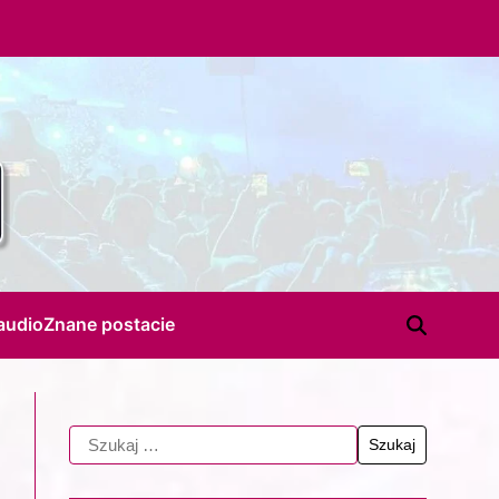
audio
Znane postacie