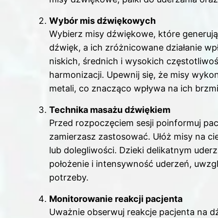
Wybór mis dźwiękowych
Wybierz misy dźwiękowe, które generują
dźwięk, a ich zróżnicowane działanie w
niskich, średnich i wysokich częstotliwo
harmonizacji. Upewnij się, że misy wyko
metali, co znacząco wpływa na ich brzmie
Technika masażu dźwiękiem
Przed rozpoczęciem sesji poinformuj pacj
zamierzasz zastosować. Ułóż misy na cie
lub dolegliwości. Dzieki delikatnym uder
położenie i intensywność uderzeń, uwzgl
potrzeby.
Monitorowanie reakcji pacjenta
Uważnie obserwuj reakcje pacjenta na dź