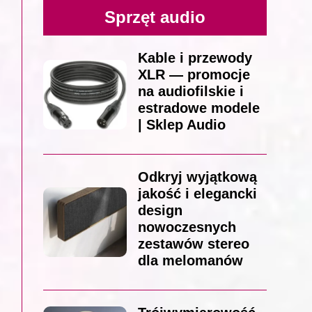
Sprzęt audio
Kable i przewody
XLR — promocje
na audiofilskie i
estradowe modele
| Sklep Audio
Odkryj wyjątkową
jakość i elegancki
design
nowoczesnych
zestawów stereo
dla melomanów