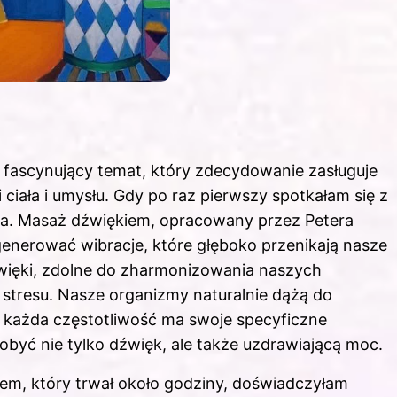
fascynujący temat, który zdecydowanie zasługuje
iała i umysłu. Gdy po raz pierwszy spotkałam się z
ia. Masaż dźwiękiem, opracowany przez Petera
generować wibracje, które głęboko przenikają nasze
dźwięki, zdolne do zharmonizowania naszych
stresu. Nasze organizmy naturalnie dążą do
 każda częstotliwość ma swoje specyficzne
być nie tylko dźwięk, ale także uzdrawiającą moc.
m, który trwał około godziny, doświadczyłam