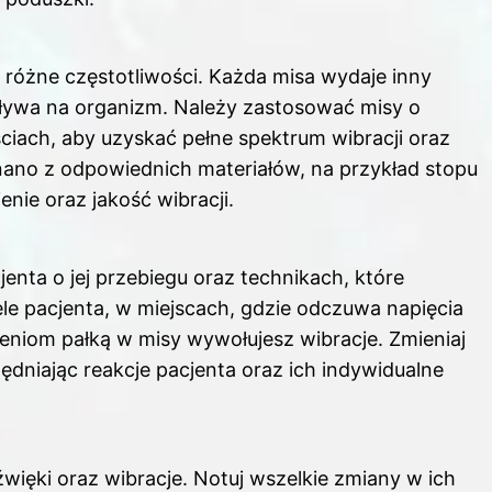
 różne częstotliwości. Każda misa wydaje inny
pływa na organizm. Należy zastosować misy o
ściach, aby uzyskać pełne spektrum wibracji oraz
nano z odpowiednich materiałów, na przykład stopu
nie oraz jakość wibracji.
enta o jej przebiegu oraz technikach, które
le pacjenta, w miejscach, gdzie odczuwa napięcia
zeniom pałką w misy wywołujesz wibracje. Zmieniaj
ędniając reakcje pacjenta oraz ich indywidualne
więki oraz wibracje. Notuj wszelkie zmiany w ich