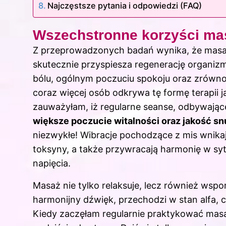
Najczęstsze pytania i odpowiedzi (FAQ)
Wszechstronne korzyści ma
Z przeprowadzonych badań wynika, że masa
skutecznie przyspiesza regenerację organizmu
bólu, ogólnym poczuciu spokoju oraz zrówno
coraz więcej osób odkrywa tę formę terapii 
zauważyłam, iż regularne seanse, odbywając
większe poczucie witalności oraz jakość sn
niezwykłe! Wibracje pochodzące z mis wnikają
toksyny, a także przywracają harmonię w syt
napięcia.
Masaż nie tylko relaksuje, lecz również wsp
harmonijny dźwięk, przechodzi w stan alfa, 
Kiedy zaczęłam regularnie praktykować masa