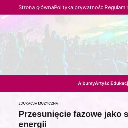
Strona główna
Polityka prywatności
Regulami
Albumy
Artyści
Edukac
EDUKACJA MUZYCZNA
Przesunięcie fazowe jako s
energii