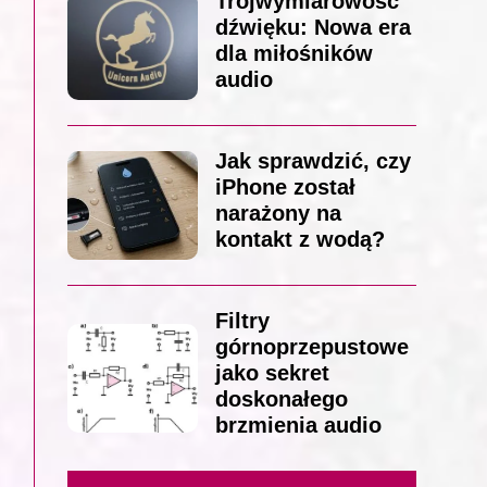
Trójwymiarowość
dźwięku: Nowa era
dla miłośników
audio
Jak sprawdzić, czy
iPhone został
narażony na
kontakt z wodą?
Filtry
górnoprzepustowe
jako sekret
doskonałego
brzmienia audio