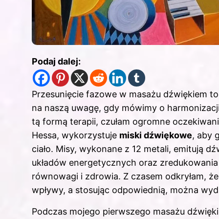
Podaj dalej:
Przesunięcie fazowe w masażu dźwiękiem to 
na naszą uwagę, gdy mówimy o harmonizacji c
tą formą terapii, czułam ogromne oczekiwan
Hessa, wykorzystuje
miski dźwiękowe
, aby 
ciało. Misy, wykonane z 12 metali, emitują 
układów energetycznych oraz zredukowania 
równowagi i zdrowia. Z czasem odkryłam, że
wpływy, a stosując odpowiednią, można wydo
Podczas mojego pierwszego masażu dźwiękie