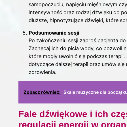
samopoczuciu, napięciu mięśniowym cz
intensywność oraz rodzaj dźwięku do pot
dłuższe, hipnotyzujące dźwięki, które sp
Podsumowanie sesji
Po zakończeniu sesji zaproś pacjenta do 
Zachęcaj ich do picia wody, co pozwoli 
które mogły uwolnić się podczas terapii. 
dotyczące dalszej terapii oraz umów się 
zdrowienia.
Zobacz również:
Skale muzyczne dla początku
Fale dźwiękowe i ich czę
regulacji energii w orga