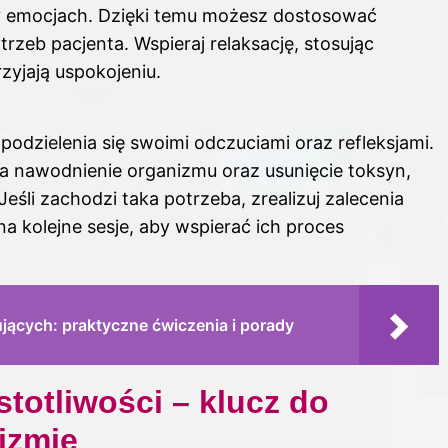
y emocjach. Dzięki temu możesz dostosować
rzeb pacjenta. Wspieraj relaksację, stosując
rzyjają uspokojeniu.
podzielenia się swoimi odczuciami oraz refleksjami.
na nawodnienie organizmu oraz usunięcie toksyn,
Jeśli zachodzi taka potrzeba, zrealizuj zalecenia
na kolejne sesje, aby wspierać ich proces
jących: praktyczne ćwiczenia i porady
stotliwości – klucz do
nizmie